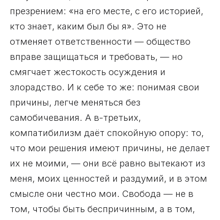
презрением: «на его месте, с его историей,
кто знает, каким был бы я». Это не
отменяет ответственности — общество
вправе защищаться и требовать, — но
смягчает жестокость осуждения и
злорадство. И к себе то же: понимая свои
причины, легче меняться без
самобичевания. А в-третьих,
компатибилизм даёт спокойную опору: то,
что мои решения имеют причины, не делает
их не моими, — они всё равно вытекают из
меня, моих ценностей и раздумий, и в этом
смысле они честно мои. Свобода — не в
том, чтобы быть беспричинным, а в том,