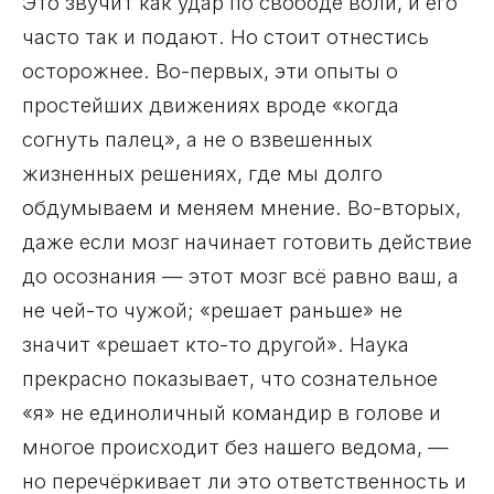
Это звучит как удар по свободе воли, и его
часто так и подают. Но стоит отнестись
осторожнее. Во-первых, эти опыты о
простейших движениях вроде «когда
согнуть палец», а не о взвешенных
жизненных решениях, где мы долго
обдумываем и меняем мнение. Во-вторых,
даже если мозг начинает готовить действие
до осознания — этот мозг всё равно ваш, а
не чей-то чужой; «решает раньше» не
значит «решает кто-то другой». Наука
прекрасно показывает, что сознательное
«я» не единоличный командир в голове и
многое происходит без нашего ведома, —
но перечёркивает ли это ответственность и