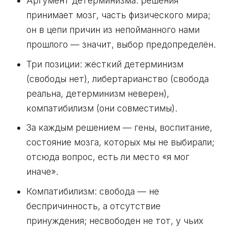
Аргумент детерминизма: решения
принимает мозг, часть физического мира;
он в цепи причин из непойманного нами
прошлого — значит, выбор предопределён.
Три позиции: жёсткий детерминизм
(свободы нет), либертарианство (свобода
реальна, детерминизм неверен),
компатибилизм (они совместимы).
За каждым решением — гены, воспитание,
состояние мозга, которых мы не выбирали;
отсюда вопрос, есть ли место «я мог
иначе».
Компатибилизм: свобода — не
беспричинность, а отсутствие
принуждения; несвободен не тот, у чьих