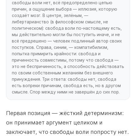
свободы воли нет, всё предопределено цепью
причин, а ощущение выбора — иллюзия, которую
создаёт мозг. В центре, зелёным, —
либертарианство (в философском смысле, не
политическом): свобода воли по-настоящему есть,
мы действительно могли бы поступить иначе, и не
всё предрешено — человек подлинный автор своих
поступков. Справа, синим, — компатибилизм,
попытка примирить крайности: свобода и
причинность совместимы, потому что свобода —
это не беспричинность, а способность действовать
по своим собственным желаниям без внешнего
принуждения. Три ответа: свободы нет, свобода
есть вопреки причинам, свобода есть, но в другом
смысле. Спор между ними не завершён до сих пор.
Первая позиция — жёсткий детерминизм:
он принимает аргумент целиком и
заключает, что свободы воли попросту нет.