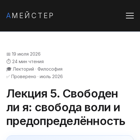
А
МЕЙСТЕР
📅 19 июля 2026
⏱️ 24 мин чтения
🎓 Лекторий · Философия
✅ Проверено · июль 2026
Лекция 5. Свободен
ли я: свобода воли и
предопределённость