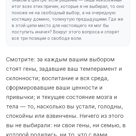
знаком в центре: если решение — лишь неизбежный
итог всех этих причин, которые я не выбирал, то оно
похоже не на свободный выбор, а на очередную
костяшку домино, толкнутую предыдущими. Где же
в этой цепи место для настоящего «я мог бы
поступить иначе»? Вокруг этого вопроса и спорят
все три позиции о свободе воли.
Смотрите: за каждым вашим выбором
стоят гены, задавшие ваш темперамент и
склонности; воспитание и вся среда,
сформировавшие ваши ценности и
привычки; и текущее состояние мозга и
тела — то, насколько вы устали, голодны,
спокойны или взвинчены. Ничего из этого
вы не выбирали: ни свои гены, ни семью, в
которой родились, ни то, что с вами