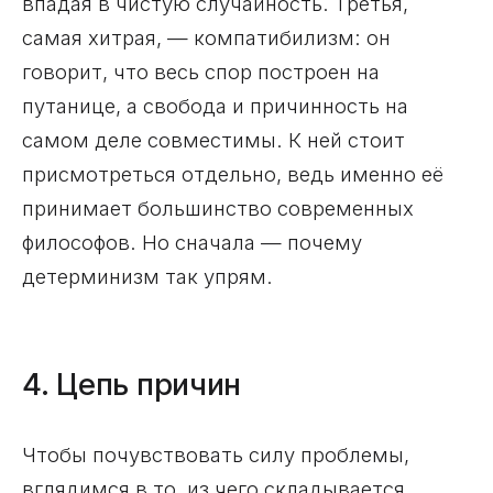
впадая в чистую случайность. Третья,
самая хитрая, — компатибилизм: он
говорит, что весь спор построен на
путанице, а свобода и причинность на
самом деле совместимы. К ней стоит
присмотреться отдельно, ведь именно её
принимает большинство современных
философов. Но сначала — почему
детерминизм так упрям.
4. Цепь причин
Чтобы почувствовать силу проблемы,
вглядимся в то, из чего складывается