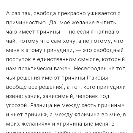
А раз так, свобода прекрасно уживается с
причинностью. Да, моё желание выпить
чаю имеет причины — но если я наливаю
чай, потому что сам хочу, а не потому, что
меня к этому принудили, — это свободный
поступок в единственном смысле, который
нам практически важен. Несвободен не тот,
чьи решения имеют причины (таковы
вообще все решения), а тот, кого принудили
извне: узник, зависимый, человек под
угрозой. Разница не между «есть причины»
и «нет причин», а между «причина во мне, в
моих желаниях» и «причина вне меня, в
чужом насилии». Требовать же свободы как