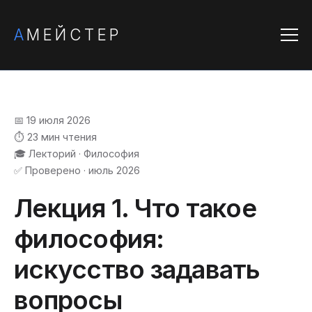
А
МЕЙСТЕР
📅 19 июля 2026
⏱️ 23 мин чтения
🎓 Лекторий · Философия
✅ Проверено · июль 2026
Лекция 1. Что такое
философия:
искусство задавать
вопросы