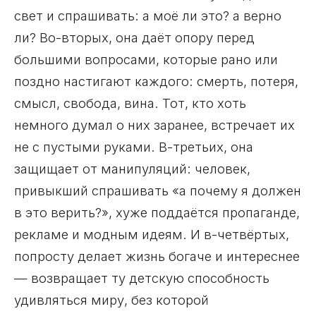
свет и спрашивать: а моё ли это? а верно
ли? Во-вторых, она даёт опору перед
большими вопросами, которые рано или
поздно настигают каждого: смерть, потеря,
смысл, свобода, вина. Тот, кто хоть
немного думал о них заранее, встречает их
не с пустыми руками. В-третьих, она
защищает от манипуляций: человек,
привыкший спрашивать «а почему я должен
в это верить?», хуже поддаётся пропаганде,
рекламе и модным идеям. И в-четвёртых,
попросту делает жизнь богаче и интереснее
— возвращает ту детскую способность
удивляться миру, без которой