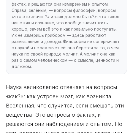
фактах, и решаются они измерением и опытом.
Справа, зелёным, — вопросы философии, вопросы
«что это значит?» и «как должно быть?»: что такое
наше «я» и сознание, что вообще значит жить
хорошо, зачем всё это и как правильно поступать.
Их не измеришь прибором — здесь работают
размышление и доводы. Философия не соперничает
с наукой и не заменяет её: она берётся за то, о чём
наука по своей природе молчит. А молчит она как
раз о самом человеческом — о смысле, ценности и
должном.
Наука великолепно отвечает на вопросы
«как?»: как устроен мозг, как возникла
Вселенная, что случится, если смешать эти
вещества. Это вопросы о фактах, и
решаются они наблюдением и опытом. Но
есть вопросы иного рода, перед которыми