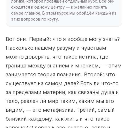
логика, которой посвящён отдельный курс. Все они
сходятся к одному центру — к желанию понять
самое главное. В этом курсе мы обойдём каждый из
этих вопросов по кругу.
Вот они. Первый: что я вообще могу знать?
Насколько нашему разуму и чувствам
можно доверять, что такое истина, где
граница между знанием и мнением, — этим
занимается теория познания. Второй: что
существует на самом деле? Есть ли что-то
за пределами материи, как связаны душа и
тело, реален ли мир таким, каким мы его
видим, — это метафизика. Третий, самый
близкий каждому: как жить и что такое
хорошо? О добре и зле, счастье, долге и