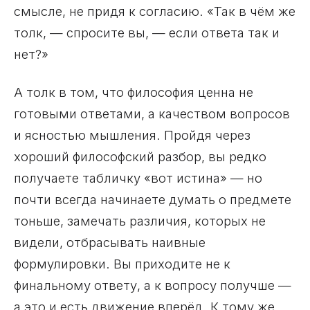
смысле, не придя к согласию. «Так в чём же
толк, — спросите вы, — если ответа так и
нет?»
А толк в том, что философия ценна не
готовыми ответами, а качеством вопросов
и ясностью мышления. Пройдя через
хороший философский разбор, вы редко
получаете табличку «вот истина» — но
почти всегда начинаете думать о предмете
тоньше, замечать различия, которых не
видели, отбрасывать наивные
формулировки. Вы приходите не к
финальному ответу, а к вопросу получше —
а это и есть движение вперёд. К тому же