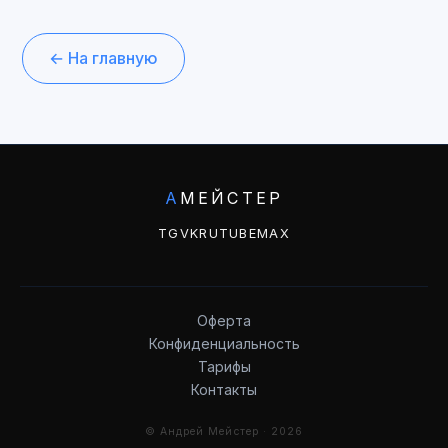
← На главную
А
МЕЙСТЕР
TG
VK
RUTUBE
MAX
Оферта
Конфиденциальность
Тарифы
Контакты
© Андрей Мейстер · 2026