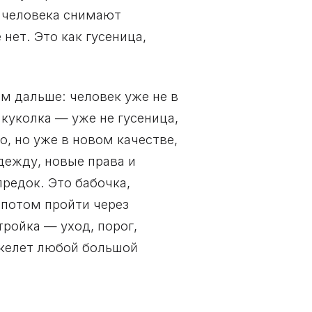
 человека снимают
ет. Это как гусеница,
м дальше: человек уже не в
 куколка — уже не гусеница,
, но уже в новом качестве,
дежду, новые права и
предок. Это бабочка,
 потом пройти через
тройка — уход, порог,
скелет любой большой