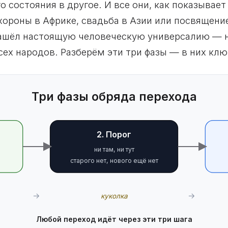
о состояния в другое. И все они, как показывает
хороны в Африке, свадьба в Азии или посвящени
 нашёл настоящую человеческую универсалию — 
ех народов. Разберём эти три фазы — в них клю
Три фазы обряда перехода
2. Порог
ни там, ни тут
старого нет, нового ещё нет
→
→
куколка
Любой переход идёт через эти три шага