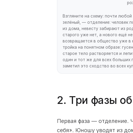
ро
Взгляните на схему: почти любой
зелёный, — отделение: человек 
из дома, невесту забирают из ро
старого уже нет, а нового ещё не
возвращается в общество уже в н
тройка на понятном образе: гусе
старое тело растворяется и лепи
один и тот же для всех больших 
заметил это сходство во всех ку
2. Три фазы о
Первая фаза — отделение. Ч
себя». Юношу уводят из до