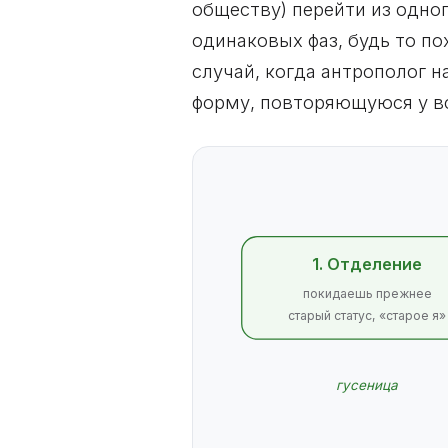
обществу) перейти из одног
одинаковых фаз, будь то по
случай, когда антрополог
форму, повторяющуюся у вс
1. Отделение
покидаешь прежнее
старый статус, «старое я»
гусеница