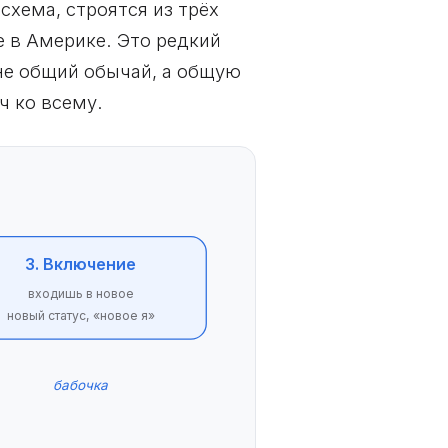
 схема, строятся из трёх
е в Америке. Это редкий
не общий обычай, а общую
ч ко всему.
3. Включение
входишь в новое
новый статус, «новое я»
бабочка