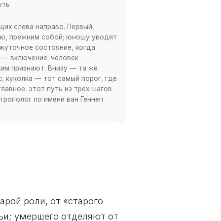
уть
щих слева направо. Первый,
ью, прежним собой; юношу уводят
ежуточное состояние, когда
, — включение: человек
ким признают. Внизу — та же
; куколка — тот самый порог, где
лавное: этот путь из трёх шагов
трополог по имени ван Геннеп
арой роли, от «старого
мьи; умершего отделяют от