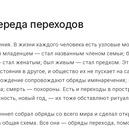
череда переходов
ния. В жизни каждого человека есть узловые мо
ыл младенцем — стал названным членом семьи; 
 стал женатым; был живым — стал предком. Это
стояния в другое, и общество их не пускает на 
ождение сопровождают обряды имянаречения; 
а; смерть — похороны. Есть и переходы в прост
жность, новый год, — их тоже обставляют ритуа
еннеп собрал обряды со всего мира и сделал отк
 общая схема. Все они — обряды перехода, пом