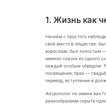
1. Жизнь как 
Начнём с простого наблюде
своё место в обществе: б
взрослым; был холостым —
именно скачки из одного со
каждый особым обрядом. Р
посвящения; брак — свадьб
переезд, вступление в дол
Антрополог по имени ван Г
разнообразием скрыта одна