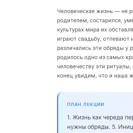
Человеческая жизнь — не ро
родителем, состарился, ум
культурах мира их обставл
играют свадьбу, отпевают и
различались эти обряды у р
родилось одно из самых кр
человечеству эти ритуалы, 
конец увидим, что и наша ж
ПЛАН ЛЕКЦИИ
1. Жизнь как череда пе
нужны обряды. 5. Иниц