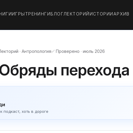
НИГИ
ИГРЫ
ТРЕНИНГИ
БЛОГ
ЛЕКТОРИЙ
ИСТОРИИ
АРХИВ
Лекторий · Антропология
✅ Проверено · июль 2026
 Обряды перехода
ди
 подкаст, хоть в дороге