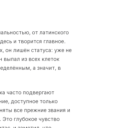
нальностью, от латинского
десь и творится главное.
, он лишён статуса: уже не
н выпал из всех клеток
еделённым, а значит, в
ка часто подвергают
ние, доступное только
няты все прежние звания и
. Это глубокое чувство
ас, и заметил, что