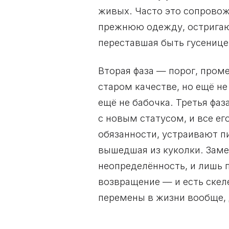
живых. Часто это сопрово
прежнюю одежду, остригают
переставшая быть гусенице
Вторая фаза — порог, пром
старом качестве, но ещё не
ещё не бабочка. Третья фа
с новым статусом, и все е
обязанности, устраивают пи
вышедшая из куколки. Заме
неопределённость, и лишь п
возвращение — и есть скел
перемены в жизни вообще, 