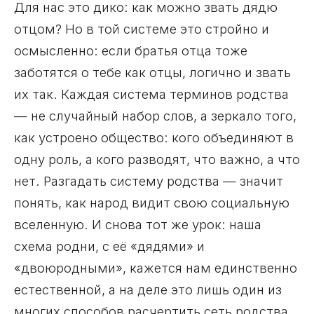
Для нас это дико: как можно звать дядю
отцом? Но в той системе это стройно и
осмысленно: если братья отца тоже
заботятся о тебе как отцы, логично и звать
их так. Каждая система терминов родства
— не случайный набор слов, а зеркало того,
как устроено общество: кого объединяют в
одну роль, а кого разводят, что важно, а что
нет. Разгадать систему родства — значит
понять, как народ видит свою социальную
вселенную. И снова тот же урок: наша
схема родни, с её «дядями» и
«двоюродными», кажется нам единственно
естественной, а на деле это лишь один из
многих способов расчертить сеть родства.