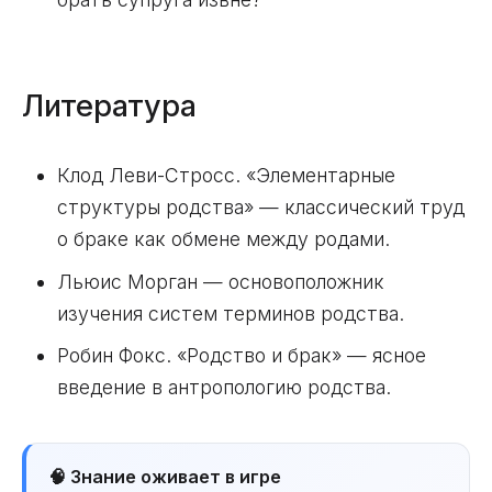
Литература
Клод Леви-Стросс. «Элементарные
структуры родства» — классический труд
о браке как обмене между родами.
Льюис Морган — основоположник
изучения систем терминов родства.
Робин Фокс. «Родство и брак» — ясное
введение в антропологию родства.
🧠 Знание оживает в игре