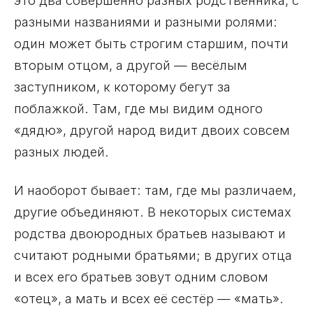
это два совершенно разных родственника, с
разными названиями и разными ролями:
один может быть строгим старшим, почти
вторым отцом, а другой — весёлым
заступником, к которому бегут за
поблажкой. Там, где мы видим одного
«дядю», другой народ видит двоих совсем
разных людей.
И наоборот бывает: там, где мы различаем,
другие объединяют. В некоторых системах
родства двоюродных братьев называют и
считают родными братьями; в других отца
и всех его братьев зовут одним словом
«отец», а мать и всех её сестёр — «мать».