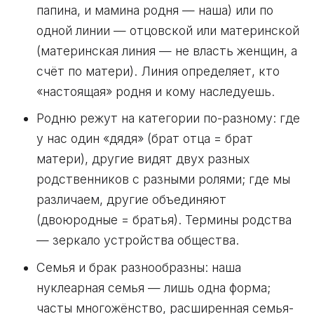
папина, и мамина родня — наша) или по
одной линии — отцовской или материнской
(материнская линия — не власть женщин, а
счёт по матери). Линия определяет, кто
«настоящая» родня и кому наследуешь.
Родню режут на категории по-разному: где
у нас один «дядя» (брат отца = брат
матери), другие видят двух разных
родственников с разными ролями; где мы
различаем, другие объединяют
(двоюродные = братья). Термины родства
— зеркало устройства общества.
Семья и брак разнообразны: наша
нуклеарная семья — лишь одна форма;
часты многожёнство, расширенная семья-