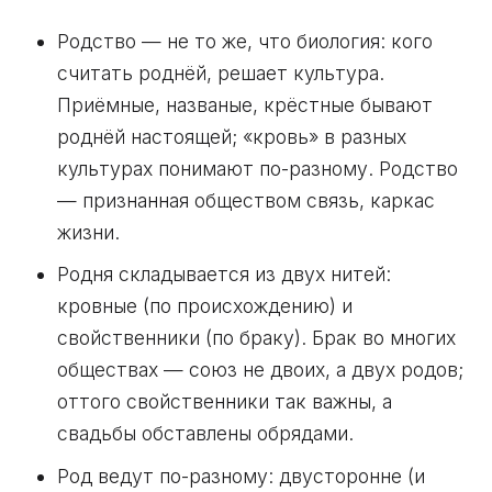
Родство — не то же, что биология: кого
считать роднёй, решает культура.
Приёмные, названые, крёстные бывают
роднёй настоящей; «кровь» в разных
культурах понимают по-разному. Родство
— признанная обществом связь, каркас
жизни.
Родня складывается из двух нитей:
кровные (по происхождению) и
свойственники (по браку). Брак во многих
обществах — союз не двоих, а двух родов;
оттого свойственники так важны, а
свадьбы обставлены обрядами.
Род ведут по-разному: двусторонне (и