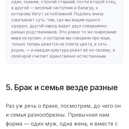
один, скажем, строгий старший, почти второй отец,
а другой — весёлый заступник и балагур, к
которому бегут за поблажкой. Подпись внизу
схватывает суть: там, где мы видим одного
«дядю», другой народ видит двух совершенно
разных родственников. Это ровно то же «нарезание
мира на куски», о котором мы говорили про язык,
только теперь режется не спектр цвета, а сеть
родни, — и каждая культура режет её по-своему, а
свой крой считает единственно естественным.
5. Брак и семья везде разные
Раз уж речь о браке, посмотрим, до чего он
и семья разнообразны. Привычная нам
форма — один муж, одна жена, и вместе с