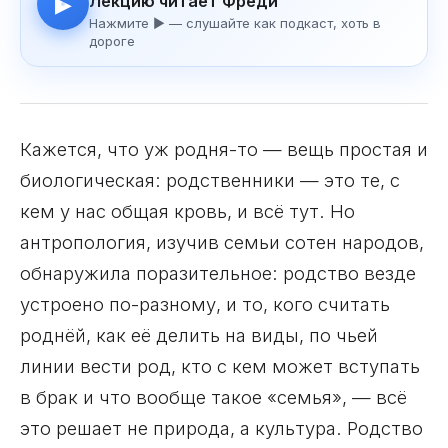
Лекцию читает Фреди
▶
Нажмите ▶ — слушайте как подкаст, хоть в
дороге
Кажется, что уж родня-то — вещь простая и
биологическая: родственники — это те, с
кем у нас общая кровь, и всё тут. Но
антропология, изучив семьи сотен народов,
обнаружила поразительное: родство везде
устроено по-разному, и то, кого считать
роднёй, как её делить на виды, по чьей
линии вести род, кто с кем может вступать
в брак и что вообще такое «семья», — всё
это решает не природа, а культура. Родство