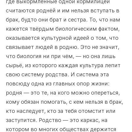
где выкормленные одной кормилицей
считаются роднёй и им нельзя вступать в
брак, будто они брат и сестра. То, что нам
кажется твёрдым биологическим фактом,
оказывается культурной идеей о том, что
связывает людей в родню. Это не значит,
что биология ни при чём, — но она лишь
сырьё, из которого каждая культура лепит
свою систему родства. И система эта
повсюду одна из главных опор жизни:
родня — это те, на кого можно опереться,
кому обязан помогать, с кем нельзя в брак,
кто наследует, кто за тебя отомстит или
заступится. Родство — это каркас, на
котором во многих обществах держится