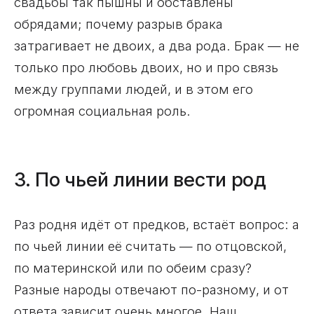
свадьбы так пышны и обставлены
обрядами; почему разрыв брака
затрагивает не двоих, а два рода. Брак — не
только про любовь двоих, но и про связь
между группами людей, и в этом его
огромная социальная роль.
3. По чьей линии вести род
Раз родня идёт от предков, встаёт вопрос: а
по чьей линии её считать — по отцовской,
по материнской или по обеим сразу?
Разные народы отвечают по-разному, и от
ответа зависит очень многое. Наш,