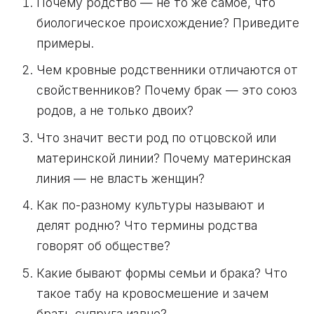
Почему родство — не то же самое, что
биологическое происхождение? Приведите
примеры.
Чем кровные родственники отличаются от
свойственников? Почему брак — это союз
родов, а не только двоих?
Что значит вести род по отцовской или
материнской линии? Почему материнская
линия — не власть женщин?
Как по-разному культуры называют и
делят родню? Что термины родства
говорят об обществе?
Какие бывают формы семьи и брака? Что
такое табу на кровосмешение и зачем
брать супруга извне?