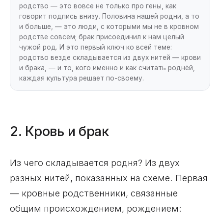
родство — это вовсе не только про гены, как
говорит подпись внизу. Половина нашей родни, а то
и больше, — это люди, с которыми мы не в кровном
родстве совсем; брак присоединил к нам целый
чужой род. И это первый ключ ко всей теме:
родство везде складывается из двух нитей — крови
и брака, — и то, кого именно и как считать роднёй,
каждая культура решает по-своему.
2. Кровь и брак
Из чего складывается родня? Из двух
разных нитей, показанных на схеме. Первая
— кровные родственники, связанные
общим происхождением, рождением: