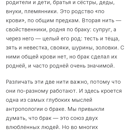
родители и дети, братья и сёстры, деды,
внуки, племянники. Это родство «по
крови», по общим предкам. Вторая нить —
свойственники, родня по браку: супруг, а
через него — целый его род: тесть и тёща,
зять и невестка, свояки, шурины, золовки. С
ними общей крови нет, но брак сделал их
роднёй, и часто роднёй очень значимой.
Различать эти две нити важно, потому что
они по-разному работают. И здесь кроется
одна из самых глубоких мыслей
антропологии о браке. Мы привыкли
думать, что брак — это союз двух
влюблённых людей. Но во многих