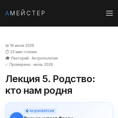
А
МЕЙСТЕР
📅 19 июля 2026
⏱️ 23 мин чтения
🎓 Лекторий · Антропология
✅ Проверено · июль 2026
Лекция 5. Родство:
кто нам родня
🎧 АУДИОВЕРСИЯ