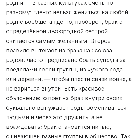
родни — в разных культурах очень по-
разному: где-то нельзя жениться на любой
родне вообще, а где-то, наоборот, брак с
определённой двоюродной сестрой
считается самым желанным. Второе
правило вытекает из брака как союза
родов: часто предписано брать супруга за
пределами своей группы, из чужого рода
или деревни, — чтобы плести связи вовне, а
не вариться внутри. Есть красивое
объяснение: запрет на брак внутри своих
буквально вынуждает роды обмениваться
людьми и через это дружить, а не
враждовать; брак становится нитью,
сшивающей разные группы в общество. Так