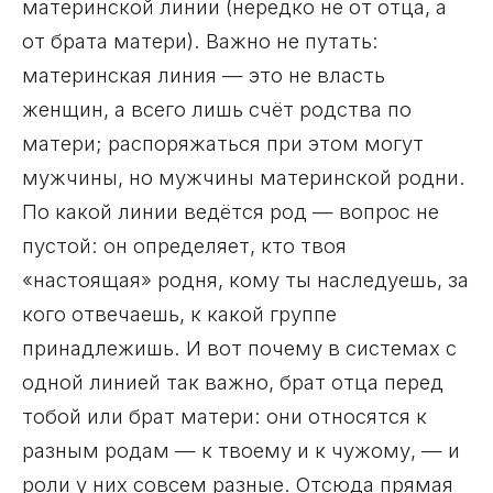
материнской линии (нередко не от отца, а
от брата матери). Важно не путать:
материнская линия — это не власть
женщин, а всего лишь счёт родства по
матери; распоряжаться при этом могут
мужчины, но мужчины материнской родни.
По какой линии ведётся род — вопрос не
пустой: он определяет, кто твоя
«настоящая» родня, кому ты наследуешь, за
кого отвечаешь, к какой группе
принадлежишь. И вот почему в системах с
одной линией так важно, брат отца перед
тобой или брат матери: они относятся к
разным родам — к твоему и к чужому, — и
роли у них совсем разные. Отсюда прямая