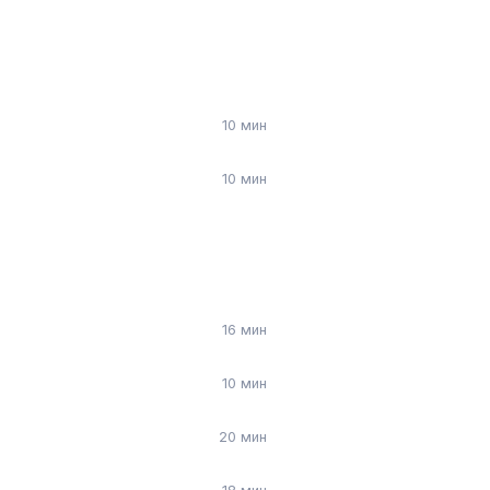
10 мин
10 мин
16 мин
10 мин
20 мин