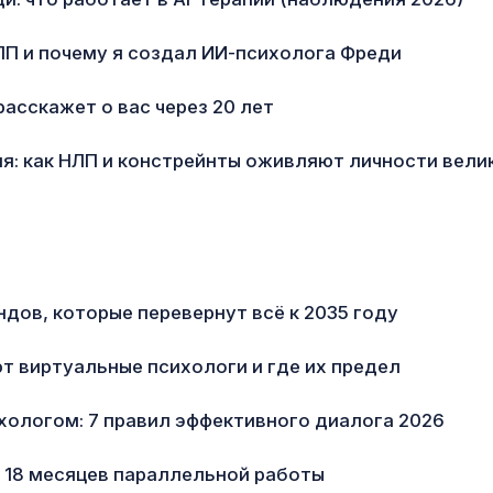
ЛП и почему я создал ИИ-психолога Фреди
расскажет о вас через 20 лет
я: как НЛП и констрейнты оживляют личности вели
ндов, которые перевернут всё к 2035 году
т виртуальные психологи и где их предел
ихологом: 7 правил эффективного диалога 2026
: 18 месяцев параллельной работы