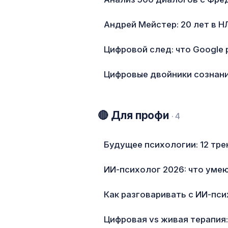
Андрей Мейстер: 20 лет в Н
Цифровой след: что Google 
Цифровые двойники сознани
🔴 Для профи
· 4
Будущее психологии: 12 тре
ИИ-психолог 2026: что умею
Как разговаривать с ИИ-пс
Цифровая vs живая терапия