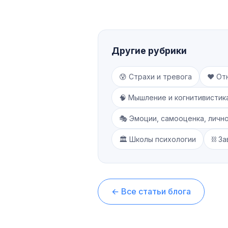
Другие рубрики
😰 Страхи и тревога
❤️ От
🧠 Мышление и когнитивистик
🎭 Эмоции, самооценка, личн
🏛️ Школы психологии
⛓️ З
← Все статьи блога