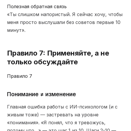
Полезная обратная связь
«Ты слишком напористый. Я сейчас хочу, чтобы
меня просто выслушали без советов первые 10
минут».
Правило 7: Применяйте, а не
только обсуждайте
Правило 7
Понимание ≠ изменение
Главная ошибка работы с ИИ-психологом (и с
живым тоже) — застревать на уровне
«понимания». «Я понял, что я тревожусь,
потому что…» — это шаг 1 из 10. Шаги 2-10 —