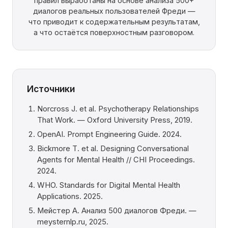
правил выработаны на основе анализа 500+
диалогов реальных пользователей Фреди —
что приводит к содержательным результатам,
а что остаётся поверхностным разговором.
Источники
Norcross J. et al. Psychotherapy Relationships
That Work. — Oxford University Press, 2019.
OpenAI. Prompt Engineering Guide. 2024.
Bickmore T. et al. Designing Conversational
Agents for Mental Health // CHI Proceedings.
2024.
WHO. Standards for Digital Mental Health
Applications. 2025.
Мейстер А. Анализ 500 диалогов Фреди. —
meysternlp.ru, 2025.