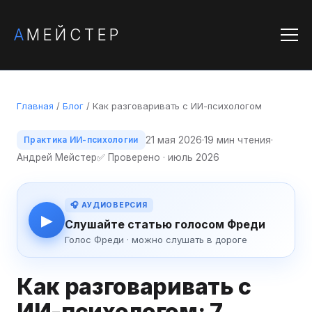
А
МЕЙСТЕР
Главная
/
Блог
/ Как разговаривать с ИИ-психологом
21 мая 2026
·
19 мин чтения
·
Практика ИИ-психологии
Андрей Мейстер
✅ Проверено · июль 2026
🎧 АУДИОВЕРСИЯ
▶
Слушайте статью голосом Фреди
Голос Фреди · можно слушать в дороге
Как разговаривать с
ИИ-психологом: 7