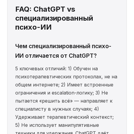
FAQ: ChatGPT vs
специализированный
психо-ИИ
Чем специализированный психо-
ИИ отличается от ChatGPT?
5 ключевых отличий: 1) Обучен на
психотерапевтических протоколах, не на
общем интернете; 2) Имеет встроенные
ограничения и escalation-логику; 3) Не
пытается «решить всё» — направляет к
специалисту в нужных случаях; 4)
Удерживает терапевтический контекст;
5) Не использует манипулятивные
техники для удержания. ChatGPT даёт