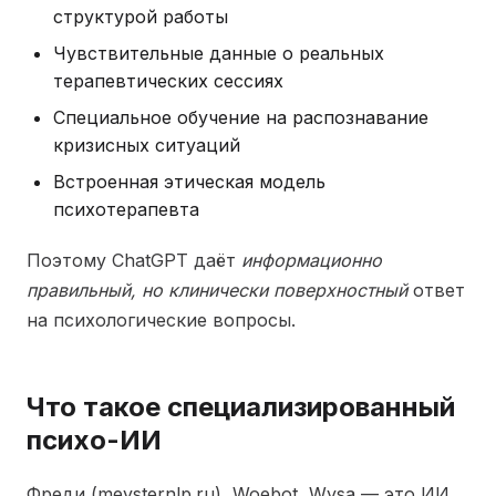
структурой работы
Чувствительные данные о реальных
терапевтических сессиях
Специальное обучение на распознавание
кризисных ситуаций
Встроенная этическая модель
психотерапевта
Поэтому ChatGPT даёт
информационно
правильный, но клинически поверхностный
ответ
на психологические вопросы.
Что такое специализированный
психо-ИИ
Фреди (meysternlp.ru), Woebot, Wysa — это ИИ,