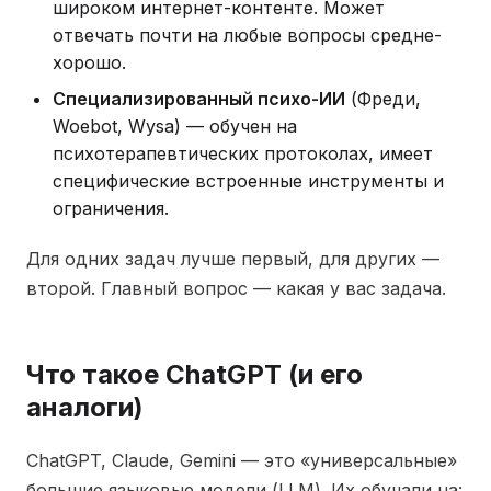
широком интернет-контенте. Может
отвечать почти на любые вопросы средне-
хорошо.
Специализированный психо-ИИ
(Фреди,
Woebot, Wysa) — обучен на
психотерапевтических протоколах, имеет
специфические встроенные инструменты и
ограничения.
Для одних задач лучше первый, для других —
второй. Главный вопрос — какая у вас задача.
Что такое ChatGPT (и его
аналоги)
ChatGPT, Claude, Gemini — это «универсальные»
большие языковые модели (LLM). Их обучали на: