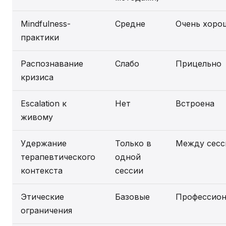
Mindfulness-
Средне
Очень хоро
практики
Распознавание
Слабо
Прицельно
кризиса
Escalation к
Нет
Встроена
живому
Удержание
Только в
Между сесс
терапевтического
одной
контекста
сессии
Этические
Базовые
Профессион
ограничения