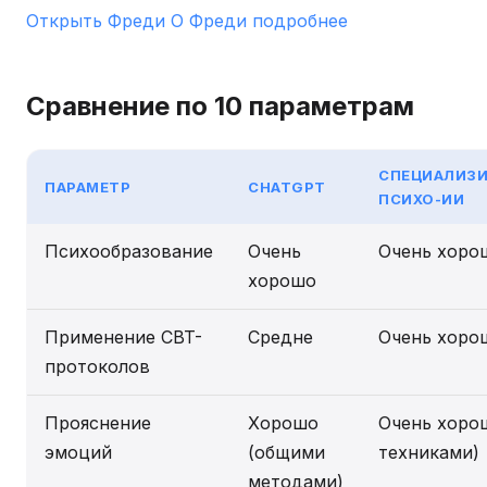
Открыть Фреди
О Фреди подробнее
Сравнение по 10 параметрам
СПЕЦИАЛИЗ
ПАРАМЕТР
CHATGPT
ПСИХО-ИИ
Психообразование
Очень
Очень хоро
хорошо
Применение CBT-
Средне
Очень хоро
протоколов
Прояснение
Хорошо
Очень хоро
эмоций
(общими
техниками)
методами)