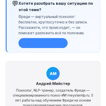
💬
Хотите разобрать вашу ситуацию по
этой теме?
Фреди — виртуальный психолог:
бесплатно, круглосуточно и без записи.
Расскажите, что происходит, — он
поможет разложить всё по полочкам.
Поговорить с Фреди →
АМ
Андрей Мейстер
Психолог, NLP-тренер, создатель Фреди —
специализированного психо-ИИ meysternlp.ru. 5
лет работы над обучением Фреди на основе
психотерапевтических протоколов.