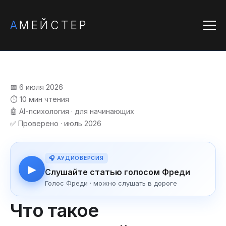
А
МЕЙСТЕР
📅 6 июля 2026
⏱️ 10 мин чтения
🤖 AI-психология · для начинающих
✅ Проверено · июль 2026
🎧 АУДИОВЕРСИЯ
▶
Слушайте статью голосом Фреди
Голос Фреди · можно слушать в дороге
Что такое