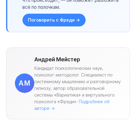
что происходит, — он поможет разложить
всё по полочкам.
Поговорить с Фреди →
Андрей Мейстер
Кандидат психологических наук,
психолог-методолог. Специалист по
системному мышлению и разговорному
АМ
гипнозу, автор образовательной
системы «Вариатика» и виртуального
психолога «Фреди».
Подробнее об
авторе →