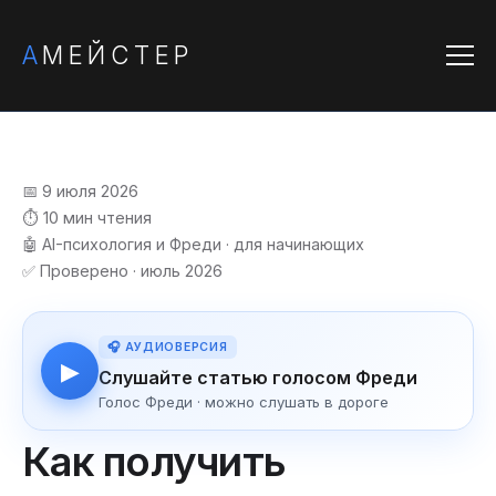
А
МЕЙСТЕР
📅 9 июля 2026
⏱️ 10 мин чтения
🤖 AI-психология и Фреди · для начинающих
✅ Проверено · июль 2026
🎧 АУДИОВЕРСИЯ
▶
Слушайте статью голосом Фреди
Голос Фреди · можно слушать в дороге
Как получить