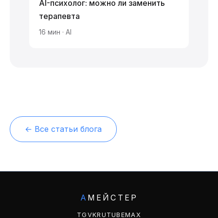
AI-психолог: можно ли заменить
терапевта
16 мин · AI
← Все статьи блога
А
МЕЙСТЕР
TG
VK
RUTUBE
MAX