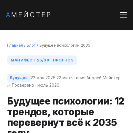
А
МЕЙСТЕР
Главная
/
Блог
/ Будущее психологии 2035
МАНИФЕСТ 25/30 · ПРОГНОЗ
22 мая 2026
·
22 мин чтения
·
Андрей Мейстер
Будущее
✅ Проверено · июль 2026
Будущее психологии: 12
трендов, которые
перевернут всё к 2035