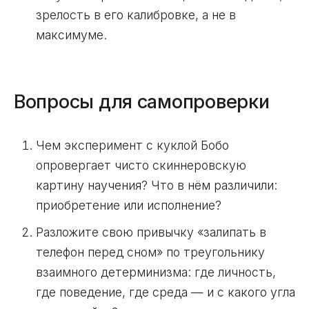
зрелость в его калибровке, а не в
максимуме.
Вопросы для самопроверки
Чем эксперимент с куклой Бобо
опровергает чисто скиннеровскую
картину научения? Что в нём различили:
приобретение или исполнение?
Разложите свою привычку «залипать в
телефон перед сном» по треугольнику
взаимного детерминизма: где личность,
где поведение, где среда — и с какого угла