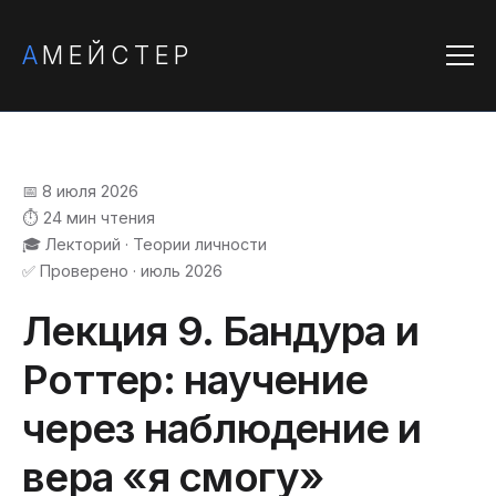
А
МЕЙСТЕР
📅 8 июля 2026
⏱️ 24 мин чтения
🎓 Лекторий · Теории личности
✅ Проверено · июль 2026
Лекция 9. Бандура и
Роттер: научение
через наблюдение и
вера «я смогу»