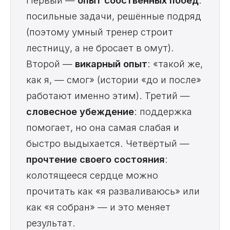
Первый —
опыт собственных побед
:
посильные задачи, решённые подряд
(поэтому умный тренер строит
лестницу, а не бросает в омут).
Второй —
викарный опыт
: «такой же,
как я, — смог» (истории «до и после»
работают именно этим). Третий —
словесное убеждение
: поддержка
помогает, но она самая слабая и
быстро выдыхается. Четвёртый —
прочтение своего состояния
:
колотящееся сердце можно
прочитать как «я разваливаюсь» или
как «я собран» — и это меняет
результат.