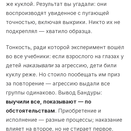
же куклой. Результат вы угадали: они
воспроизводят увиденное с пугающей
точностью, включая выкрики. Никто их не
подкреплял — хватило образца.
Тонкость, ради которой эксперимент вошёл
во все учебники: если взрослого на глазах у
детей
наказывали
за агрессию, дети били
куклу реже. Но стоило пообещать им приз
за повторение — агрессию выдали все
группы одинаково. Вывод Бандуры:
выучили все, показывают — по
обстоятельствам
. Приобретение и
исполнение — разные процессы; наказание
влияет на второе, но не стирает первое.