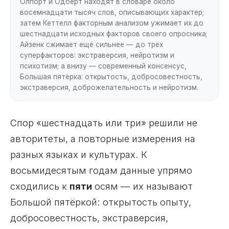
Олпорт и Одберт находят в словаре около
восемнадцати тысяч слов, описывающих характер;
затем Кеттелл факторным анализом ужимает их до
шестнадцати исходных факторов своего опросника;
Айзенк сжимает ещё сильнее — до трёх
суперфакторов: экстраверсия, нейротизм и
психотизм; а внизу — современный консенсус,
Большая пятёрка: открытость, добросовестность,
экстраверсия, доброжелательность и нейротизм.
Спор «шестнадцать или три» решили не
авторитеты, а повторные измерения на
разных языках и культурах. К
восьмидесятым годам данные упрямо
сходились к
пяти
осям — их называют
Большой пятёркой: открытость опыту,
добросовестность, экстраверсия,