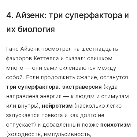
4. Айзенк: три суперфактора и
их биология
Ганс Айзенк посмотрел на шестнадцать
факторов Кеттелла и сказал: слишком
много — они сами склеиваются между
собой. Если продолжить сжатие, останутся
три суперфактора
:
экстраверсия
(куда
направлена энергия — к людям и стимулам
или внутрь),
нейротизм
(насколько легко
запускается тревога и как долго не
отпускает) и добавленный позже
психотизм
(холодность, импульсивность,