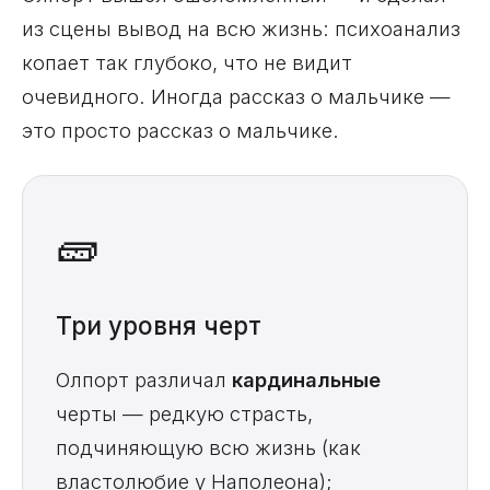
из сцены вывод на всю жизнь: психоанализ
копает так глубоко, что не видит
очевидного. Иногда рассказ о мальчике —
это просто рассказ о мальчике.
🧱
Три уровня черт
Олпорт различал
кардинальные
черты — редкую страсть,
подчиняющую всю жизнь (как
властолюбие у Наполеона);