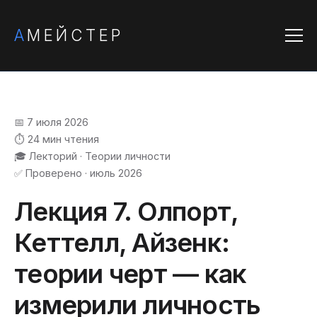
А
МЕЙСТЕР
📅 7 июля 2026
⏱️ 24 мин чтения
🎓 Лекторий · Теории личности
✅ Проверено · июль 2026
Лекция 7. Олпорт,
Кеттелл, Айзенк:
теории черт — как
измерили личность