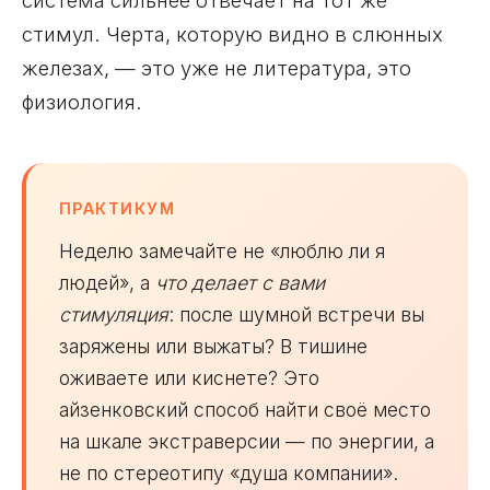
система сильнее отвечает на тот же
стимул. Черта, которую видно в слюнных
железах, — это уже не литература, это
физиология.
ПРАКТИКУМ
Неделю замечайте не «люблю ли я
людей», а
что делает с вами
стимуляция
: после шумной встречи вы
заряжены или выжаты? В тишине
оживаете или киснете? Это
айзенковский способ найти своё место
на шкале экстраверсии — по энергии, а
не по стереотипу «душа компании».