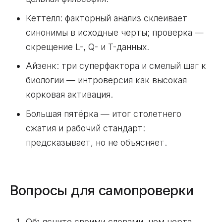
Кеттелл: факторный анализ склеивает
синонимы в исходные черты; проверка —
скрещение L-, Q- и T-данных.
Айзенк: три суперфактора и смелый шаг к
биологии — интроверсия как высокая
корковая активация.
Большая пятёрка — итог столетнего
сжатия и рабочий стандарт:
предсказывает, но не объясняет.
Вопросы для самопроверки
Объясните своими словами, чем черта