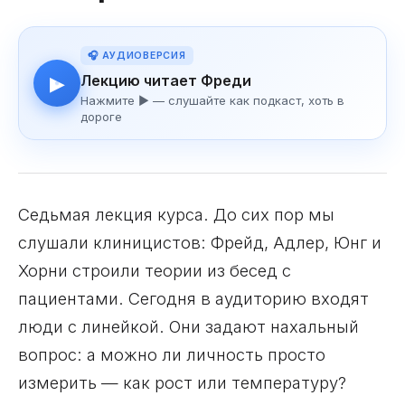
🎧 АУДИОВЕРСИЯ
Лекцию читает Фреди
▶
Нажмите ▶ — слушайте как подкаст, хоть в
дороге
Седьмая лекция курса. До сих пор мы
слушали клиницистов: Фрейд, Адлер, Юнг и
Хорни строили теории из бесед с
пациентами. Сегодня в аудиторию входят
люди с линейкой. Они задают нахальный
вопрос: а можно ли личность просто
измерить — как рост или температуру?