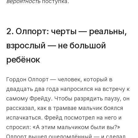
вероятность
поступка.
2. Олпорт: черты — реальны,
взрослый — не большой
ребёнок
Гордон Олпорт — человек, который в
двадцать два года напросился на встречу к
самому Фрейду. Чтобы разрядить паузу, он
рассказал, как в трамвае мальчик боялся
испачкаться. Фрейд посмотрел на него и
спросил: «А этим мальчиком были вы?»
Олпорт вышел ошеломлённый — и сделал