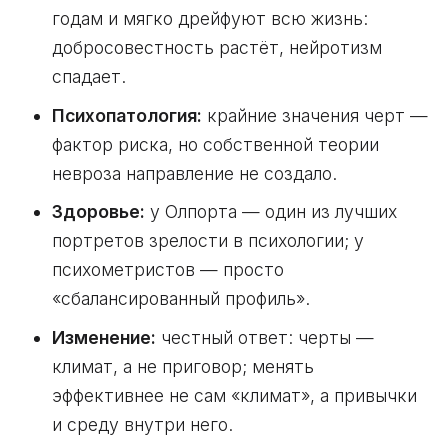
годам и мягко дрейфуют всю жизнь:
добросовестность растёт, нейротизм
спадает.
Психопатология:
крайние значения черт —
фактор риска, но собственной теории
невроза направление не создало.
Здоровье:
у Олпорта — один из лучших
портретов зрелости в психологии; у
психометристов — просто
«сбалансированный профиль».
Изменение:
честный ответ: черты —
климат, а не приговор; менять
эффективнее не сам «климат», а привычки
и среду внутри него.