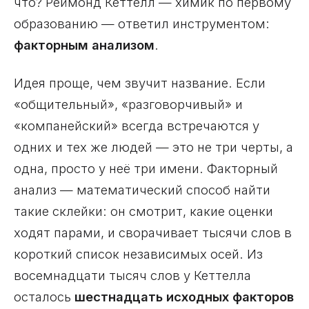
что? Реймонд Кеттелл — химик по первому
образованию — ответил инструментом:
факторным анализом
.
Идея проще, чем звучит название. Если
«общительный», «разговорчивый» и
«компанейский» всегда встречаются у
одних и тех же людей — это не три черты, а
одна, просто у неё три имени. Факторный
анализ — математический способ найти
такие склейки: он смотрит, какие оценки
ходят парами, и сворачивает тысячи слов в
короткий список независимых осей. Из
восемнадцати тысяч слов у Кеттелла
осталось
шестнадцать исходных факторов