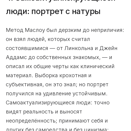
люди: портрет с натуры
Метод Маслоу был дерзким до неприличия:
он взял людей, которых считал
состоявшимися — от Линкольна и Джейн
Аддамс до собственных знакомых, — и
описал их общие черты как клинический
материал. Выборка крохотная и
субъективная, он это знал; но портрет
получился на удивление устойчивым.
Самоактуализирующиеся люди: точно
видят реальность и выносят
неопределённость; принимают себя и
других без самоедства и без цинизма;