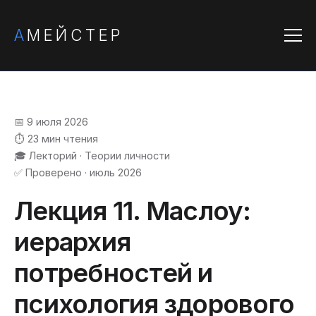
А
МЕЙСТЕР
📅 9 июля 2026
⏱️ 23 мин чтения
🎓 Лекторий · Теории личности
✅ Проверено · июль 2026
Лекция 11. Маслоу:
иерархия
потребностей и
психология здорового