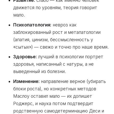
Развитие:
слабо — как именно человек
движется по уровням, теория говорит
мало.
Психопатология:
невроз как
заблокированный рост и метапатологии
(апатия, цинизм, бессмысленность у
«сытых») — свежо и точно про наше время.
Здоровье:
лучший в психологии портрет
здоровья, написанный с натуры, а не
выведенный из болезни.
Изменение:
направление верное (убирать
блоки роста), но конкретных методов
Маслоу оставил мало — их допишет
Роджерс, и наука потом подтвердит
родственную самодетерминацию Деси и