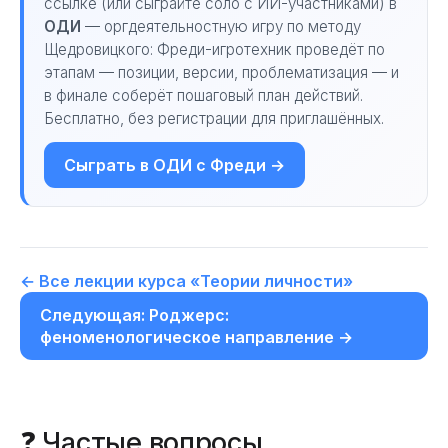
ссылке (или сыграйте соло с ИИ-участниками) в
ОДИ
— оргдеятельностную игру по методу
Щедровицкого: Фреди-игротехник проведёт по
этапам — позиции, версии, проблематизация — и
в финале соберёт пошаговый план действий.
Бесплатно, без регистрации для приглашённых.
Сыграть в ОДИ с Фреди →
← Все лекции курса «Теории личности»
Следующая: Роджерс:
феноменологическое направление →
❓ Частые вопросы