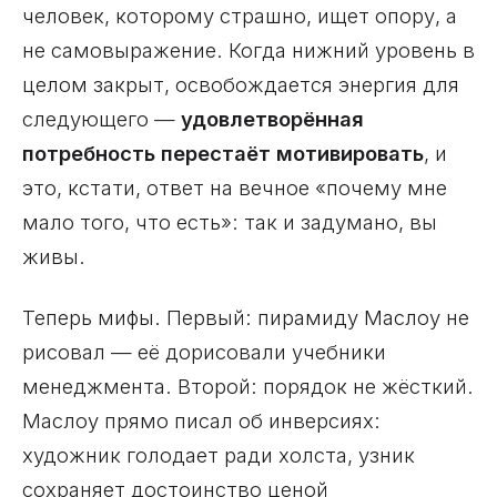
человек, которому страшно, ищет опору, а
не самовыражение. Когда нижний уровень в
целом закрыт, освобождается энергия для
следующего —
удовлетворённая
потребность перестаёт мотивировать
, и
это, кстати, ответ на вечное «почему мне
мало того, что есть»: так и задумано, вы
живы.
Теперь мифы. Первый: пирамиду Маслоу не
рисовал — её дорисовали учебники
менеджмента. Второй: порядок не жёсткий.
Маслоу прямо писал об инверсиях:
художник голодает ради холста, узник
сохраняет достоинство ценой