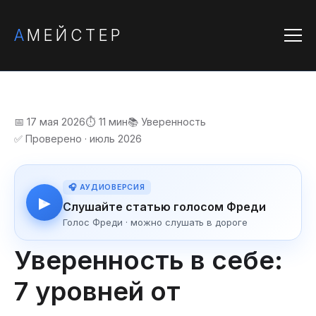
А
МЕЙСТЕР
📅 17 мая 2026
⏱️ 11 мин
📚 Уверенность
✅ Проверено · июль 2026
🎧 АУДИОВЕРСИЯ
▶
Слушайте статью голосом Фреди
Голос Фреди · можно слушать в дороге
Уверенность в себе:
7 уровней от