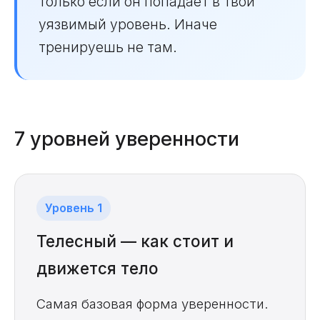
только если он попадает в твой
уязвимый уровень. Иначе
тренируешь не там.
7 уровней уверенности
Уровень 1
Телесный — как стоит и
движется тело
Самая базовая форма уверенности.