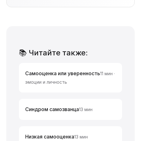
📚 Читайте также:
Самооценка или уверенность
11 мин ·
эмоции и личность
Синдром самозванца
13 мин
Низкая самооценка
13 мин