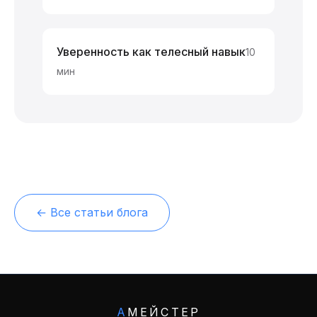
Уверенность как телесный навык
10
мин
← Все статьи блога
А
МЕЙСТЕР