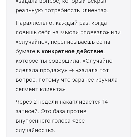
«задала вопрос, который вскрыл
реальную потребность клиента».
Параллельно: каждый раз, когда
ловишь себя на мысли «повезло» или
«случайно», переписываешь её на
бумаге в
конкретное действие
,
которое ты совершила. «Случайно
сделала продажу» → «задала тот
вопрос, потому что заранее изучила
сегмент клиента».
Через 2 недели накапливается 14
записей. Это база против
внутреннего голоса «всё
случайность».