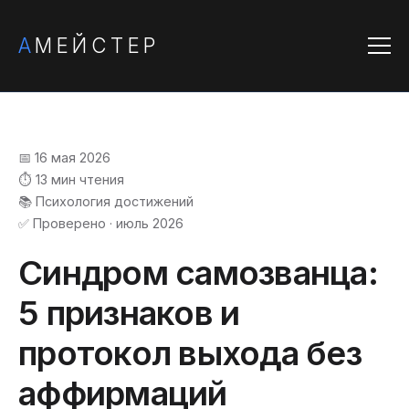
А
МЕЙСТЕР
📅 16 мая 2026
⏱️ 13 мин чтения
📚 Психология достижений
✅ Проверено · июль 2026
Синдром самозванца:
5 признаков и
протокол выхода без
аффирмаций