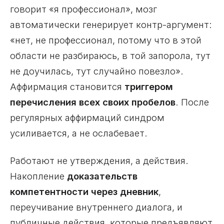
говорит «я профессионал», мозг
автоматически генерирует контр-аргумент:
«нет, не профессионал, потому что в этой
области не разбираюсь, в той запорола, тут
не доучилась, тут случайно повезло».
Аффирмация становится
триггером
перечисления всех своих пробелов
. После
регулярных аффирмаций синдром
усиливается, а не ослабевает.
Работают не утверждения, а действия.
Накопление
доказательств
компетентности через дневник
,
переучивание внутреннего диалога, и
публичные действия, которые предъявляют