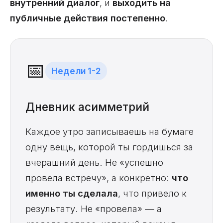
внутренний диалог
, и
выходить на
публичные действия постепенно
.
📅
Недели 1-2
Дневник асимметрий
Каждое утро записываешь на бумаге
одну вещь, которой ты гордишься за
вчерашний день. Не «успешно
провела встречу», а конкретно:
что
именно ты сделала
, что привело к
результату. Не «провела» — а