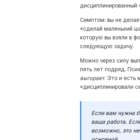
дисциплинированный 
Симптом: вы не делае
«сделай маленький ша
которую вы взяли в ф
следующую задачу.
Можно через силу вып
пять лет подряд. Пси
выгорает
. Это и есть
«дисциплинировали се
Если вам нужна б
ваша работа. Есл
возможно, это не
основной.