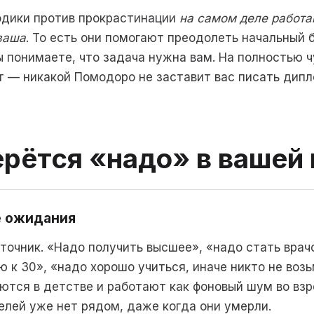
одики против прокрастинации
на самом деле работаю
ваша
. То есть они помогают преодолеть начальный 
вы понимаете, что задача нужна вам. На полностью 
 — никакой Помодоро не заставит вас писать дипл
рётся «надо» в вашей 
е ожидания
очник. «Надо получить высшее», «надо стать врачо
 к 30», «надо хорошо учиться, иначе никто не воз
ются в детстве и работают как фоновый шум во вз
елей уже нет рядом, даже когда они умерли.