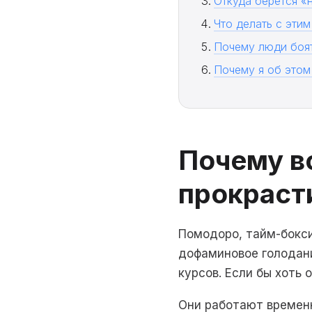
Откуда берётся «
Что делать с эти
Почему люди боят
Почему я об этом
Почему в
прокраст
Помодоро, тайм-бокси
дофаминовое голодани
курсов. Если бы хоть 
Они работают временн