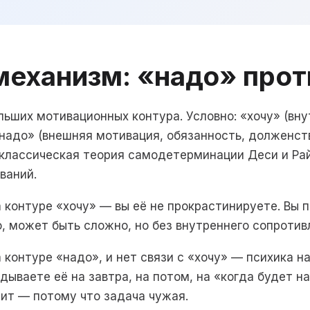
механизм: «надо» прот
ольших мотивационных контура. Условно: «хочу» (вн
«надо» (внешняя мотивация, обязанность, долженств
классическая теория самодетерминации Деси и Рай
ваний.
 контуре «хочу» — вы её не прокрастинируете. Вы п
 может быть сложно, но без внутреннего сопротив
 контуре «надо», и нет связи с «хочу» — психика н
дываете её на завтра, на потом, на «когда будет н
ит — потому что задача чужая.