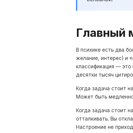
Главный 
В психике есть два б
желание, интерес) и 
классификация — это 
десятки тысяч цитиро
Когда задача стоит на
Может быть медленно,
Когда задача стоит на
отталкивать. Вы откла
Настроение не приход