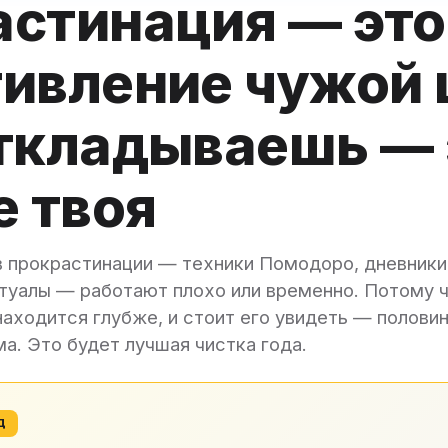
стинация — это
ивление чужой 
ткладываешь — 
е твоя
 прокрастинации — техники Помодоро, дневники 
итуалы — работают плохо или временно. Потому 
аходится глубже, и стоит его увидеть — половин
а. Это будет лучшая чистка года.
Д