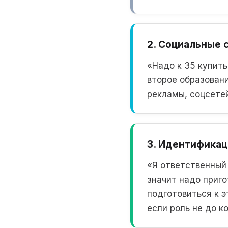
2. Социальные 
«Надо к 35 купить
второе образовани
рекламы, соцсетей
3. Идентифика
«Я ответственный 
значит надо приг
подготовиться к э
если роль не до к