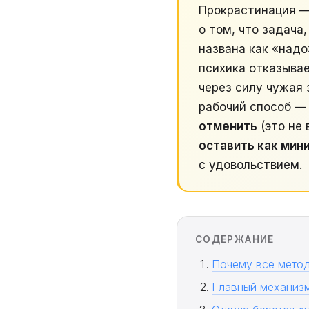
Прокрастинация 
о том, что задача
названа как «надо
психика отказывае
через силу чужая
рабочий способ — 
отменить
(это не 
оставить как мин
с удовольствием.
СОДЕРЖАНИЕ
Почему все метод
Главный механизм