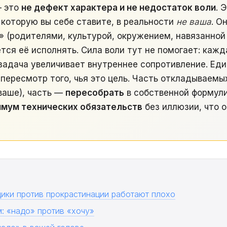
— это
не дефект характера и не недостаток воли
. 
, которую вы себе ставите, в реальности
не ваша
. О
» (родителями, культурой, окружением, навязанной
тся её исполнять. Сила воли тут не помогает: каж
 задача увеличивает внутреннее сопротивление. Ед
пересмотр того, чья это цель. Часть откладываемы
ваше), часть —
пересобрать
в собственной формули
имум технических обязательств
без иллюзии, что 
ики против прокрастинации работают плохо
: «надо» против «хочу»