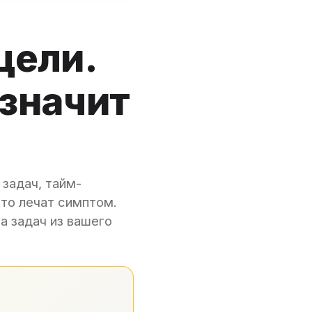
цели.
значит
задач, тайм-
что лечат симптом.
а задач из вашего