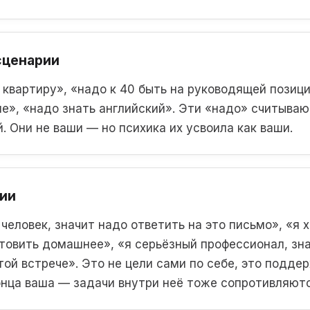
сценарии
 квартиру», «надо к 40 быть на руководящей позиц
е», «надо знать английский». Эти «надо» считываю
. Они не ваши — но психика их усвоила как ваши.
ции
человек, значит надо ответить на это письмо», «я 
отовить домашнее», «я серьёзный профессионал, зн
той встрече». Это не цели сами по себе, это подде
онца ваша — задачи внутри неё тоже сопротивляютс