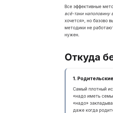
Все эффективные мет
всё-таки наполовину 
хочется», но базово 
методики не работают
нужен.
Откуда бе
1. Родительски
Самый плотный ист
«надо иметь семью
«надо» закладыва
даже когда родит