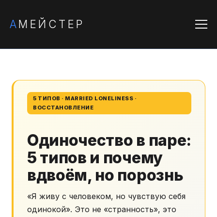
А
МЕЙСТЕР
5 ТИПОВ · MARRIED LONELINESS ·
ВОССТАНОВЛЕНИЕ
Одиночество в паре:
5 типов и почему
вдвоём, но порознь
«Я живу с человеком, но чувствую себя
одинокой». Это не «странность», это