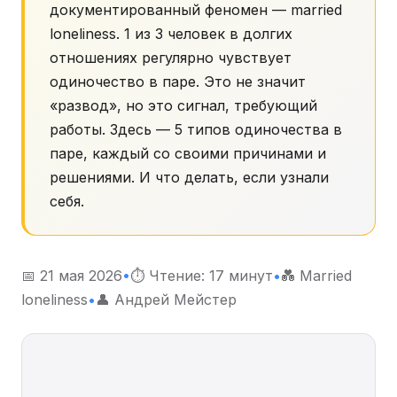
документированный феномен — married
loneliness. 1 из 3 человек в долгих
отношениях регулярно чувствует
одиночество в паре. Это не значит
«развод», но это сигнал, требующий
работы. Здесь — 5 типов одиночества в
паре, каждый со своими причинами и
решениями. И что делать, если узнали
себя.
📅 21 мая 2026
•
⏱ Чтение: 17 минут
•
💑 Married
loneliness
•
👤 Андрей Мейстер