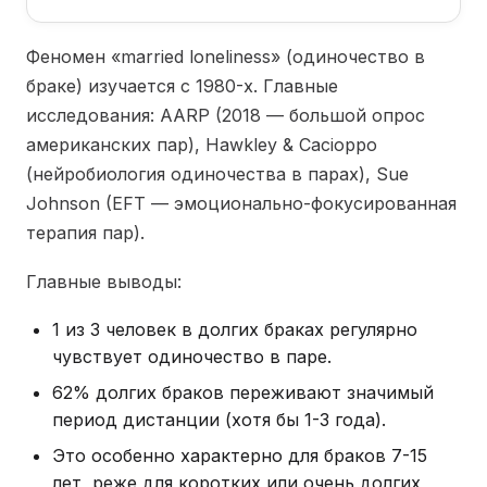
Феномен «married loneliness» (одиночество в
браке) изучается с 1980-х. Главные
исследования: AARP (2018 — большой опрос
американских пар), Hawkley & Cacioppo
(нейробиология одиночества в парах), Sue
Johnson (EFT — эмоционально-фокусированная
терапия пар).
Главные выводы:
1 из 3 человек в долгих браках регулярно
чувствует одиночество в паре.
62% долгих браков переживают значимый
период дистанции (хотя бы 1-3 года).
Это особенно характерно для браков 7-15
лет, реже для коротких или очень долгих