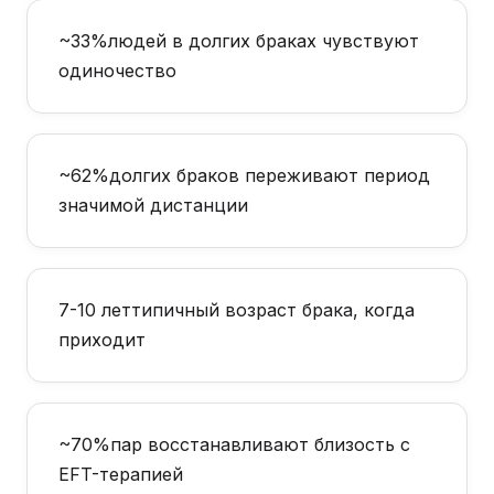
~33%
людей в долгих браках чувствуют
одиночество
~62%
долгих браков переживают период
значимой дистанции
7-10 лет
типичный возраст брака, когда
приходит
~70%
пар восстанавливают близость с
EFT-терапией