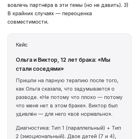
вовлечь партнёра в эти темы (но не давить). 3)
В крайних случаях — переоценка
совместимости.
Кейс
Ольга и Виктор, 12 лет брака: «Мы
стали соседями»
Пришли на парную терапию после того,
как Ольга сказала, что задумывается о
разводе. «Не потому что плохо — потому
что меня нет в этом браке». Виктор был
удивлён — для него «всё нормально».
Диагностика: Тип 1 (параллельный) + Тип
2 (эмоциональный). Двое детей (7 и 4),