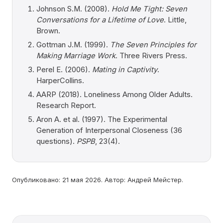
Johnson S.M. (2008).
Hold Me Tight: Seven
Conversations for a Lifetime of Love
. Little,
Brown.
Gottman J.M. (1999).
The Seven Principles for
Making Marriage Work
. Three Rivers Press.
Perel E. (2006).
Mating in Captivity
.
HarperCollins.
AARP (2018). Loneliness Among Older Adults.
Research Report.
Aron A. et al. (1997). The Experimental
Generation of Interpersonal Closeness (36
questions).
PSPB
, 23(4).
Опубликовано: 21 мая 2026. Автор: Андрей Мейстер.