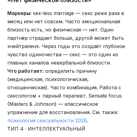
«Нет физической близости»
Маркеры:
sex-less marriage — секс реже раза в
месяц или нет совсем. Часто эмоциональная
близость есть, но физическая — нет. Один
партнёр страдает больше, другой может быть
«нейтрален». Через годы это создаёт глубокое
чувство одиночества — секс — это один из
главных каналов невербальной близости.
Что работает:
определить причину
(медицинская, психологическая,
отношенческая). Часто комбинация. Работа с
сексологом + парный терапевт. Sensate focus
(Masters & Johnson) — классическое
упражнение для восстановления. См. также:
психология сексуальности 2026
.
ТИП 4 · ИНТЕЛЛЕКТУАЛЬНЫЙ