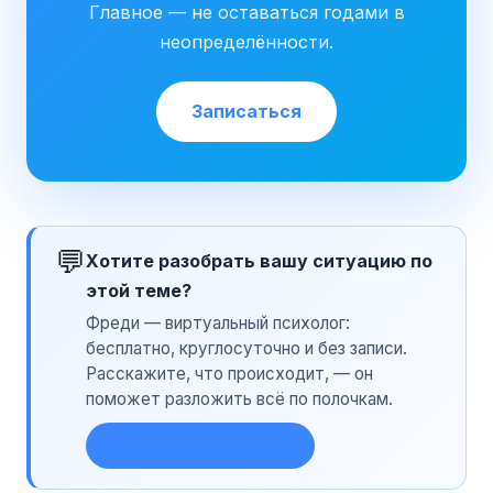
Главное — не оставаться годами в
неопределённости.
Записаться
💬
Хотите разобрать вашу ситуацию по
этой теме?
Фреди — виртуальный психолог:
бесплатно, круглосуточно и без записи.
Расскажите, что происходит, — он
поможет разложить всё по полочкам.
Поговорить с Фреди →