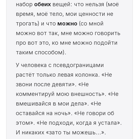
набор
обеих
вещей: что нельзя (моё
время, моё тело, мои ценности не
трогать) и что
можно
(со мной
можно вот так, мне можно говорить
про вот это, ко мне можно подойти
таким способом).
У человека с псевдограницами
растёт только левая колонка. «Не
звони после девяти». «Не
комментируй мою внешность». «Не
вмешивайся в мои дела». «Не
оставайся на ночь». «Не говори об
этом». «Не подходи, когда я устала».
И никаких «зато ты можешь...».