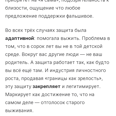
близости, ощущение что любое
предложение поддержки фальшивое.
Во всех трёх случаях защита была
адаптивной
: помогала выжить. Проблема в
том, что в сорок лет вы не в той детской
среде. Вокруг вас другие люди — не ваш
родитель. А защита работает так, как будто
вы всё ещё там. И индустрия личностного
роста, продавая «границы как зрелость»,
эту защиту
закрепляет
и легитимирует.
Маркирует как достижение то, что на
самом деле — отголосок старого
выживания.