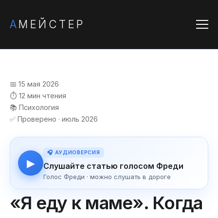
А
МЕЙСТЕР
📅 15 мая 2026
⏱️ 12 мин чтения
📚 Психология
✅ Проверено · июль 2026
🎧 АУДИОВЕРСИЯ
▶
Слушайте статью голосом Фреди
Голос Фреди · можно слушать в дороге
«Я еду к маме». Когда