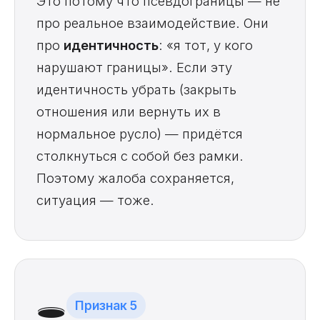
Это потому что псевдограницы — не
про реальное взаимодействие. Они
про
идентичность
: «я тот, у кого
нарушают границы». Если эту
идентичность убрать (закрыть
отношения или вернуть их в
нормальное русло) — придётся
столкнуться с собой без рамки.
Поэтому жалоба сохраняется,
ситуация — тоже.
🕳️
Признак 5