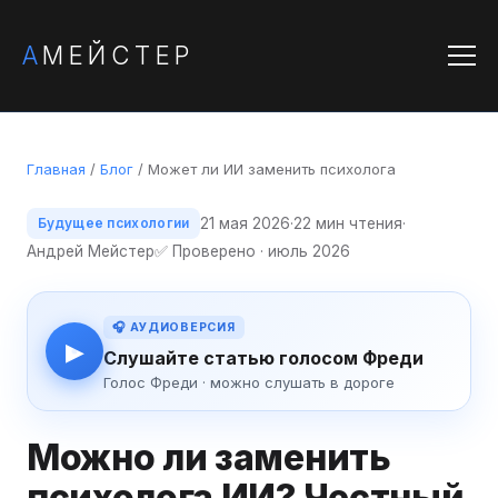
А
МЕЙСТЕР
Главная
/
Блог
/ Может ли ИИ заменить психолога
21 мая 2026
·
22 мин чтения
·
Будущее психологии
Андрей Мейстер
✅ Проверено · июль 2026
🎧 АУДИОВЕРСИЯ
▶
Слушайте статью голосом Фреди
Голос Фреди · можно слушать в дороге
Можно ли заменить
психолога ИИ? Честный