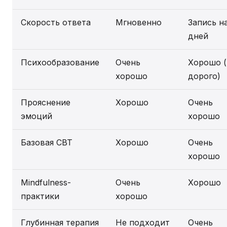
Скорость ответа
Мгновенно
Запись на
дней
Психообразование
Очень
Хорошо (
хорошо
дорого)
Прояснение
Хорошо
Очень
эмоций
хорошо
Базовая CBT
Хорошо
Очень
хорошо
Mindfulness-
Очень
Хорошо
практики
хорошо
Глубинная терапия
Не подходит
Очень