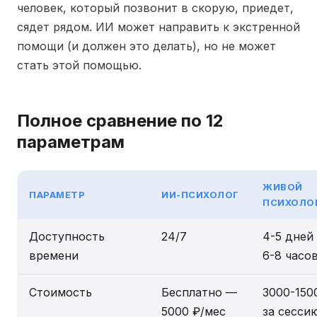
человек, который позвонит в скорую, приедет,
сядет рядом. ИИ может направить к экстренной
помощи (и должен это делать), но не может
стать этой помощью.
Полное сравнение по 12
параметрам
ЖИВОЙ
ПАРАМЕТР
ИИ-ПСИХОЛОГ
ПСИХОЛО
Доступность
24/7
4-5 дней
времени
6-8 часо
Стоимость
Бесплатно —
3000-150
5000 ₽/мес
за сесси