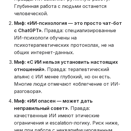
Глубинная работа с людьми останется
человеческой.
Миф: «ИИ-психология — это просто чат-бот
с ChatGPT».
Правда: специализированные
ИИ-психологи обучены на
психотерапевтических протоколах, не на
общих интернет-данных.
Миф: «С ИИ нельзя установить настоящих
отношений».
Правда: терапевтический
альянс с ИИ менее глубокий, но он есть.
Многие люди отмечают «облегчение от ИИ-
разговора».
Миф: «ИИ опасен — может дать
неправильный совет».
Правда:
качественные ИИ имеют этические
ограничения и escalation-логику. Риск ниже,
чем при работе с неквалифицированным