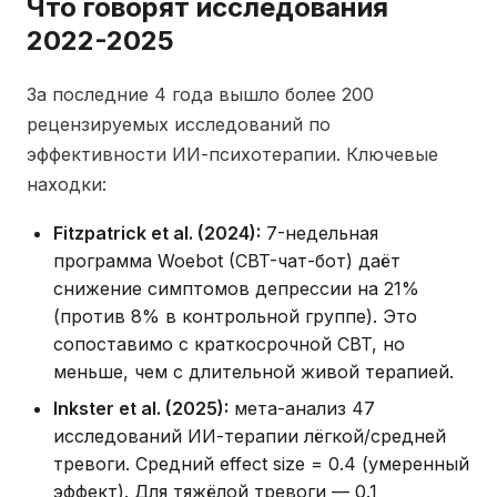
Что говорят исследования
2022-2025
За последние 4 года вышло более 200
рецензируемых исследований по
эффективности ИИ-психотерапии. Ключевые
находки:
Fitzpatrick et al. (2024):
7-недельная
программа Woebot (CBT-чат-бот) даёт
снижение симптомов депрессии на 21%
(против 8% в контрольной группе). Это
сопоставимо с краткосрочной CBT, но
меньше, чем с длительной живой терапией.
Inkster et al. (2025):
мета-анализ 47
исследований ИИ-терапии лёгкой/средней
тревоги. Средний effect size = 0.4 (умеренный
эффект). Для тяжёлой тревоги — 0.1