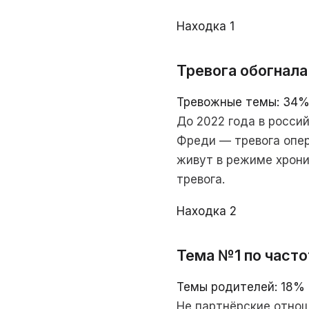
Находка 1
Тревога обогнал
Тревожные темы: 34% 
До 2022 года в росси
Фреди — тревога опер
живут в режиме хрон
тревога.
Находка 2
Тема №1 по част
Темы родителей: 18% 
Не партнёрские отнош