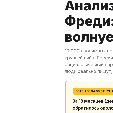
Анализ
Фреди:
волнуе
10 000 анонимных пс
крупнейший в России
социологический порт
люди реально пишут, 
ГЛАВНОЕ ЗА 30 СЕКУН
За 18 месяцев (д
обратилось около