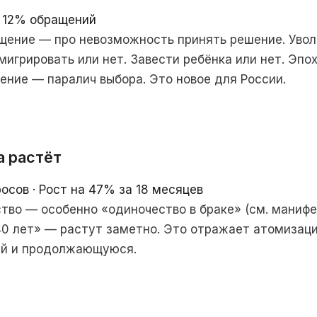
: 12% обращений
ение — про невозможность принять решение. Уволи
Эмигрировать или нет. Завести ребёнка или нет. Эп
ение — паралич выбора. Это новое для России.
а растёт
осов · Рост на 47% за 18 месяцев
тво — особенно «одиночество в браке» (см. манифе
0 лет» — растут заметно. Это отражает атомизац
ей и продолжающуюся.