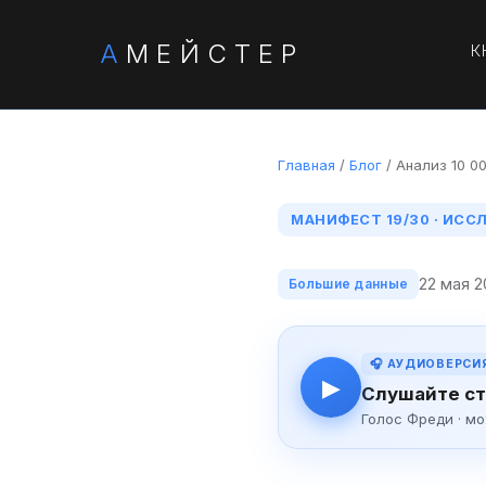
А
МЕЙСТЕР
К
Главная
/
Блог
/ Анализ 10 0
МАНИФЕСТ 19/30 · ИС
22 мая 
Большие данные
🎧 АУДИОВЕРСИ
▶
Слушайте ст
Голос Фреди · м