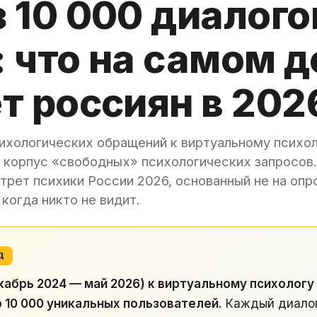
 10 000 диалого
 что на самом д
т россиян в 202
ихологических обращений к виртуальному психол
 корпус «свободных» психологических запросов.
рет психики России 2026, основанный не на опро
когда никто не видит.
Д
екабрь 2024 — май 2026) к виртуальному психолог
 10 000 уникальных пользователей.
Каждый диалог