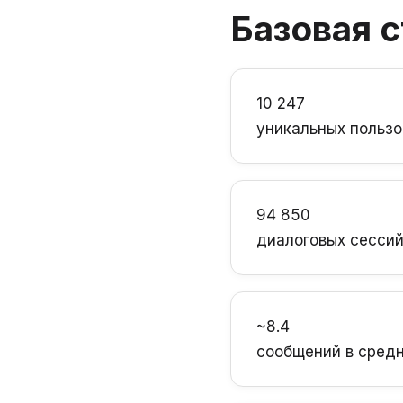
Базовая с
10 247
уникальных польз
94 850
диалоговых сесси
~8.4
сообщений в сред