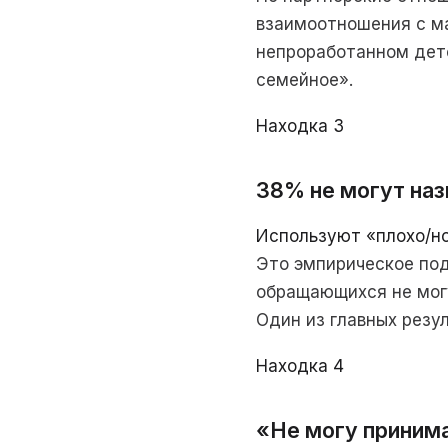
взаимоотношения с ма
непроработанном детс
семейное».
Находка 3
38% не могут на
Используют «плохо/н
Это эмпирическое под
обращающихся не могу
Один из главных резу
Находка 4
«Не могу приним