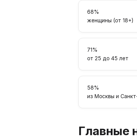
68%
женщины (от 18+)
71%
от 25 до 45 лет
58%
из Москвы и Санкт
Главные н