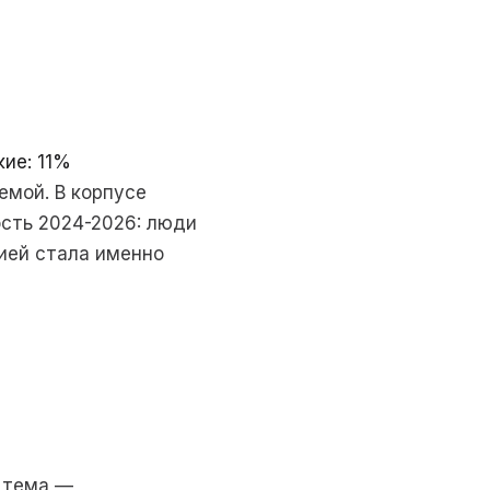
ие: 11%
емой. В корпусе
ость 2024-2026: люди
ией стала именно
я тема —