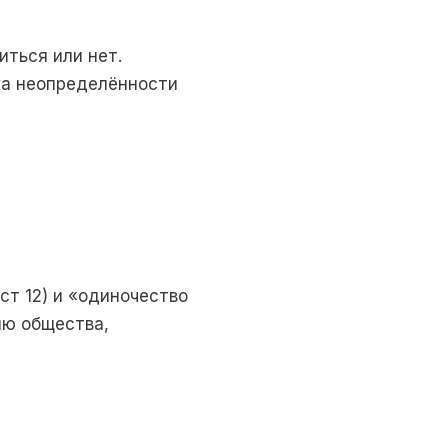
ться или нет.
оха неопределённости
ст 12) и «одиночество
ию общества,