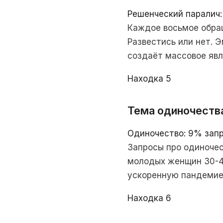
Решенческий паралич
Каждое восьмое обращ
Развестись или нет. 
создаёт массовое явл
Находка 5
Тема одиночеств
Одиночество: 9% запр
Запросы про одиночес
молодых женщин 30-4
ускоренную пандеми
Находка 6