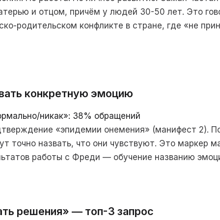
терью и отцом, причём у людей 30-50 лет. Это гов
ко-родительском конфликте в стране, где «не при
звать конкретную эмоцию
ормально/никак»: 38% обращений
тверждение «эпидемии онемения» (манифест 2). По
т точно назвать, что они чувствуют. Это маркер м
льтатов работы с Фреди — обучение названию эмоц
ать решения» — топ-3 запрос