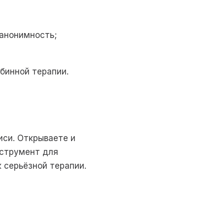
 анонимность;
убинной терапии.
писи. Открываете и
нструмент для
 серьёзной терапии.