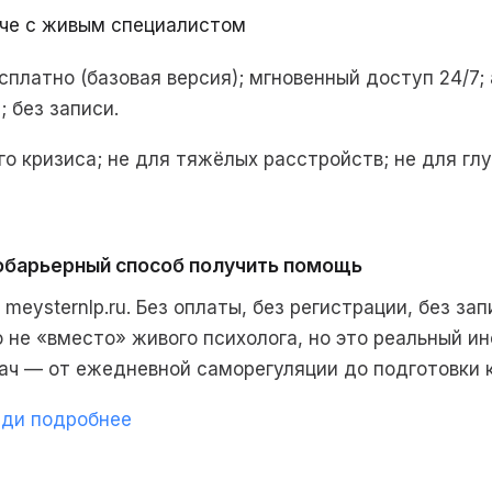
ече с живым специалистом
платно (базовая версия); мгновенный доступ 24/7;
 без записи.
го кризиса; не для тяжёлых расстройств; не для гл
обарьерный способ получить помощь
meysternlp.ru. Без оплаты, без регистрации, без за
о не «вместо» живого психолога, но это реальный и
ач — от ежедневной саморегуляции до подготовки к
ди подробнее