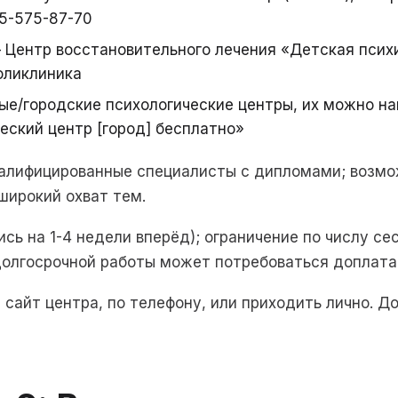
95-575-87-70
 Центр восстановительного лечения «Детская псих
оликлиника
ые/городские психологические центры, их можно на
еский центр [город] бесплатно»
валифицированные специалисты с дипломами; возм
 широкий охват тем.
сь на 1-4 недели вперёд); ограничение по числу сес
долгосрочной работы может потребоваться доплата
 сайт центра, по телефону, или приходить лично. 