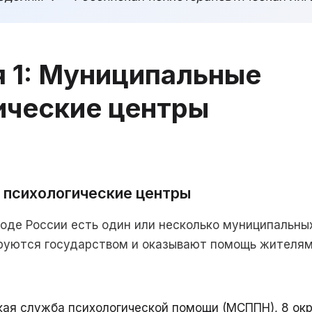
я 1: Муниципальные
ические центры
 психологические центры
оде России есть один или несколько муниципальны
ируются государством и оказывают помощь жителям
ая служба психологической помощи (МСППН), 8 ок