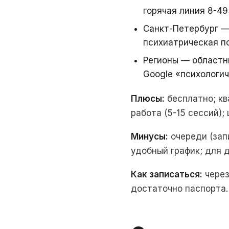
горячая линия 8-4
Санкт-Петербург —
психиатрическая п
Регионы — областн
Google «психологич
Плюсы:
бесплатно; к
работа (5-15 сессий);
Минусы:
очереди (запи
удобный график; для 
Как записаться:
через
достаточно паспорта.