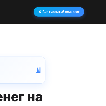
🧠 Виртуальный психолог
енег на