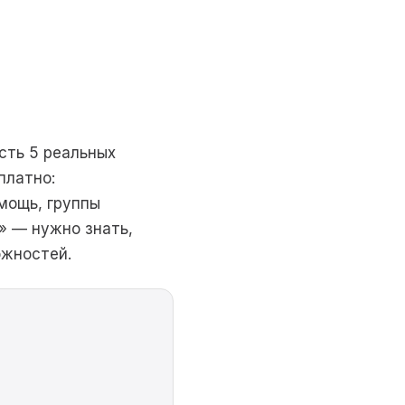
сть 5 реальных
платно:
мощь, группы
» — нужно знать,
ожностей.