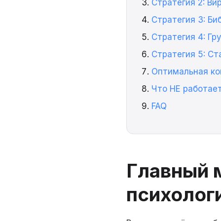
Стратегия 2: Ви
Стратегия 3: Б
Стратегия 4: Г
Стратегия 5: С
Оптимальная ко
Что НЕ работае
FAQ
Главный 
психолог