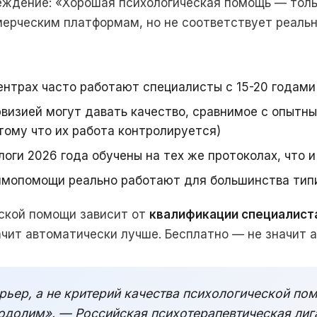
ждение: «Хорошая психологическая помощь — тольк
ерческим платформам, но не соответствует реальн
ентрах часто работают специалисты с 15-20 годами
визией могут давать качество, сравнимое с опытн
тому что их работа контролируется)
оги 2026 года обучены на тех же протоколах, что 
аимопомощи реально работают для большинства тип
ской помощи зависит от
квалификации специалист
ачит автоматически лучше. Бесплатно — не значит 
рьер, а не критерий качества психологической пом
одолим». — Российская психотерапевтическая лига