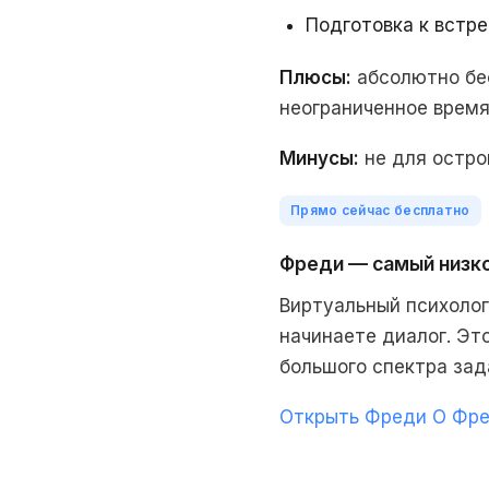
Подготовка к встр
Плюсы:
абсолютно бес
неограниченное время;
Минусы:
не для остро
Прямо сейчас бесплатно
Фреди — самый низк
Виртуальный психолог 
начинаете диалог. Эт
большого спектра зад
Открыть Фреди
О Фре