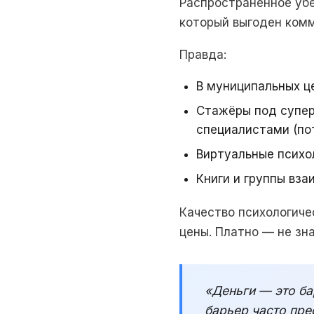
Распространённое убе
который выгоден комм
Правда:
В муниципальных ц
Стажёры под супер
специалистами (по
Виртуальные психол
Книги и группы вз
Качество психологиче
цены. Платно — не зн
«Деньги — это ба
барьер часто пре