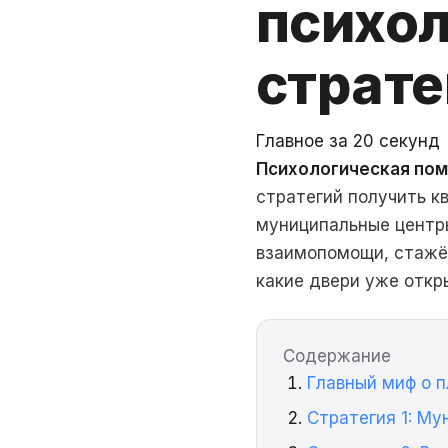
психол
страте
Главное за 20 секунд
Психологическая пом
стратегий получить к
муниципальные центры
взаимопомощи, стажёр
какие двери уже откр
Содержание
Главный миф о 
Стратегия 1: М