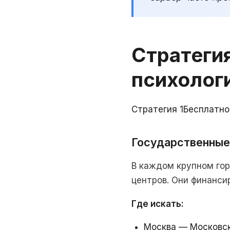
Стратеги
психолог
Стратегия 1
Бесплатно
Государственные
В каждом крупном гор
центров. Они финанс
Где искать:
Москва — Московск