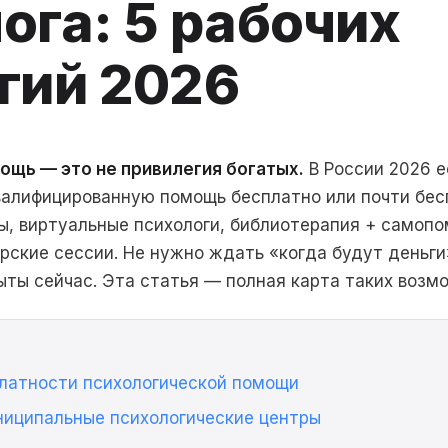
ога: 5 рабочих
гий 2026
ощь — это не привилегия богатых.
В России 2026 е
валифицированную помощь бесплатно или почти бес
, виртуальные психологи, библиотерапия + самопо
ские сессии. Не нужно ждать «когда будут деньги
ыты сейчас. Эта статья — полная карта таких возм
платности психологической помощи
униципальные психологические центры