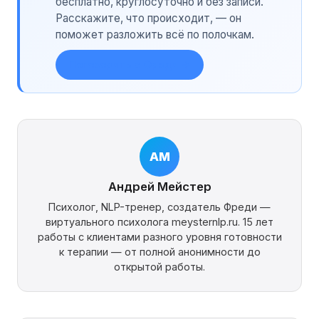
бесплатно, круглосуточно и без записи.
Расскажите, что происходит, — он
поможет разложить всё по полочкам.
Поговорить с Фреди →
АМ
Андрей Мейстер
Психолог, NLP-тренер, создатель Фреди —
виртуального психолога meysternlp.ru. 15 лет
работы с клиентами разного уровня готовности
к терапии — от полной анонимности до
открытой работы.