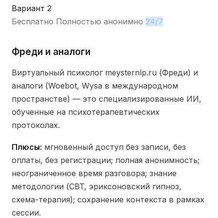
Вариант 2
Бесплатно
Полностью анонимно
24/7
Фреди и аналоги
Виртуальный психолог meysternlp.ru (Фреди) и
аналоги (Woebot, Wysa в международном
пространстве) — это специализированные ИИ,
обученные на психотерапевтических
протоколах.
Плюсы:
мгновенный доступ без записи, без
оплаты, без регистрации; полная анонимность;
неограниченное время разговора; знание
методологии (CBT, эриксоновский гипноз,
схема-терапия); сохранение контекста в рамках
сессии.