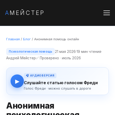
А
МЕЙСТЕР
Главная
/
Блог
/ Анонимная помощь онлайн
21 мая 2026
·
19 мин чтения
·
Психологическая помощь
Андрей Мейстер
✅ Проверено · июль 2026
🎧 АУДИОВЕРСИЯ
▶
Слушайте статью голосом Фреди
Голос Фреди · можно слушать в дороге
Анонимная
психологическая