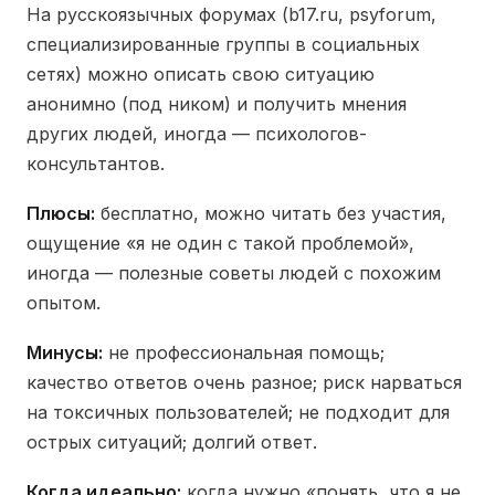
На русскоязычных форумах (b17.ru, psyforum,
специализированные группы в социальных
сетях) можно описать свою ситуацию
анонимно (под ником) и получить мнения
других людей, иногда — психологов-
консультантов.
Плюсы:
бесплатно, можно читать без участия,
ощущение «я не один с такой проблемой»,
иногда — полезные советы людей с похожим
опытом.
Минусы:
не профессиональная помощь;
качество ответов очень разное; риск нарваться
на токсичных пользователей; не подходит для
острых ситуаций; долгий ответ.
Когда идеально:
когда нужно «понять, что я не