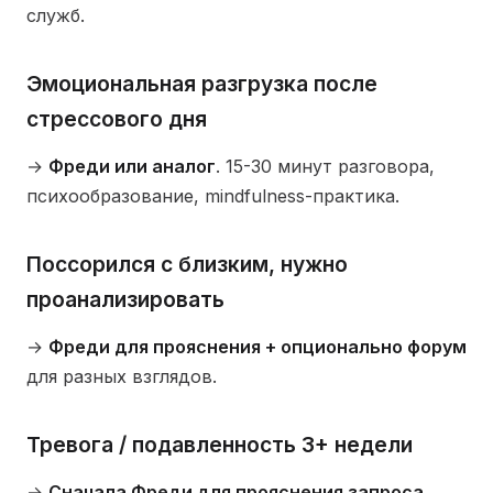
служб.
Эмоциональная разгрузка после
стрессового дня
→
Фреди или аналог
. 15-30 минут разговора,
психообразование, mindfulness-практика.
Поссорился с близким, нужно
проанализировать
→
Фреди для прояснения + опционально форум
для разных взглядов.
Тревога / подавленность 3+ недели
→
Сначала Фреди для прояснения запроса,