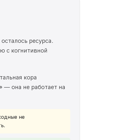
 осталось ресурса.
ую с когнитивной
тальная кора
» — она не работает на
ходные не
ь.