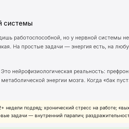
й системы
дишь работоспособной, но у нервной системы не
зкая. На простые задачи — энергия есть, на люб
. Это нейрофизиологическая реальность: префрон
 метаболической энергии мозга. Когда «бак пуст
2+ недели подряд; хронический стресс на работе; «вы
овые задачи — внутренний паралич; раздражительност