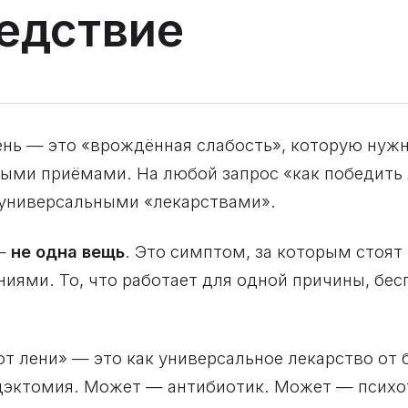
ледствие
ень — это «врождённая слабость», которую нужн
ыми приёмами. На любой запрос «как победить
с универсальными «лекарствами».
 —
не одна вещь
. Это симптом, за которым стоя
ями. То, что работает для одной причины, бес
от лени» — это как универсальное лекарство от 
ндэктомия. Может — антибиотик. Может — психо