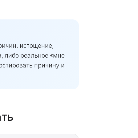
причин: истощение,
а, либо реальное «мне
ностировать причину и
ать