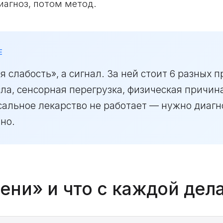
иагноз, потом метод.
Е
 слабость», а сигнал. За ней стоит 6 разных 
сла, сенсорная перегрузка, физическая причин
сальное лекарство не работает — нужно диаг
но.
лени» и что с каждой дел