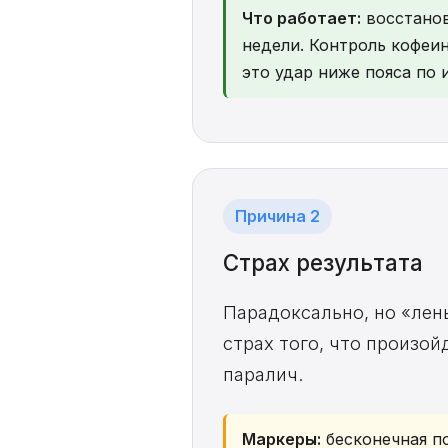
Что работает:
восстанов
недели. Контроль кофеин
это удар ниже пояса по 
Причина 2
Страх результата
Парадоксально, но «лен
страх того, что произой
паралич.
Маркеры:
бесконечная по