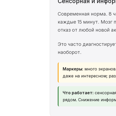
Сенсорная и инфор
Современная норма. 8 ч
каждые 15 минут. Мозг
отказ от любой новой а
Это часто диагностирует
наоборот.
Маркеры:
много экранов
даже на интересном; раз
Что работает:
сенсорная 
рядом. Снижение информ