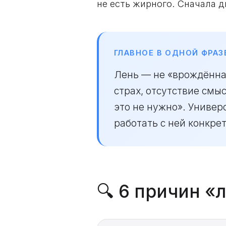
не есть жирного. Сначала д
ГЛАВНОЕ В ОДНОЙ ФРАЗ
Лень — не «врождённая
страх, отсутствие смы
это не нужно». Универ
работать с ней конкрет
🔍 6 причин «