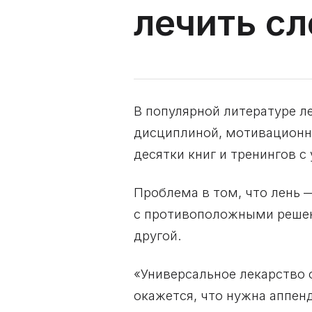
лечить с
В популярной литературе л
дисциплиной, мотивационн
десятки книг и тренингов 
Проблема в том, что лень
с противоположными решени
другой.
«Универсальное лекарство 
окажется, что нужна аппе