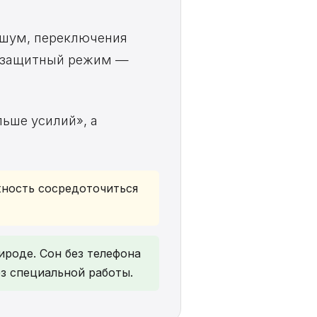
 шум, переключения
в защитный режим —
льше усилий», а
жность сосредоточиться
рироде. Сон без телефона
з специальной работы.