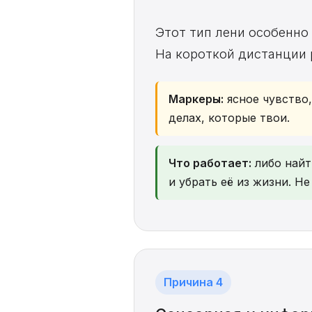
Этот тип лени особенно
На короткой дистанции 
Маркеры:
ясное чувство,
делах, которые твои.
Что работает:
либо найти
и убрать её из жизни. Н
Причина 4