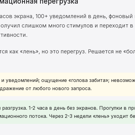
мационная перегрузка
асов экрана, 100+ уведомлений в день, фоновый
 получил слишком много стимулов и переходит 
ктивности.
ся как «лень», но это перегруз. Решается не «бо
 и уведомлений; ощущение «голова забита»; невозмо
дражение от любого нового запроса.
разгрузка. 1-2 часа в день без экранов. Прогулки в п
ационного потока. Через 2-3 недели «лень» уходит бе