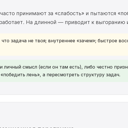
 часто принимают за «слабость» и пытаются «п
работает. На длинной — приводит к выгоранию и
 что задача не твоя; внутреннее «зачем»; быстрое во
 личный смысл (если он там есть), либо честно призна
е «победить лень», а пересмотреть структуру задач.