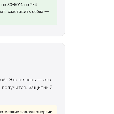
 на 30-50% на 2-4
ет: «заставить себя» —
ой. Это не лень — это
ли получится. Защитный
на мелкие задачи энергии