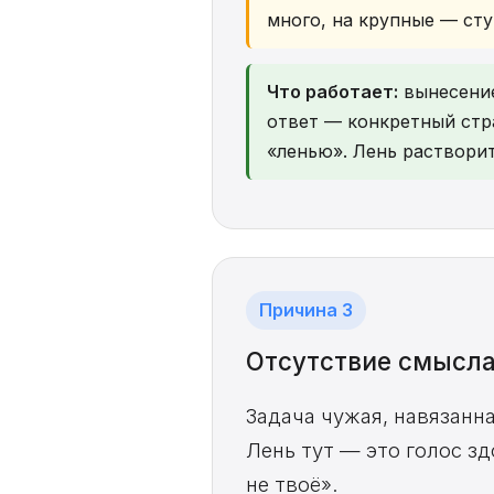
много, на крупные — сту
Что работает:
вынесение
ответ — конкретный стра
«ленью». Лень растворит
Причина 3
Отсутствие смысл
Задача чужая, навязанна
Лень тут — это голос зд
не твоё».