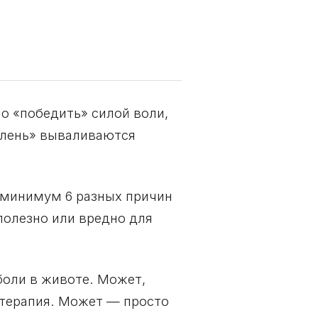
о «победить» силой воли,
 лень» вываливаются
т минимум 6 разных причин
полезно или вредно для
боли в животе. Может,
терапия. Может — просто