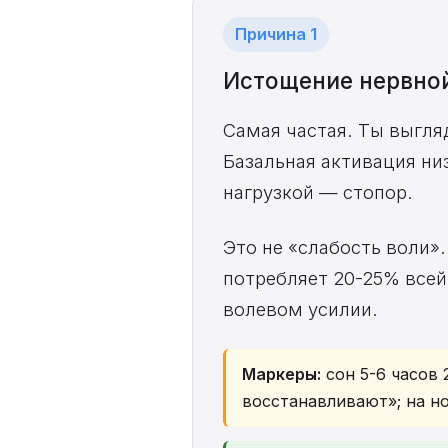
Причина 1
Истощение нервно
Самая частая. Ты выгля
Базальная активация ни
нагрузкой — стопор.
Это не «слабость воли»
потребляет 20-25% всей
волевом усилии.
Маркеры:
сон 5-6 часов 
восстанавливают»; на н