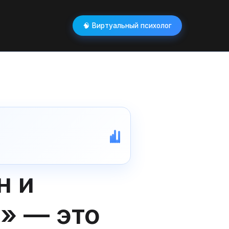
🧠 Виртуальный психолог
н и
» — это