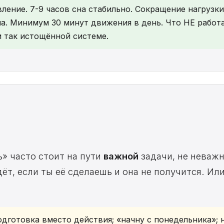
ление. 7-9 часов сна стабильно. Сокращение нагрузки
а. Минимум 30 минут движения в день. Что НЕ работа
и так истощённой системе.
ь» часто стоит на пути
важной
задачи, не неважн
дёт, если ты её сделаешь и она не получится. И
дготовка вместо действия; «начну с понедельника»; 