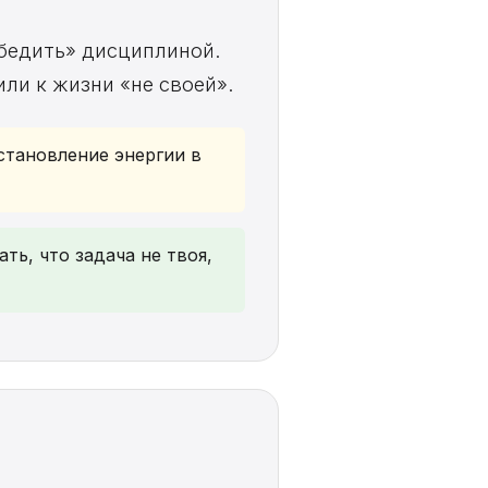
обедить» дисциплиной.
ли к жизни «не своей».
сстановление энергии в
ть, что задача не твоя,