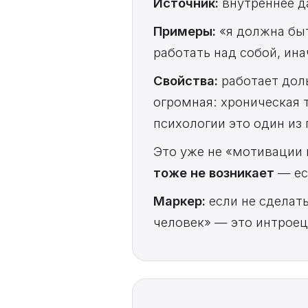
Источник:
внутреннее да
Примеры:
«я должна быт
работать над собой, ина
Свойства:
работает дол
огромная: хроническая 
психологии это один из
Это уже не «мотивации н
тоже не возникает
— ес
Маркер:
если не сделат
человек» — это интроец