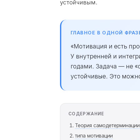
устойчивым.
ГЛАВНОЕ В ОДНОЙ ФРАЗ
«Мотивация и есть пр
У внутренней и интег
годами. Задача — не «
устойчивые. Это можн
СОДЕРЖАНИЕ
Теория самодетерминации:
типа мотивации