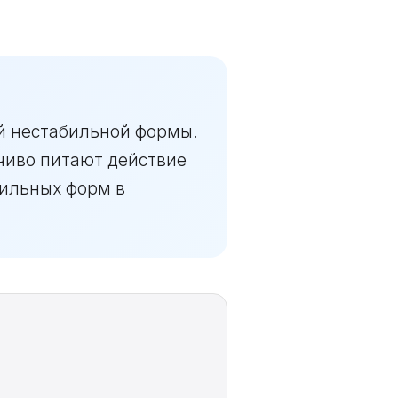
й нестабильной формы.
чиво питают действие
бильных форм в