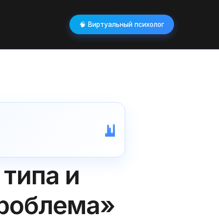
🧠 Виртуальный психолог
 типа и
проблема»