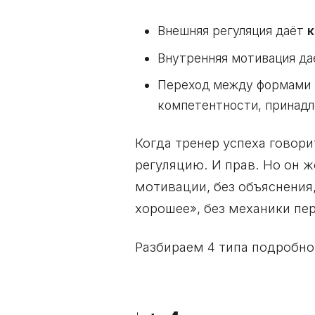
Внешняя регуляция даёт
к
Внутренняя мотивация д
Переход между формами в
компетентности, принад
Когда тренер успеха говор
регуляцию. И прав. Но он 
мотивации, без объяснения,
хорошее», без механики пе
Разбираем 4 типа подробно