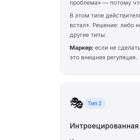
проблема» — потому что
В этом типе действител
встал». Решение: либо н
другие типы.
Маркер:
если не сделать
это внешняя регуляция.
🎭
Тип 2
Интроецированная