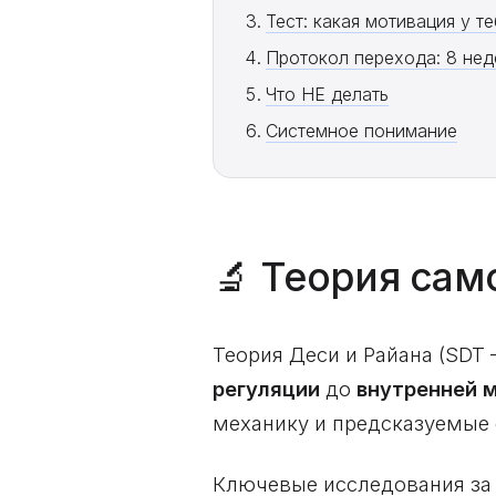
Тест: какая мотивация у т
Протокол перехода: 8 нед
Что НЕ делать
Системное понимание
🔬 Теория сам
Теория Деси и Райана (SDT 
регуляции
до
внутренней 
механику и предсказуемые 
Ключевые исследования за 4