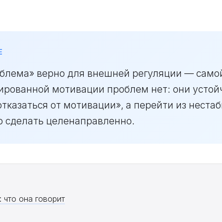
Е
облема» верно для внешней регуляции — само
рированной мотивации проблем нет: они устой
отказаться от мотивации», а перейти из неста
о сделать целенаправленно.
 что она говорит