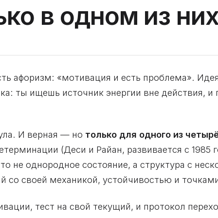
ько в одном из ни
сть афоризм: «мотивация и есть проблема». Иде
а: ты ищешь источник энергии вне действия, и 
ла. И верная — но
только для одного из четыр
терминации (Деси и Райан, развивается с 1985 г
то не однородное состояние, а структура с нес
 со своей механикой, устойчивостью и точками
ивации, тест на свой текущий, и протокол перех