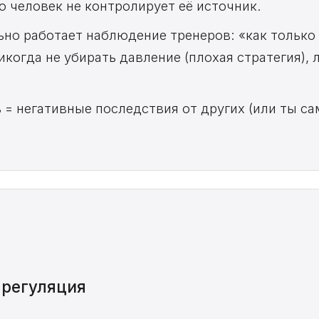
 человек не контролирует её источник.
ьно работает наблюдение тренеров: «как только
икогда не убирать давление (плохая стратегия), 
 = негативные последствия от других (или ты с
 регуляция