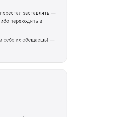
 перестал заставлять —
либо переходить в
ам себе их обещаешь) —