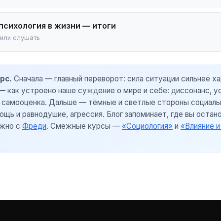
психология в жизни — итоги
 или слушать 🎧
рс.
Сначала — главный переворот: сила ситуации сильнее ха
— как устроено наше суждение о мире и себе: диссонанс, у
 самооценка. Дальше — тёмные и светлые стороны социаль
ощь и равнодушие, агрессия. Блог запоминает, где вы остан
ожно с
Фреди
. Смежные курсы —
«Социология»
и
«Влияние и