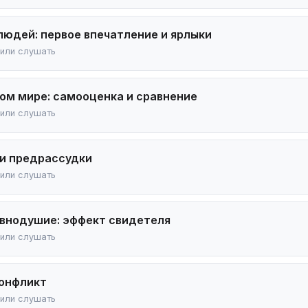
людей: первое впечатление и ярлыки
 или слушать 🎧
ном мире: самооценка и сравнение
 или слушать 🎧
и предрассудки
 или слушать 🎧
внодушие: эффект свидетеля
 или слушать 🎧
конфликт
 или слушать 🎧