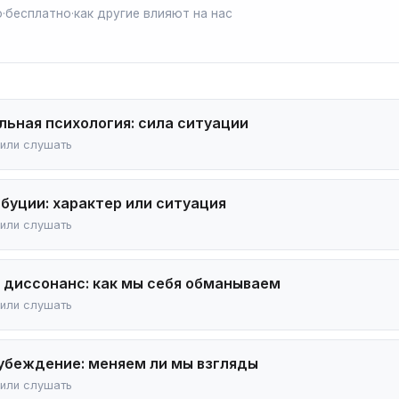
о
·
бесплатно
·
как другие влияют на нас
льная психология: сила ситуации
 или слушать 🎧
буции: характер или ситуация
 или слушать 🎧
 диссонанс: как мы себя обманываем
 или слушать 🎧
 убеждение: меняем ли мы взгляды
 или слушать 🎧