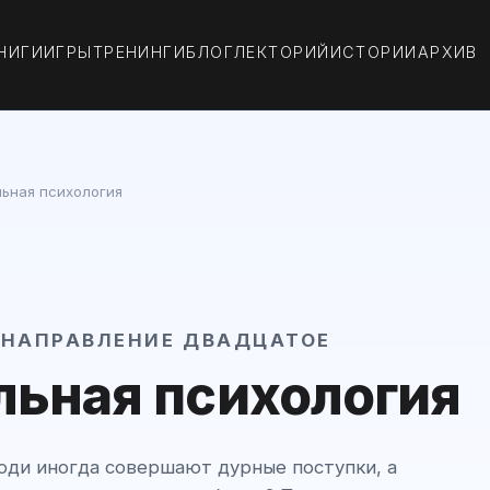
НИГИ
ИГРЫ
ТРЕНИНГИ
БЛОГ
ЛЕКТОРИЙ
ИСТОРИИ
АРХИВ
ьная психология
· НАПРАВЛЕНИЕ ДВАДЦАТОЕ
льная психология
ди иногда совершают дурные поступки, а