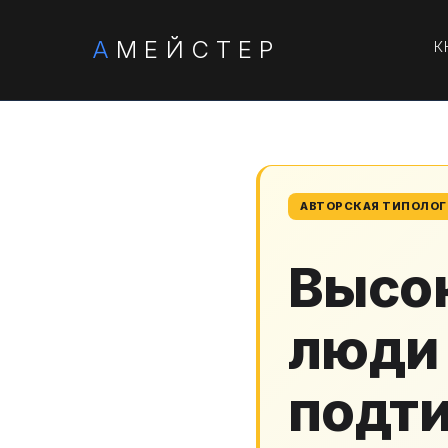
А
МЕЙСТЕР
К
АВТОРСКАЯ ТИПОЛОГИ
Высо
люди 
подт