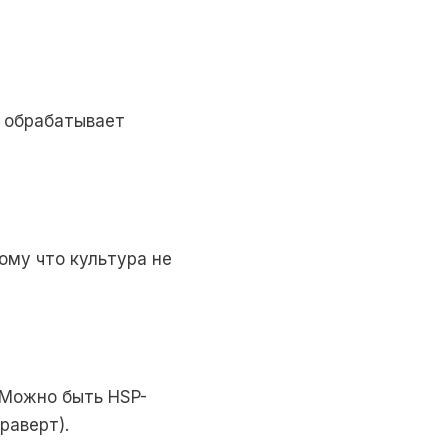
г обрабатывает
ому что культура не
 Можно быть HSP-
раверт).