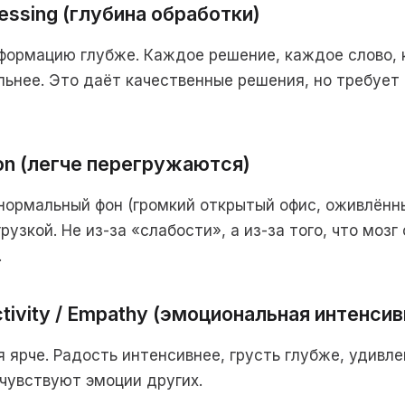
essing (глубина обработки)
формацию глубже. Каждое решение, каждое слово,
ьнее. Это даёт качественные решения, но требует
ion (легче перегружаются)
 нормальный фон (громкий открытый офис, оживлённы
узкой. Не из-за «слабости», а из-за того, что мозг
.
ctivity / Empathy (эмоциональная интенси
ярче. Радость интенсивнее, грусть глубже, удивле
чувствуют эмоции других.