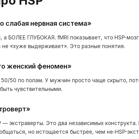
про HSP
о слабая нервная система»
я, а БОЛЕЕ ГЛУБОКАЯ. fMRI показывает, что HSP-моз
 не «хуже выдерживает». Это разные понятия.
то женский феномен»
 50/50 по полам. У мужчин просто чаще скрыто, пот
быть чувствительными.
нтроверт»
 — экстраверты. Это два независимых конструкта.
общаться, но истощается быстрее, чем не-HSP-экст