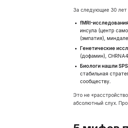
За следующие 30 лет
fMRI-исследовани
инсула (центр само
(эмпатия), миндале
Генетические исс
(дофамин), CHRNA4
Биологи нашли SPS
стабильная страте
сообществу.
Это не «расстройство»
абсолютный слух. Про