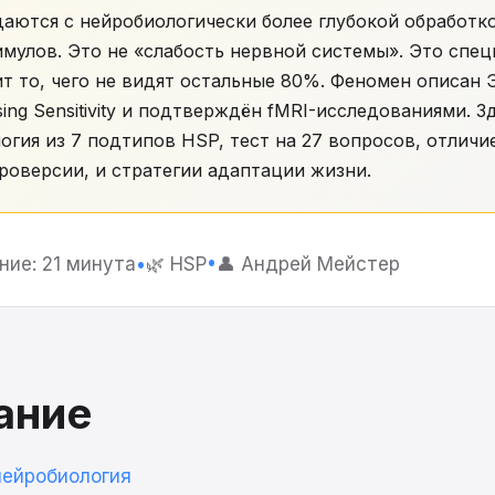
аются с нейробиологически более глубокой обработк
мулов. Это не «слабость нервной системы». Это спе
т то, чего не видят остальные 80%. Феномен описан 
sing Sensitivity и подтверждён fMRI-исследованиями. 
огия из 7 подтипов HSP, тест на 27 вопросов, отличи
роверсии, и стратегии адаптации жизни.
ние: 21 минута
•
🌿 HSP
•
👤 Андрей Мейстер
ание
нейробиология