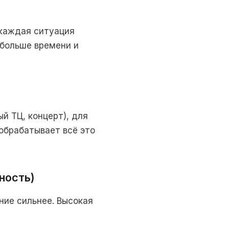
 каждая ситуация
 больше времени и
й ТЦ, концерт), для
 обрабатывает всё это
вность)
ние сильнее. Высокая