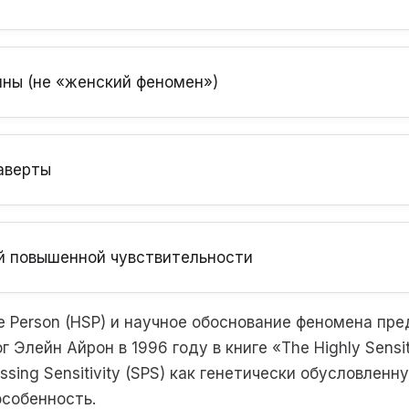
ны (не «женский феномен»)
аверты
й повышенной чувствительности
ve Person (HSP) и научное обоснование феномена пр
 Элейн Айрон в 1996 году в книге «The Highly Sensit
ssing Sensitivity (SPS) как генетически обусловленн
собенность.