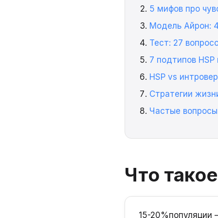
5 мифов про чу
Модель Айрон: 
Тест: 27 вопрос
7 подтипов HSP
HSP vs интровер
Стратегии жизн
Частые вопросы
Что тако
15-20%
популяции 