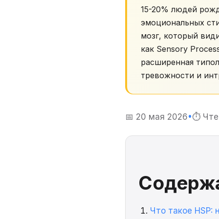
15-20% людей рожд
эмоциональных сти
мозг, который види
как Sensory Proces
расширенная типол
тревожности и инт
📅 20 мая 2026
•
⏱ Чте
Содерж
Что такое HSP: 