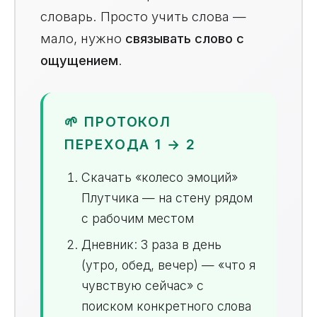
словарь. Просто учить слова —
мало, нужно
связывать слово с
ощущением
.
🌱 ПРОТОКОЛ
ПЕРЕХОДА 1 → 2
Скачать «колесо эмоций»
Плутчика — на стену рядом
с рабочим местом
Дневник: 3 раза в день
(утро, обед, вечер) — «что я
чувствую сейчас» с
поиском конкретного слова