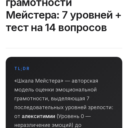
грамотности
Мейстера: 7 уровней +
тест на 14 вопросов
TL;DR
«Шкала Мейстера» — авторская
модель оценки эмоциональной
грамотности, выделяющая 7
последовательных уровней зрелости:
от
алекситимии
(Уровень 0 —
неразличение эмоций) до