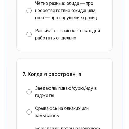
Чётко разные: обида — про
несоответствие ожиданиям,
гнев — про нарушение границ
Различаю + знаю как с каждой
работать отдельно
7. Когда я расстроен, я
Заедаю/выпиваю/курю/иду в
гаджеты
Срываюсь на близких или
замыкаюсь
Беру паузу, потом разбираюсь