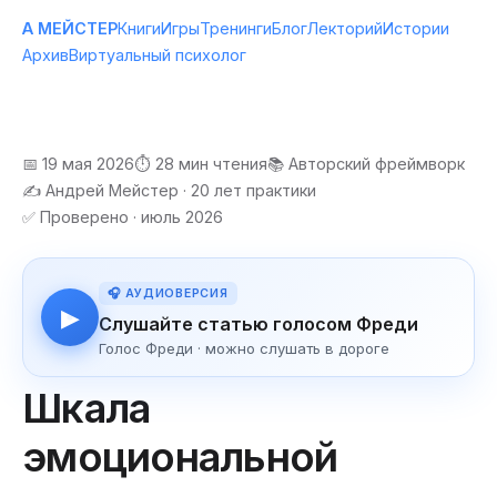
А МЕЙСТЕР
Книги
Игры
Тренинги
Блог
Лекторий
Истории
Архив
Виртуальный психолог
📅 19 мая 2026
⏱️ 28 мин чтения
📚 Авторский фреймворк
✍️ Андрей Мейстер · 20 лет практики
✅ Проверено · июль 2026
🎧 АУДИОВЕРСИЯ
▶
Слушайте статью голосом Фреди
Голос Фреди · можно слушать в дороге
Шкала
эмоциональной