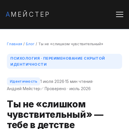
А
МЕЙСТЕР
Главная
/
Блог
/ Ты не «слишком чувствительный»
ПСИХОЛОГИЯ · ПЕРЕИМЕНОВАНИЕ СКРЫТОЙ
ИДЕНТИЧНОСТИ
1 июля 2026
·
15 мин чтения
·
Идентичность
Андрей Мейстер
✅ Проверено · июль 2026
Ты не «слишком
чувствительный» —
тебе в детстве