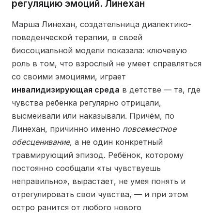
регуляцию эмоций. Линехан
Марша Линехан, создательница диалектико-
поведенческой терапии, в своей
биосоциальной модели показала: ключевую
роль в том, что взрослый не умеет справляться
со своими эмоциями, играет
инвалидизирующая среда
в детстве — та, где
чувства ребёнка регулярно отрицали,
высмеивали или наказывали. Причём, по
Линехан, причинно именно
повсеместное
обесценивание
, а не один конкретный
травмирующий эпизод. Ребёнок, которому
постоянно сообщали «ты чувствуешь
неправильно», вырастает, не умея понять и
отрегулировать свои чувства, — и при этом
остро ранится от любого нового