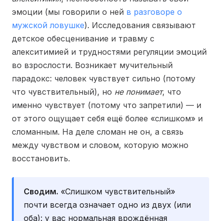
эмоции (мы говорили о ней
в разговоре о
мужской ловушке
). Исследования связывают
детское обесценивание и травму с
алекситимией и трудностями регуляции эмоций
во взрослости. Возникает мучительный
парадокс: человек чувствует сильно (потому
что чувствительный), но
не понимает
, что
именно чувствует (потому что запретили) — и
от этого ощущает себя ещё более «слишком» и
сломанным. На деле сломан не он, а связь
между чувством и словом, которую можно
восстановить.
Сводим.
«Слишком чувствительный»
почти всегда означает одно из двух (или
оба): у вас нормальная врождённая