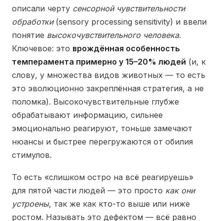
описали черту
сенсорной чувствительности
обработки
(sensory processing sensitivity) и ввели
понятие
высокочувствительного человека
.
Ключевое: это
врождённая особенность
темперамента примерно у 15–20% людей
(и, к
слову, у множества видов животных — то есть
это эволюционно закреплённая стратегия, а не
поломка). Высокочувствительные глубже
обрабатывают информацию, сильнее
эмоционально реагируют, тоньше замечают
нюансы и быстрее перегружаются от обилия
стимулов.
То есть «слишком остро на всё реагируешь»
для пятой части людей — это просто
как они
устроены
, так же как кто-то выше или ниже
ростом. Называть это дефектом — всё равно