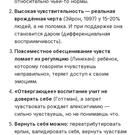
относительно чьей-то нормы.
Высокая чувствительность — реальная
врождённая черта
(Эйрон, 1997) у 15–20%
людей, а не поломка. И при поддержке она
становится даром (дифференциальная
восприимчивость).
Повсеместное обесценивание чувств
ломает их регуляцию
(Линехан): ребёнок,
которому говорили «чувствуешь
неправильно», теряет доступ к своим
эмоциям.
«Отвергающее» воспитание учит не
доверять себе
(Готтман), а запрет
чувствовать рождает алекситимию —
сильно чувствуешь, но не понимаешь что.
Вернуть себя можно:
переатрибутировать
ярлык, валидировать себя, вернуть чувствам