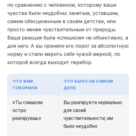
по сравнению с человеком, которому ваши
чувства были неудобны: занятым, уставшим,
самим обесцененным в своём детстве, или
просто менее чувствительным от природы.
Ваша реакция была «слишком» не объективно, а
для него
. А вы приняли его порог за абсолютную
норму и стали мерить себя чужой меркой, по
которой всегда выходит перебор.
ЧТО ВАМ
ЧТО БЫЛО НА САМОМ
ГОВОРИЛИ
ДЕЛЕ
«Ты слишком
Вы реагируете нормально
остро
для своей
реагируешь»
чувствительности; им
было неудобно