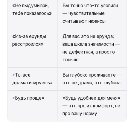
«Не выдумывай,
Вы точно что-то уловили
тебе показалось»
— чувствительные
считывают нюансы
«Из-за ерунды
Для вас это не ерунда;
расстроился»
ваша шкала значимости —
не дефектная, а просто
тоньше
«Ты всё
Вы глубоко проживаете —
драматизируешь»
это не драма, это глубина
«Будь проще»
«Будь удобнее для меня»
— это про их комфорт, не
про вашу норму