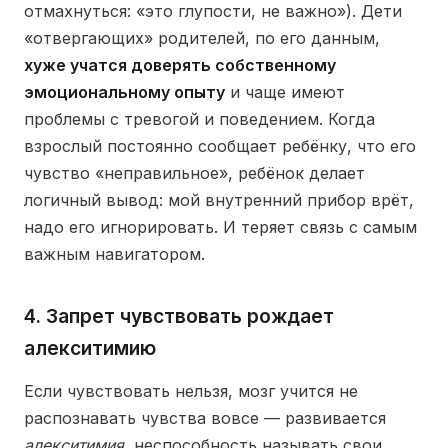
отмахнуться: «это глупости, не важно»). Дети
«отвергающих» родителей, по его данным,
хуже учатся доверять собственному
эмоциональному опыту
и чаще имеют
проблемы с тревогой и поведением. Когда
взрослый постоянно сообщает ребёнку, что его
чувство «неправильное», ребёнок делает
логичный вывод: мой внутренний прибор врёт,
надо его игнорировать. И теряет связь с самым
важным навигатором.
4. Запрет чувствовать рождает
алекситимию
Если чувствовать нельзя, мозг учится не
распознавать чувства вовсе — развивается
алекситимия
, неспособность называть свои