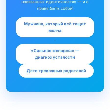
навязанных идентичностях — и о
праве быть собой:
Мужчина, который всё тащит
молча
·
«Сильная женщина» —
диагноз усталости
·
Дети тревожных родителей