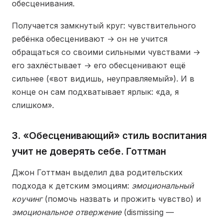
обесценивания.
Получается замкнутый круг: чувствительного
ребёнка обесценивают → он не учится
обращаться со своими сильными чувствами →
его захлёстывает → его обесценивают ещё
сильнее («вот видишь, неуправляемый»). И в
конце он сам подхватывает ярлык: «да, я
слишком».
3. «Обесценивающий» стиль воспитания
учит не доверять себе. Готтман
Джон Готтман выделил два родительских
подхода к детским эмоциям:
эмоциональный
коучинг
(помочь назвать и прожить чувство) и
эмоциональное отвержение
(dismissing —