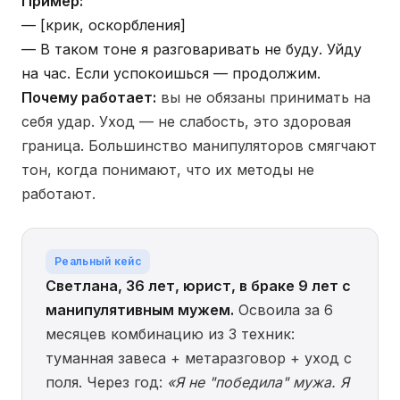
Пример:
— [крик, оскорбления]
— В таком тоне я разговаривать не буду. Уйду
на час. Если успокоишься — продолжим.
Почему работает:
вы не обязаны принимать на
себя удар. Уход — не слабость, это здоровая
граница. Большинство манипуляторов смягчают
тон, когда понимают, что их методы не
работают.
Реальный кейс
Светлана, 36 лет, юрист, в браке 9 лет с
манипулятивным мужем.
Освоила за 6
месяцев комбинацию из 3 техник:
туманная завеса + метаразговор + уход с
поля. Через год:
«Я не "победила" мужа. Я