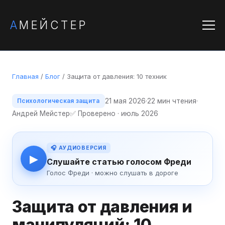
А
МЕЙСТЕР
Главная
/
Блог
/ Защита от давления: 10 техник
21 мая 2026
·
22 мин чтения
·
Психологическая защита
Андрей Мейстер
✅ Проверено · июль 2026
🎧 АУДИОВЕРСИЯ
▶
Слушайте статью голосом Фреди
Голос Фреди · можно слушать в дороге
Защита от давления и
манипуляций: 10