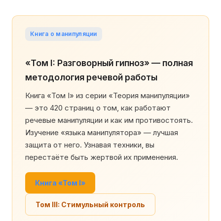
Книга о манипуляции
«Том I: Разговорный гипноз» — полная
методология речевой работы
Книга «Том I» из серии «Теория манипуляции»
— это 420 страниц о том, как работают
речевые манипуляции и как им противостоять.
Изучение «языка манипулятора» — лучшая
защита от него. Узнавая техники, вы
перестаёте быть жертвой их применения.
Книга «Том I»
Том III: Стимульный контроль