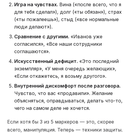
Игра на чувствах.
Вина («после всего, что я
для тебя сделал»), долг («ты обязан»), страх
(«ты пожалеешь»), стыд («все нормальные
люди делают»).
Сравнение с другими.
«Иванов уже
согласился», «Все наши сотрудники
соглашаются».
Искусственный дефицит.
«Это последний
экземпляр», «У меня очередь желающих»,
«Если откажетесь, я возьму другого».
Внутренний дискомфорт после разговора.
Чувство, что вас «продавили». Желание
объясняться, оправдываться, делать что-то,
чего на самом деле не хочется.
Если хотя бы 3 из 5 маркеров — это, скорее
всего, манипуляция. Теперь — техники защиты.