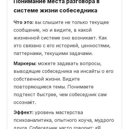
Понимание места разговора в
системе жизни собеседника
Что это:
вы слышите не только текущее
сообщение, но и видите, в какой
жизненной системе оно возникает. Как
это связано с его историей, ценностями,
паттернами, текущими задачами.
Маркеры:
можете задавать вопросы,
выводящие собеседника на инсайты о его
собственной жизни. Видите
повторяющиеся темы. Понимаете
подтекст быстрее, чем собеседник сам
осознаёт.
Эффект:
уровень мастерства
психоаналитика, опытного коуча, мудрого
друга. Собеседник часто говорит: «Я