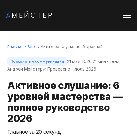
А
МЕЙСТЕР
Главная
/
Блог
/ Активное слушание: 6 уровней
21 мая 2026
·
21 мин чтения
·
Психология коммуникации
Андрей Мейстер
✅ Проверено · июль 2026
Активное слушание: 6
уровней мастерства —
полное руководство
2026
Главное за 20 секунд