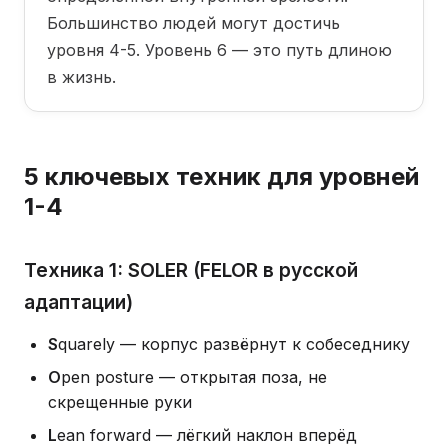
Большинство людей могут достичь
уровня 4-5. Уровень 6 — это путь длиною
в жизнь.
5 ключевых техник для уровней
1-4
Техника 1: SOLER (FELOR в русской
адаптации)
S
quarely — корпус развёрнут к собеседнику
O
pen posture — открытая поза, не
скрещенные руки
L
ean forward — лёгкий наклон вперёд