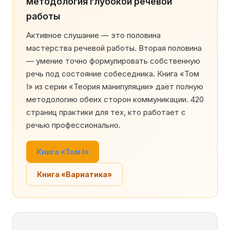
методология глубокой речевой
работы
Активное слушание — это половина
мастерства речевой работы. Вторая половина
— умение точно формулировать собственную
речь под состояние собеседника. Книга «Том
I» из серии «Теория манипуляции» даёт полную
методологию обеих сторон коммуникации. 420
страниц практики для тех, кто работает с
речью профессионально.
Книга «Том I»
Книга «Вариатика»