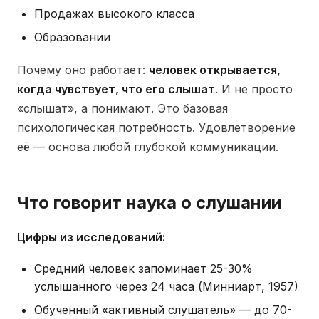
Продажах высокого класса
Образовании
Почему оно работает:
человек открывается,
когда чувствует, что его слышат
. И не просто
«слышат», а понимают. Это базовая
психологическая потребность. Удовлетворение
её — основа любой глубокой коммуникации.
Что говорит наука о слушании
Цифры из исследований:
Средний человек запоминает 25-30%
услышанного через 24 часа (Минниарт, 1957)
Обученный «активный слушатель» — до 70-