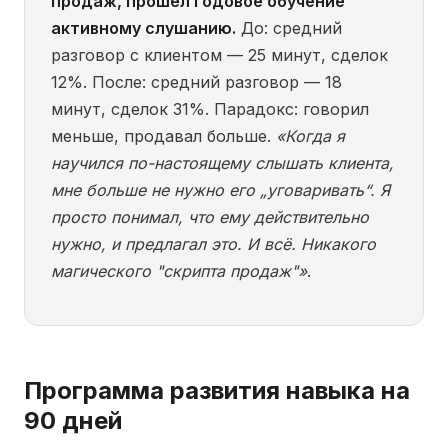
продаж, прошёл годовое обучение
активному слушанию.
До: средний
разговор с клиентом — 25 минут, сделок
12%. После: средний разговор — 18
минут, сделок 31%. Парадокс: говорил
меньше, продавал больше.
«Когда я
научился по-настоящему слышать клиента,
мне больше не нужно его „уговаривать“. Я
просто понимал, что ему действительно
нужно, и предлагал это. И всё. Никакого
магического "скрипта продаж"»
.
Программа развития навыка на
90 дней