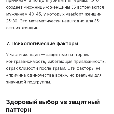
причинам, а по культурным паттернам). Это
создаёт «ножницы»: женщины 35 встречаются
мужчинам 40-45, у которых «выбор» женщин
25-30. Это математически невыгодно для 35-
летних женщин.
7. Психологические факторы
У части женщин — защитные паттерны:
контрзависимость, избегающая привязанность,
страх близости после травм. Эти факторы не
«причина одиночества всех», но реальны для
значимой подгруппы.
Здоровый выбор vs защитный
паттерн