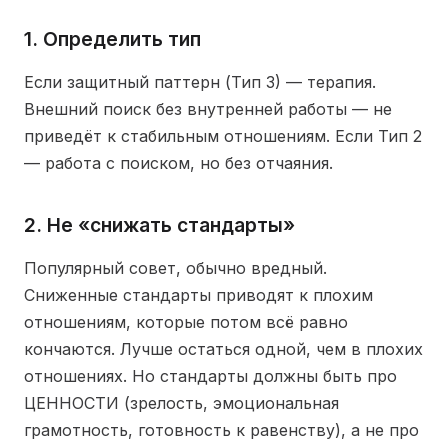
1. Определить тип
Если защитный паттерн (Тип 3) — терапия.
Внешний поиск без внутренней работы — не
приведёт к стабильным отношениям. Если Тип 2
— работа с поиском, но без отчаяния.
2. Не «снижать стандарты»
Популярный совет, обычно вредный.
Сниженные стандарты приводят к плохим
отношениям, которые потом всё равно
кончаются. Лучше остаться одной, чем в плохих
отношениях. Но стандарты должны быть про
ЦЕННОСТИ (зрелость, эмоциональная
грамотность, готовность к равенству), а не про