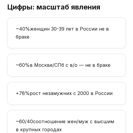
Цифры: масштаб явления
~40%
женщин 30-39 лет в России не в
браке
~60%
в Москве/СПб с в/о — не в браке
+78%
рост незамужних с 2000 в России
~60/40
соотношение жен/муж с высшим
в крупных городах