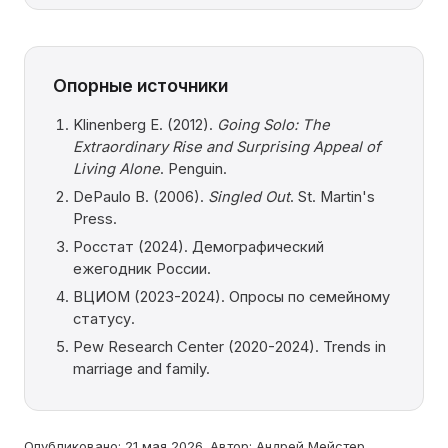
Опорные источники
Klinenberg E. (2012).
Going Solo: The
Extraordinary Rise and Surprising Appeal of
Living Alone
. Penguin.
DePaulo B. (2006).
Singled Out
. St. Martin's
Press.
Росстат (2024). Демографический
ежегодник России.
ВЦИОМ (2023-2024). Опросы по семейному
статусу.
Pew Research Center (2020-2024). Trends in
marriage and family.
Опубликовано: 21 мая 2026. Автор: Андрей Мейстер.