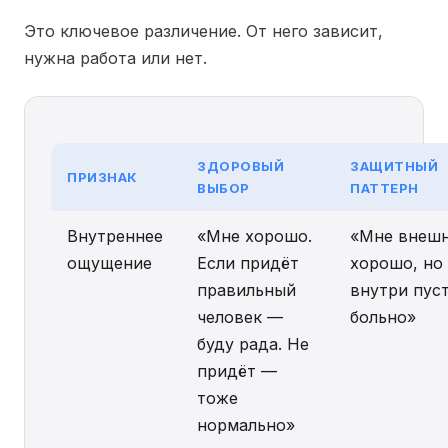
Это ключевое различение. От него зависит,
нужна работа или нет.
ЗДОРОВЫЙ
ЗАЩИТНЫЙ
ПРИЗНАК
ВЫБОР
ПАТТЕРН
Внутреннее
«Мне хорошо.
«Мне внеш
ощущение
Если придёт
хорошо, но
правильный
внутри пус
человек —
больно»
буду рада. Не
придёт —
тоже
нормально»