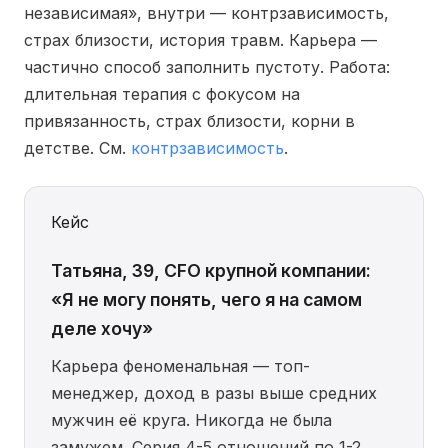
независимая», внутри — контрзависимость,
страх близости, история травм. Карьера —
частично способ заполнить пустоту. Работа:
длительная терапия с фокусом на
привязанность, страх близости, корни в
детстве. См.
контрзависимость
.
Кейс
Татьяна, 39, CFO крупной компании:
«Я не могу понять, чего я на самом
деле хочу»
Карьера феноменальная — топ-
менеджер, доход в разы выше средних
мужчин её круга. Никогда не была
замужем. Серия 4-5 отношений по 1-2