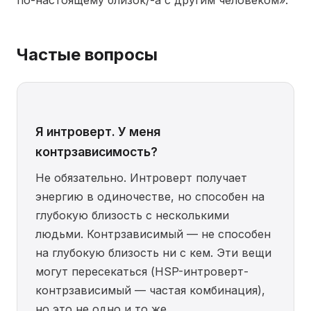
по-настоящему близок/-а с другим человеком».
Частые вопросы
Я интроверт. У меня
контрзависимость?
Не обязательно. Интроверт получает
энергию в одиночестве, но способен на
глубокую близость с несколькими
людьми. Контрзависимый — не способен
на глубокую близость ни с кем. Эти вещи
могут пересекаться (HSP-интроверт-
контрзависимый — частая комбинация),
но это не одно и то же.