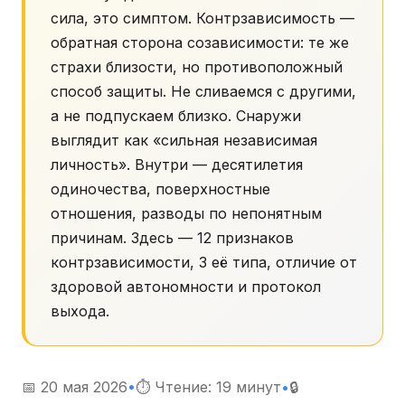
сила, это симптом. Контрзависимость —
обратная сторона созависимости: те же
страхи близости, но противоположный
способ защиты. Не сливаемся с другими,
а не подпускаем близко. Снаружи
выглядит как «сильная независимая
личность». Внутри — десятилетия
одиночества, поверхностные
отношения, разводы по непонятным
причинам. Здесь — 12 признаков
контрзависимости, 3 её типа, отличие от
здоровой автономности и протокол
выхода.
📅 20 мая 2026
•
⏱ Чтение: 19 минут
•
🔒