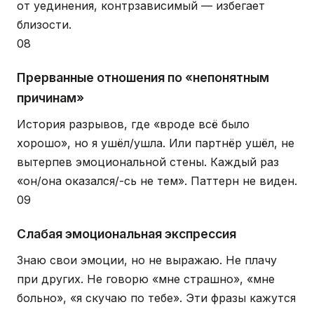
от уединения, контрзависимый — избегает
близости.
08
Прерванные отношения по «непонятным
причинам»
История разрывов, где «вроде всё было
хорошо», но я ушёл/ушла. Или партнёр ушёл, не
вытерпев эмоциональной стены. Каждый раз
«он/она оказался/-сь не тем». Паттерн не виден.
09
Слабая эмоциональная экспрессия
Знаю свои эмоции, но не выражаю. Не плачу
при других. Не говорю «мне страшно», «мне
больно», «я скучаю по тебе». Эти фразы кажутся