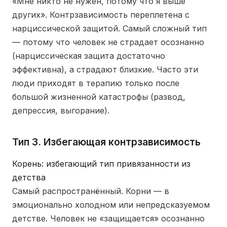
«Мне никто не нужен, потому что я выше
других». Контрзависимость переплетена с
нарциссической защитой. Самый сложный тип
— потому что человек не страдает осознанно
(нарциссическая защита достаточно
эффективна), а страдают близкие. Часто эти
люди приходят в терапию только после
большой жизненной катастрофы (развод,
депрессия, выгорание).
Тип 3. Избегающая контрзависимость
Корень: избегающий тип привязанности из
детства
Самый распространённый. Корни — в
эмоционально холодном или непредсказуемом
детстве. Человек не «защищается» осознанно