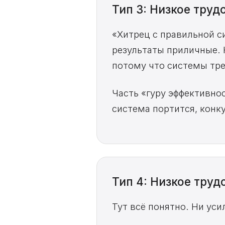
Тип 3: Низкое тру
«Хитрец с правильной с
результаты приличные. 
потому что системы тр
Часть «гуру эффективно
система портится, конку
Тип 4: Низкое тру
Тут всё понятно. Ни уси