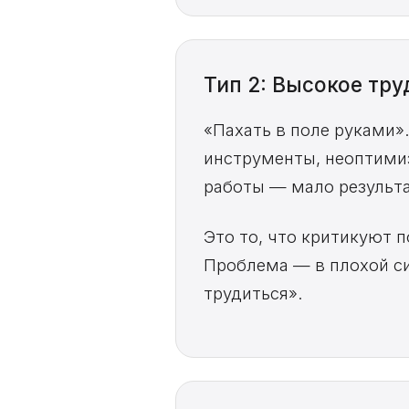
Тип 2: Высокое тр
«Пахать в поле руками»
инструменты, неоптими
работы — мало результа
Это то, что критикуют 
Проблема — в плохой си
трудиться».