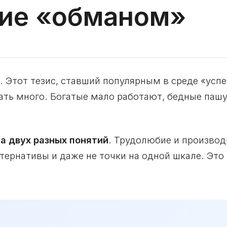
ие «обманом»
 Этот тезис, ставший популярным в среде «усп
лать много. Богатые мало работают, бедные па
а двух разных понятий
. Трудолюбие и производ
тернативы и даже не точки на одной шкале. Это 