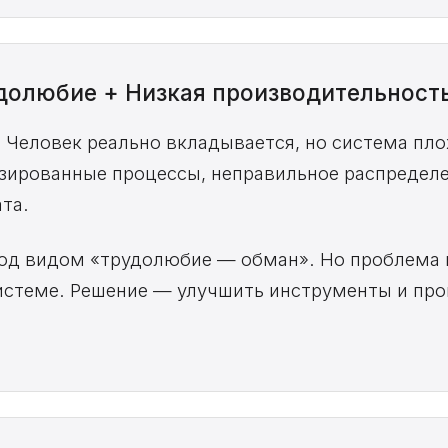
удолюбие + Низкая производительност
. Человек реально вкладывается, но система пло
зированные процессы, неправильное распределе
та.
под видом «трудолюбие — обман». Но проблема 
стеме. Решение — улучшить инструменты и проц