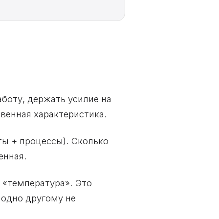
боту, держать усилие на
твенная характеристика.
ы + процессы). Сколько
енная.
 «температура». Это
 одно другому не