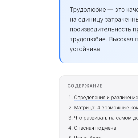
Трудолюбие — это каче
на единицу затраченны
производительность п
трудолюбие. Высокая 
устойчива.
СОДЕРЖАНИЕ
Определения и различени
Матрица: 4 возможные ко
Что развивать на самом д
Опасная подмена