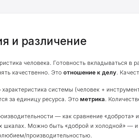
ия и различение
ристика человека. Готовность вкладываться в ра
ять качественно. Это
отношение к делу
. Качес
 характеристика системы (человек + инструмент
тся за единицу ресурса. Это
метрика
. Количеств
оизводительности — как сравнение «доброта» и
ых шкалах. Можно быть «доброй и холодной» — и
удолюбием/производительностью.