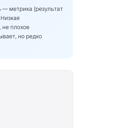
ь — метрика (результат
 Низкая
 не плохое
вает, но редко