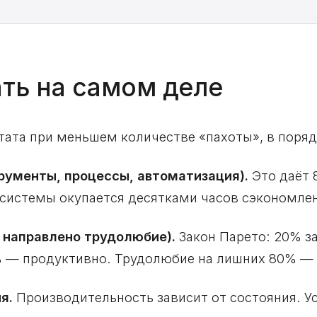
ать на самом деле
тата при меньшем количестве «пахоты», в поряд
трументы, процессы, автоматизация).
Это даёт 
системы окупается десятками часов сэкономле
о направлено трудолюбие).
Закон Парето: 20% з
 — продуктивно. Трудолюбие на лишних 80% — 
я.
Производительность зависит от состояния. 