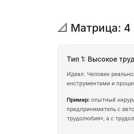
📐 Матрица: 
Тип 1: Высокое тр
Идеал. Человек реально
инструментами и процес
Пример:
опытный хирург
предприниматель с авто
трудолюбия», а с трудо