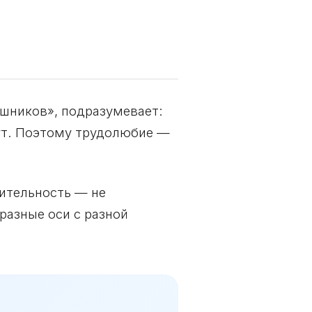
ешников», подразумевает:
шут. Поэтому трудолюбие —
ительность — не
разные оси с разной