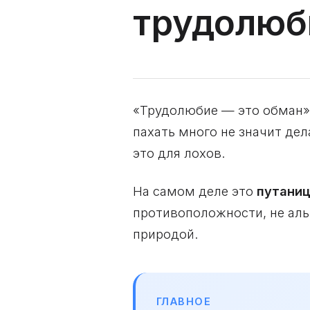
трудолюб
«Трудолюбие — это обман».
пахать много не значит де
это для лохов.
На самом деле это
путаниц
противоположности, не аль
природой.
ГЛАВНОЕ