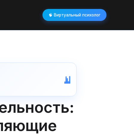
🧠 Виртуальный психолог
ельность:
вляющие