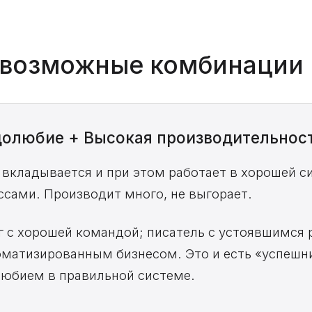
4 возможные комбинации
удолюбие + Высокая производительнос
 вкладывается и при этом работает в хорошей 
сами. Производит много, не выгорает.
 с хорошей командой; писатель с устоявшимся
матизированным бизнесом. Это и есть «успешни
любием в правильной системе.