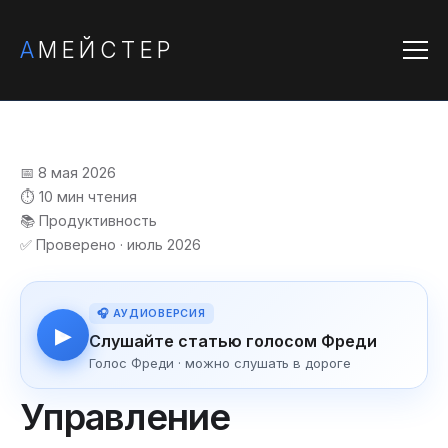
А
МЕЙСТЕР
📅 8 мая 2026
⏱️ 10 мин чтения
📚 Продуктивность
✅ Проверено · июль 2026
🎧 АУДИОВЕРСИЯ
▶
Слушайте статью голосом Фреди
Голос Фреди · можно слушать в дороге
Управление