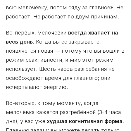
всю мелочёвку, потом сяду за главное». Не
работает. Не работает по двум причинам.
Во-первых, мелочёвки
всегда хватает на
весь день
. Когда вы её закрываете,
появляется новая — потому что вы вошли в
режим реактивности, и мир этот режим
использует. Шесть часов разгребания не
освобождают время для главного; они
исчерпывают энергию.
Во-вторых, к тому моменту, когда
мелочёвка кажется разгребённой (3-4 часа
дня), у вас уже
худшая когнитивная форма
.
Главную задачу вы можете делать только