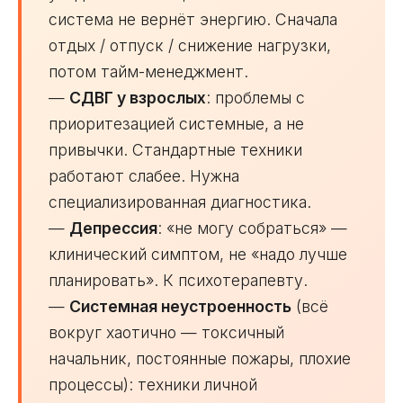
система не вернёт энергию. Сначала
отдых / отпуск / снижение нагрузки,
потом тайм-менеджмент.
—
СДВГ у взрослых
: проблемы с
приоритезацией системные, а не
привычки. Стандартные техники
работают слабее. Нужна
специализированная диагностика.
—
Депрессия
: «не могу собраться» —
клинический симптом, не «надо лучше
планировать». К психотерапевту.
—
Системная неустроенность
(всё
вокруг хаотично — токсичный
начальник, постоянные пожары, плохие
процессы): техники личной