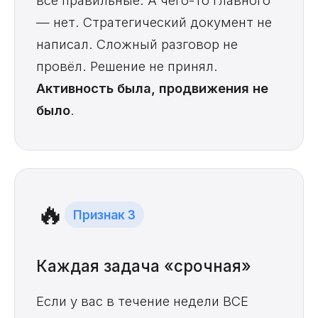
все правильные. А чего-то главного
— нет. Стратегический документ не
написал. Сложный разговор не
провёл. Решение не принял.
Активность была, продвижения не
было
.
🔥
Признак 3
Каждая задача «срочная»
Если у вас в течение недели ВСЕ