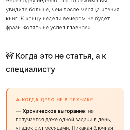
Через одну неделю такого режима вы
увидите больше, чем после месяца чтения
книг. К концу недели вечером не будет
фразы «опять не успел главное».
🚧 Когда это не статья, а к
специалисту
⚠️ КОГДА ДЕЛО НЕ В ТЕХНИКЕ
—
Хроническое выгорание
: не
получается даже одной задачи в день,
упадок сил месяцами. Никакая блочная