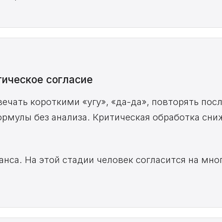
тическое согласие
ечать короткими «угу», «да-да», повторять пос
ормулы без анализа. Критическая обработка сни
анса. На этой стадии человек согласится на мног