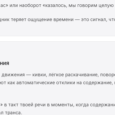
час» или наоборот «казалось, мы говорим целую
дник теряет ощущение времени — это сигнал, что
ния
 движения — кивки, лёгкое раскачивание, повор
ают как автоматические отклики на содержание,
» в такт твоей речи в моменты, когда содержан
л транса.