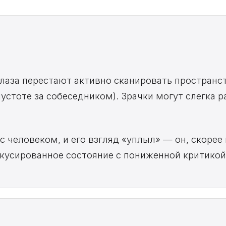
лаза перестают активно сканировать пространст
пустоте за собеседником). Зрачки могут слегка 
 человеком, и его взгляд «уплыл» — он, скорее в
окусированное состояние с пониженной критикой