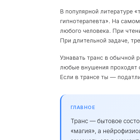
В популярной литературе «
гипнотерапевта». На самом
любого человека. При чтен
При длительной задаче, тр
Узнавать транс в обычной 
любые внушения проходят 
Если в трансе ты — податл
ГЛАВНОЕ
Транс — бытовое сост
«магия», а нейрофизи