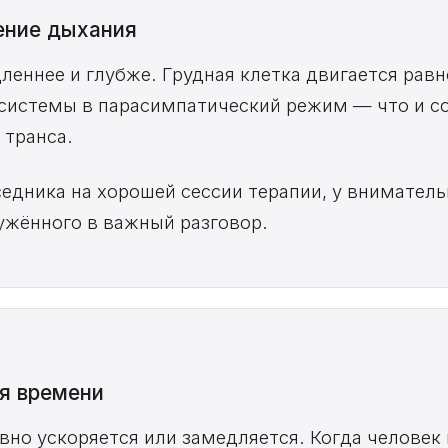
ение дыхания
еннее и глубже. Грудная клетка двигается равн
системы в парасимпатический режим — что и с
 транса.
едника на хорошей сессии терапии, у вниматель
ружённого в важный разговор.
я времени
вно ускоряется или замедляется. Когда человек 