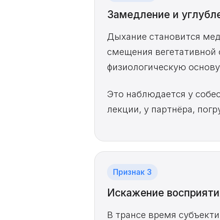
Замедление и углубл
Дыхание становится медл
смещения вегетативной 
физиологическую основу
Это наблюдается у собес
лекции, у партнёра, пог
Признак 3
Искажение восприяти
В трансе время субъекти