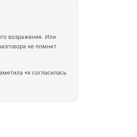
его возражения. Или
разговора не помнит
аметила «я согласилась