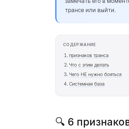
замечать его в моменте
трансе или выйти.
СОДЕРЖАНИЕ
признаков транса
Что с этим делать
Чего НЕ нужно бояться
Системная база
🔍 6 признако