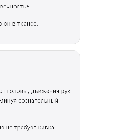
 вечность».
 он в трансе.
от головы, движения рук
 минуя сознательный
ие не требует кивка —