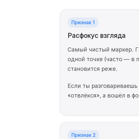
Признак 1
Расфокус взгляда
Самый чистый маркер. Г
одной точке (часто — в 
становится реже.
Если ты разговариваешь с
«отвлёкся», а вошёл в ф
Признак 2