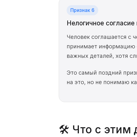
Признак 6
Нелогичное согласие
Человек соглашается с ч
принимает информацию б
важных деталей, хотя с
Это самый поздний приз
на это, но не понимаю к
🛠️ Что с этим