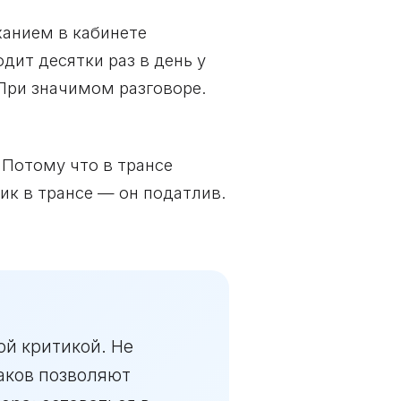
ханием в кабинете
одит десятки раз в день у
 При значимом разговоре.
 Потому что в трансе
к в трансе — он податлив.
ой критикой. Не
аков позволяют