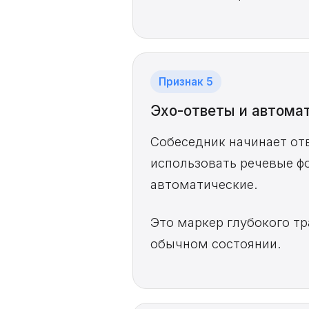
Признак 5
Эхо-ответы и автома
Собеседник начинает отв
использовать речевые ф
автоматические.
Это маркер глубокого тр
обычном состоянии.