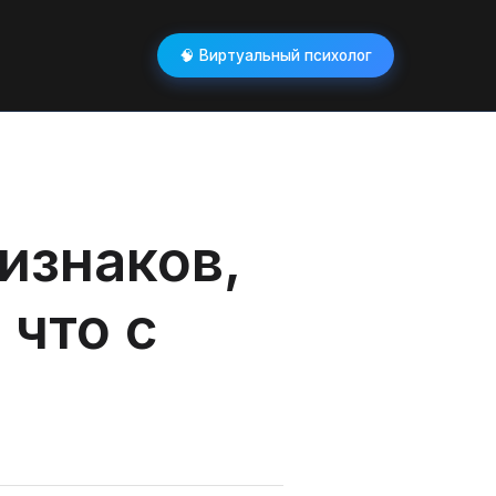
🧠 Виртуальный психолог
ризнаков,
 что с