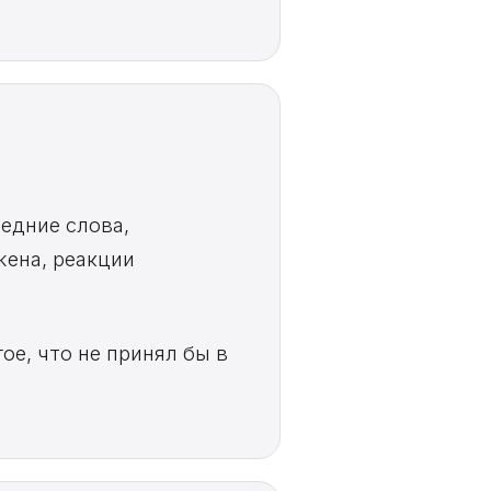
ледние слова,
жена, реакции
ое, что не принял бы в