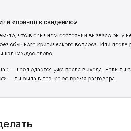
 или «принял к сведению»
ем-то, что в обычном состоянии вызвало бы у н
ез обычного критического вопроса. Или после 
лышал каждое слово.
нак — наблюдается уже после выхода. Если ты з
ак» — ты была в трансе во время разговора.
 делать