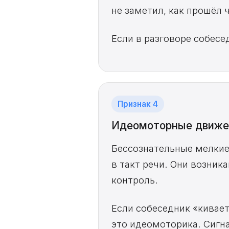
не заметил, как прошёл 
Если в разговоре собесе
Признак 4
Идеомоторные движе
Бессознательные мелкие
в такт речи. Они возник
контроль.
Если собеседник «кивает
это идеомоторика. Сигна