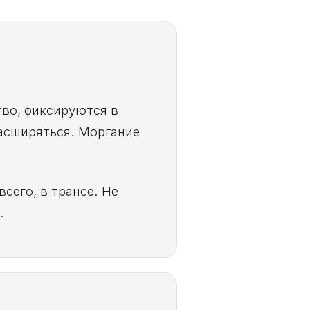
во, фиксируются в
расширяться. Моргание
сего, в трансе. Не
.