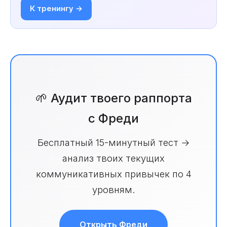
К тренингу →
🌱 Аудит твоего раппорта
с Фреди
Бесплатный 15-минутный тест →
анализ твоих текущих
коммуникативных привычек по 4
уровням.
Открыть Фреди