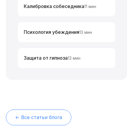
Калибровка собеседника
11 мин
Психология убеждения
13 мин
Защита от гипноза
13 мин
← Все статьи блога