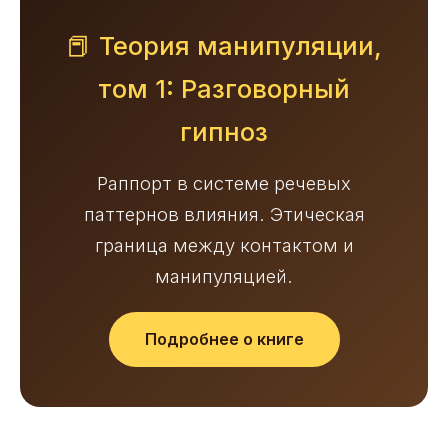
📕 Теория манипуляции,
том 1: Разговорный
гипноз
Раппорт в системе речевых
паттернов влияния. Этическая
граница между контактом и
манипуляцией.
Подробнее о книге