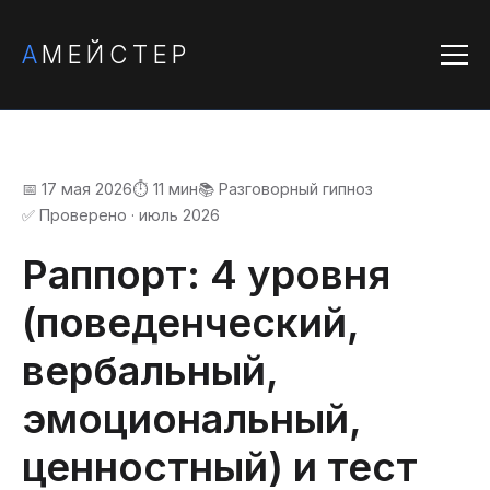
А
МЕЙСТЕР
📅 17 мая 2026
⏱️ 11 мин
📚 Разговорный гипноз
✅ Проверено · июль 2026
Раппорт: 4 уровня
(поведенческий,
вербальный,
эмоциональный,
ценностный) и тест