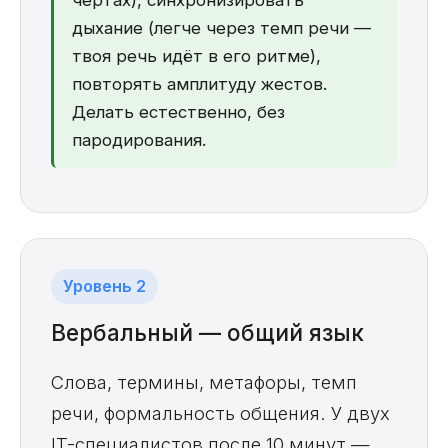
чертах), синхронизировать
дыхание (легче через темп речи —
твоя речь идёт в его ритме),
повторять амплитуду жестов.
Делать естественно, без
пародирования.
Уровень 2
Вербальный — общий язык
Слова, термины, метафоры, темп
речи, формальность общения. У двух
IT-специалистов после 10 минут —