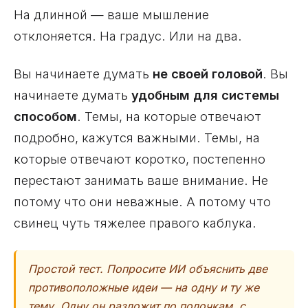
На длинной — ваше мышление
отклоняется. На градус. Или на два.
Вы начинаете думать
не своей головой
. Вы
начинаете думать
удобным для системы
способом
. Темы, на которые отвечают
подробно, кажутся важными. Темы, на
которые отвечают коротко, постепенно
перестают занимать ваше внимание. Не
потому что они неважные. А потому что
свинец чуть тяжелее правого каблука.
Простой тест. Попросите ИИ объяснить две
противоположные идеи — на одну и ту же
тему. Одну он разложит по полочкам, с