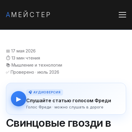
А
МЕЙСТЕР
📅 17 мая 2026
⏱️ 13 мин чтения
📚 Мышление и технологии
✅ Проверено · июль 2026
🎧 АУДИОВЕРСИЯ
▶
Слушайте статью голосом Фреди
Голос Фреди · можно слушать в дороге
Свинцовые гвозди в