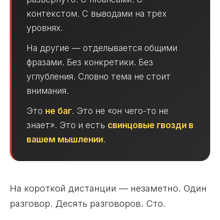
контекстом. С выводами на трёх
уровнях.
На другие — отделывается общими
фразами. Без конкретики. Без
углубления. Словно тема не стоит
внимания.
Это
не баг
. Это не «он чего-то не
знает». Это и есть
свинцовые гвозди в
вашем мышлении
.
На короткой дистанции — незаметно. Один
разговор. Десять разговоров. Сто.