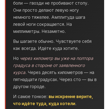
боли — гвозди не пробивают стопу.
Они просто делают левую ногу
немного тяжелее. Амплитуда шага
левой ноги сокращается. На
миллиметры. Незаметно.
Вы шагаете обычно. Чувствуете себя
как всегда. Идёте куда хотите.
Но
через километр вы уже на полтора
градуса в стороне от заявленного
курса
. Через десять километров — на
пятнадцати градусах. Через сто — вы в
другом городе.
И самое тонкое:
вы искренне верите,
что идёте туда, куда хотели
.