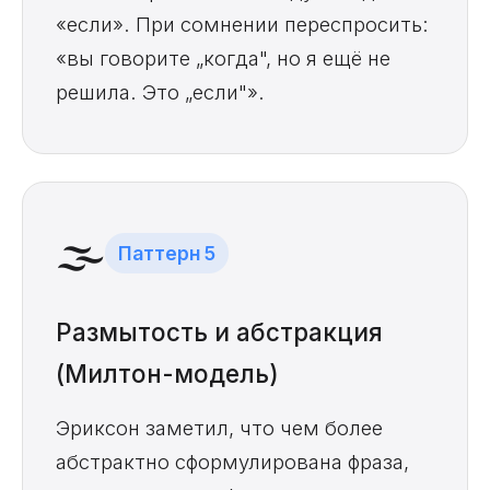
«если». При сомнении переспросить:
«вы говорите „когда", но я ещё не
решила. Это „если"».
🌫️
Паттерн 5
Размытость и абстракция
(Милтон-модель)
Эриксон заметил, что чем более
абстрактно сформулирована фраза,