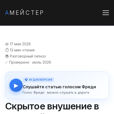
А
МЕЙСТЕР
📅 17 мая 2026
⏱️ 13 мин чтения
📚 Разговорный гипноз
✅ Проверено · июль 2026
🎧 АУДИОВЕРСИЯ
▶
Слушайте статью голосом Фреди
Голос Фреди · можно слушать в дороге
Скрытое внушение в