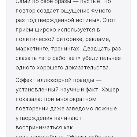
Сами по себе фразы — пустые. Но
повтор создаёт ощущение «много
раз подтверждённой истины». Этот
приём широко используется в
политической риторике, рекламе,
маркетинге, тренингах. Двадцать раз
сказать «это работает» убедительнее
одного хорошего доказательства.
Эффект иллюзорной правды —
установленный научный факт. Хэшер
показала: при многократном
повторении даже заведомо ложные
утверждения начинают
восприниматься как
правдоподобные. Эффект работает