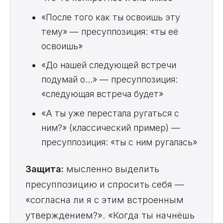
«После того как ты освоишь эту
тему» — пресуппозиция: «ты её
освоишь»
«До нашей следующей встречи
подумай о...» — пресуппозиция:
«следующая встреча будет»
«А ты уже перестала ругаться с
ним?» (классический пример) —
пресуппозиция: «ты с ним ругалась»
Защита:
мысленно выделить
пресуппозицию и спросить себя —
«согласна ли я с этим встроенным
утверждением?». «Когда ты начнёшь