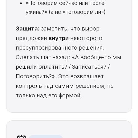
«Поговорим сейчас или после
ужина?» (а не «поговорим ли»)
Защита:
заметить, что выбор
предложен
внутри
некоторого
пресуппозированного решения.
Сделать шаг назад: «А вообще-то мы
решили оплатить? / Записаться? /
Поговорить?». Это возвращает
контроль над самим решением, не
только над его формой.