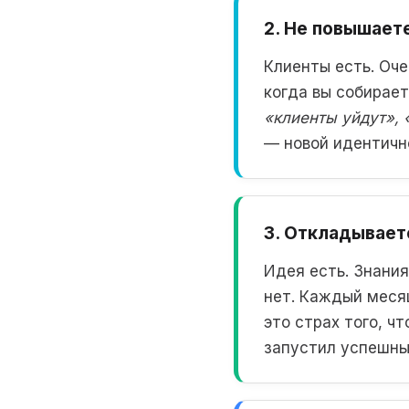
2. Не повышает
Клиенты есть. Оче
когда вы собирае
«клиенты уйдут»,
— новой идентично
3. Откладывает
Идея есть. Знания
нет. Каждый месяц
это страх того, ч
запустил успешны