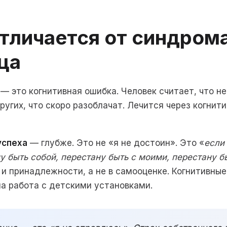
отличается от синдром
ца
— это когнитивная ошибка. Человек считает, что н
ругих, что скоро разоблачат. Лечится через когнит
успеха
— глубже. Это не «я не достоин». Это «
если
у быть собой, перестану быть с моими, перестану б
 и принадлежности, а не в самооценке. Когнитивные
а работа с детскими установками.