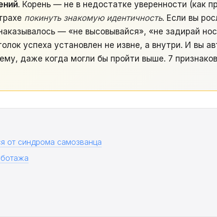
ений
. Корень — не в недостатке уверенности (как 
страхе
покинуть знакомую идентичность
. Если вы рос
аказывалось — «не высовывайся», «не задирай нос
олок успеха установлен не извне, а внутри. И вы а
ему, даже когда могли бы пройти выше. 7 признаков 
ся от синдрома самозванца
аботажа