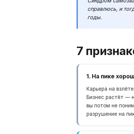
Синдром самозван
справлюсь, и тог
годы.
7 призна
1. На пике хоро
Карьера на взлёте
Бизнес растёт — 
вы потом не поним
разрушение на пик