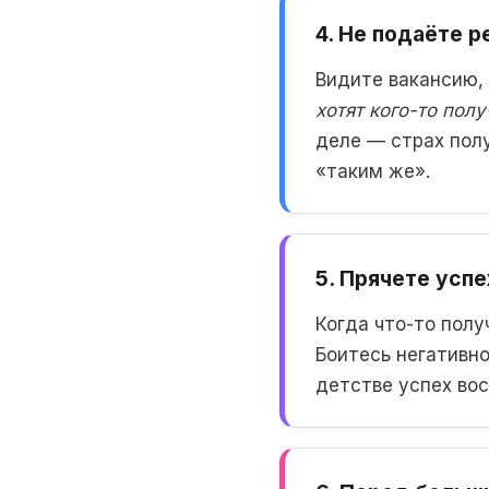
4. Не подаёте 
Видите вакансию,
хотят кого-то пол
деле — страх полу
«таким же».
5. Прячете усп
Когда что-то полу
Боитесь негативно
детстве успех во