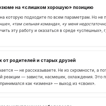
резюме на «слишком хорошую» позицию
 на которую подходите по всем параметрам. Но не 
учше», «там сильная команда», «у меня недостаточн
чить эту работу и оказаться в среде «успешных», 
ех от родителей и старых друзей
чается — не рассказываете. Не из скромности, а по
й реакции — зависти, насмешек, охлаждения. Это пр
спринимался как «измена» — выход из «своих».