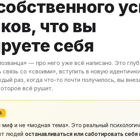
собственного ус
ков, что вы
руете себя
озванца» — про него уже всё написано. Это глуб
 связь со «своими», вступить в новую идентичнос
дый раз, когда что-то почти получилось, вы вне
которое всё рушит.
Д
 миф и не «модная тема». Это реальный психологи
ет людей
останавливаться или саботировать себя 