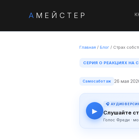
А
МЕЙСТЕР
К
Главная
/
Блог
/ Страх собст
СЕРИЯ О РЕАКЦИЯХ НА С
26 мая 202
Самосаботаж
🎧 АУДИОВЕРСИ
▶
Слушайте ст
Голос Фреди · м