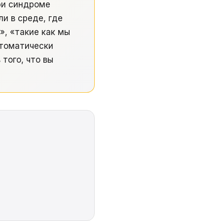
при синдроме
ли в среде, где
», «такие как мы
втоматически
того, что вы