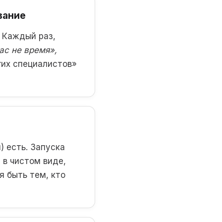
вание
. Каждый раз,
ас не время»,
гих специалистов»
) есть. Запуска
 в чистом виде,
я быть тем, кто