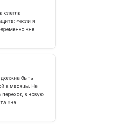
а слегла
ащита: «если я
новременно «не
— должна быть
й в месяцы. Не
 переход в новую
та «не