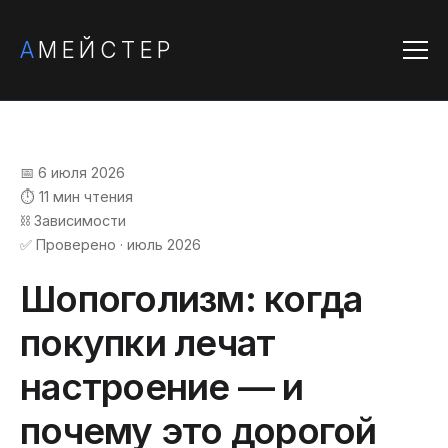
А
МЕЙСТЕР
📅 6 июля 2026
⏱️ 11 мин чтения
⛓️ Зависимости
✅ Проверено · июль 2026
Шопоголизм: когда
покупки лечат
настроение — и
почему это дорогой