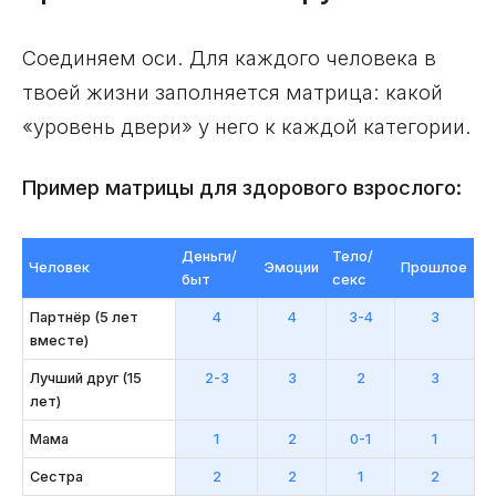
Соединяем оси. Для каждого человека в
твоей жизни заполняется матрица: какой
«уровень двери» у него к каждой категории.
Пример матрицы для здорового взрослого:
Деньги/
Тело/
Человек
Эмоции
Прошлое
быт
секс
Партнёр (5 лет
4
4
3-4
3
вместе)
Лучший друг (15
2-3
3
2
3
лет)
Мама
1
2
0-1
1
Сестра
2
2
1
2