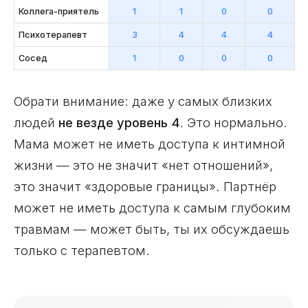
Коллега-приятель
1
1
0
0
Психотерапевт
3
4
4
4
Сосед
1
0
0
0
Обрати внимание: даже у самых близких
людей
не везде уровень 4
. Это нормально.
Мама может не иметь доступа к интимной
жизни — это не значит «нет отношений»,
это значит «здоровые границы». Партнёр
может не иметь доступа к самым глубоким
травмам — может быть, ты их обсуждаешь
только с терапевтом.