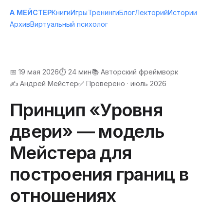
А МЕЙСТЕР
Книги
Игры
Тренинги
Блог
Лекторий
Истории
Архив
Виртуальный психолог
📅 19 мая 2026
⏱️ 24 мин
📚 Авторский фреймворк
✍️ Андрей Мейстер
✅ Проверено · июль 2026
Принцип «Уровня
двери» — модель
Мейстера для
построения границ в
отношениях