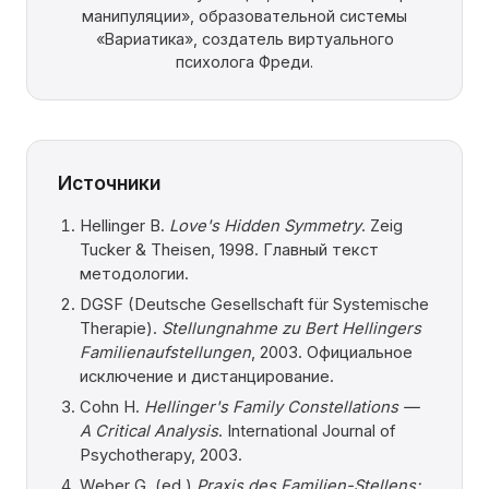
манипуляции», образовательной системы
«Вариатика», создатель виртуального
психолога Фреди.
Источники
Hellinger B.
Love's Hidden Symmetry
. Zeig
Tucker & Theisen, 1998. Главный текст
методологии.
DGSF (Deutsche Gesellschaft für Systemische
Therapie).
Stellungnahme zu Bert Hellingers
Familienaufstellungen
, 2003. Официальное
исключение и дистанцирование.
Cohn H.
Hellinger's Family Constellations —
A Critical Analysis
. International Journal of
Psychotherapy, 2003.
Weber G. (ed.)
Praxis des Familien-Stellens: