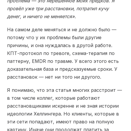
проблема — это нерешённое моих предков. Я
провёл уже три расстановки, потратил кучу
денег, и ничего не меняется».
На самом деле меняться и не должно было —
потому что у их проблемы были другие
причины, и она нуждалась в другой работе.
КПТ-протокол по тревоге, схема-терапия по
паттерну, EMDR по травме. У всего этого есть
доказательная база и предсказуемые сроки. У
расстановок — нет ни того ни другого.
Я понимаю, что эта статья многих расстроит —
в том числе коллег, которые работают
расстановщиками искренне и не зная истории
идеологии Хеллингера. Но клиенты, которые в
эти сети попадают, имеют право на полную
картину. Иначе они продолжат платить за