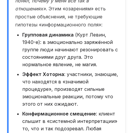
понял, почему у меня всё так в
отношениях»
. Этим «озарениям» есть
простые объяснения, не требующие
гипотезы «информационного поля»:
Групповая динамика
(Курт Левин,
1940-е): в эмоционально заряжённой
группе люди начинают резонировать с
состояниями друг друга. Это
нормальное явление, не магия.
Эффект Хоторна
: участники, знающие,
что находятся в «значимой
процедуре», производят сильные
эмоциональные реакции, потому что
этого от них ожидают.
Конфирмационное смещение
: клиент
слышит в «системной интерпретации»
то, что и так подозревал. Любая