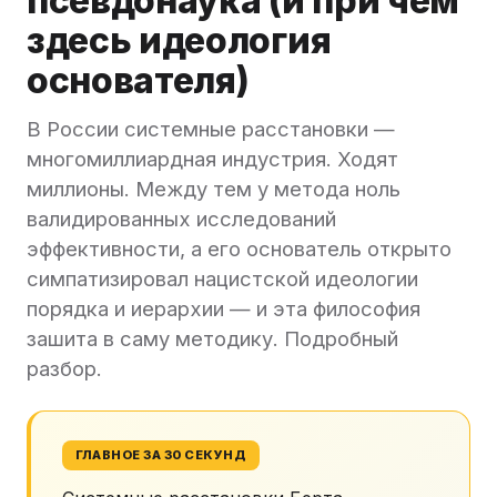
псевдонаука (и при чём
здесь идеология
основателя)
В России системные расстановки —
многомиллиардная индустрия. Ходят
миллионы. Между тем у метода ноль
валидированных исследований
эффективности, а его основатель открыто
симпатизировал нацистской идеологии
порядка и иерархии — и эта философия
зашита в саму методику. Подробный
разбор.
ГЛАВНОЕ ЗА 30 СЕКУНД