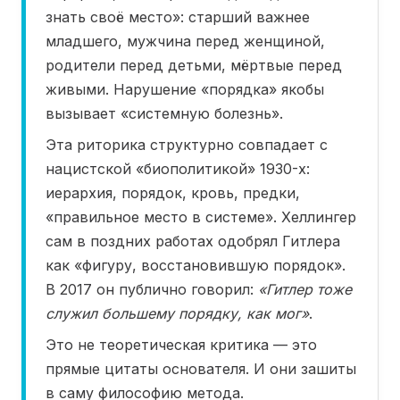
знать своё место»: старший важнее
младшего, мужчина перед женщиной,
родители перед детьми, мёртвые перед
живыми. Нарушение «порядка» якобы
вызывает «системную болезнь».
Эта риторика структурно совпадает с
нацистской «биополитикой» 1930-х:
иерархия, порядок, кровь, предки,
«правильное место в системе». Хеллингер
сам в поздних работах одобрял Гитлера
как «фигуру, восстановившую порядок».
В 2017 он публично говорил:
«Гитлер тоже
служил большему порядку, как мог»
.
Это не теоретическая критика — это
прямые цитаты основателя. И они зашиты
в саму философию метода.