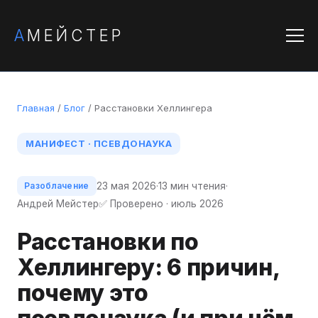
А
МЕЙСТЕР
Главная
/
Блог
/ Расстановки Хеллингера
МАНИФЕСТ · ПСЕВДОНАУКА
23 мая 2026
·
13 мин чтения
·
Разоблачение
Андрей Мейстер
✅ Проверено · июль 2026
Расстановки по
Хеллингеру: 6 причин,
почему это