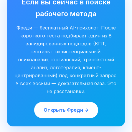
Если вы сейчас в поиске
рабочего метода
Фреди — бесплатный AI-психолог. После
короткого теста подбирает один из 8
валидированных подходов (КПТ,
гештальт, экзистенциальный,
психоанализ, юнгианский, транзактный
анализ, логотерапия, клиент-
центрированный) под конкретный запрос.
У всех восьми — доказательная база. Это
не расстановки.
Открыть Фреди →