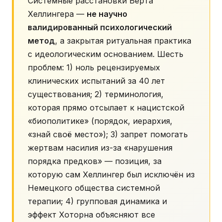
Системные расстановки Берта
Хеллингера —
не научно
валидированный психологический
метод
, а закрытая ритуальная практика
с идеологическим основанием. Шесть
проблем: 1) ноль рецензируемых
клинических испытаний за 40 лет
существования; 2) терминология,
которая прямо отсылает к нацистской
«биополитике» (порядок, иерархия,
«знай своё место»); 3) запрет помогать
жертвам насилия из-за «нарушения
порядка предков» — позиция, за
которую сам Хеллингер был исключён из
Немецкого общества системной
терапии; 4) групповая динамика и
эффект Хоторна объясняют все