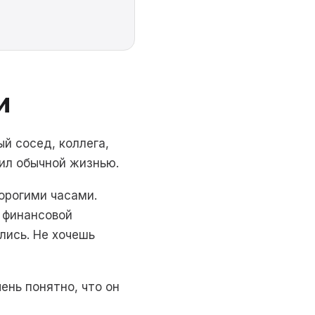
и
й сосед, коллега,
Жил обычной жизнью.
дорогими часами.
 финансовой
лись. Не хочешь
ень понятно, что он