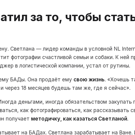
атил за то, чтобы стать
у. Светлана — лидер команды в условной NL Interna
стит фотографии счастливой семьи и собаки. К ней 
джер в логистической компании, устал от рутины.
 ему БАДы. Она продаёт ему
свою жизнь
. «Хочешь т
 и через 18 месяцев будешь там же, где я сейчас».
 Иногда деньгами, иногда обязательством закупать 
ваться, как фотографироваться, как рассказывать с
 он получает
методичку, как казаться Светланой
.
атывает на БАДах. Светлана зарабатывает на Ване.