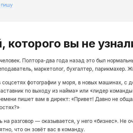
 пишу
 которого вы не узнал
человек. Полтора-два года назад это был нормальны
еподаватель, маркетолог, бухгалтер, парикмахер. 
в соцсетях фотографии у моря, в новых машинах, с 
аставник по выходу из найма» или «лидер команды
ремени пишет вам в директ: «Привет! Давно не обща
остях?»
 на разговор — оказывается, у него «бизнес». Не оч
ятно, что он зовёт вас в команду.