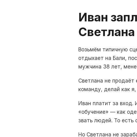
Иван запл
Светлана
Возьмём типичную сцен
отдыхает на Бали, по
мужчина 38 лет, мене
Светлана не продаёт
команду, делай как я,
Иван платит за вход.
«обучение» — как оде
звать людей. То есть
Но Светлана не зараб