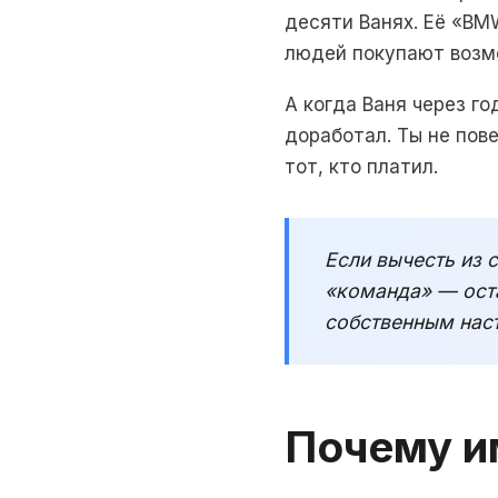
десяти Ванях. Её «BMW
людей покупают возм
А когда Ваня через г
доработал. Ты не пов
тот, кто платил.
Если вычесть из 
«команда» — оста
собственным нас
Почему и