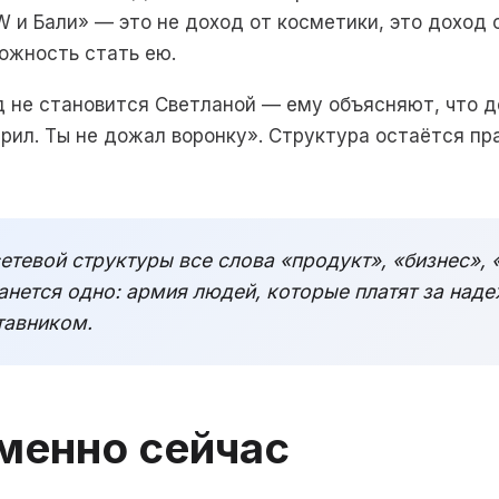
 и Бали» — это не доход от косметики, это доход о
ожность стать ею.
од не становится Светланой — ему объясняют, что д
ерил. Ты не дожал воронку». Структура остаётся пр
сетевой структуры все слова «продукт», «бизнес»,
нется одно: армия людей, которые платят за наде
тавником.
менно сейчас