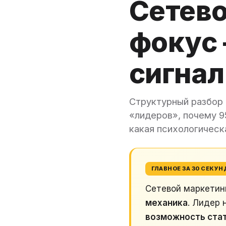
Сетево
фокус
сигнал
Структурный разбор 
«лидеров», почему 
какая психологическ
ГЛАВНОЕ ЗА 30 СЕКУН
Сетевой маркетинг
механика
. Лидер 
возможность стат