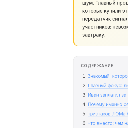
шум. Главный про
которые купили э
передатчик сигнал
участников: невоз
завтраку.
СОДЕРЖАНИЕ
Знакомый, которо
Главный фокус: л
Иван заплатил за 
Почему именно с
признаков ЛОМа 
Что вместо: чем 