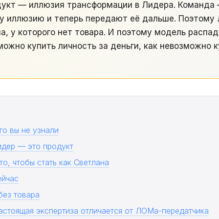
дукт — иллюзия трансформации в Лидера. Команда
ту иллюзию и теперь передают её дальше. Поэтом
а, у которого нет товара. И поэтому модель распа
можно купить личность за деньги, как невозможно к
го вы не узнали
идер — это продукт
то, чтобы стать как Светлана
ейчас
без товара
настоящая экспертиза отличается от ЛОМа-передатчика