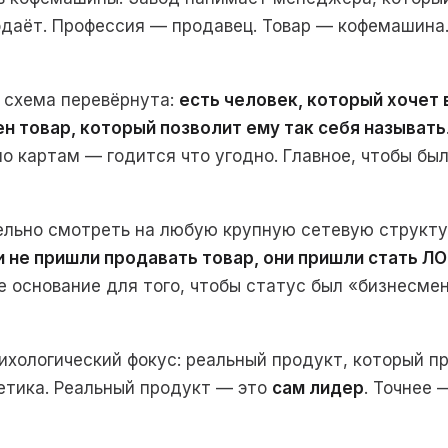
одаёт. Профессия — продавец. Товар — кофемашина
 схема перевёрнута:
есть человек, который хочет в
н товар, который позволит ему так себя называть
по картам — годится что угодно. Главное, чтобы бы
ельно смотреть на любую крупную сетевую структу
 не пришли продавать товар, они пришли стать Л
е основание для того, чтобы статус был «бизнесмен
сихологический фокус: реальный продукт, который п
етика. Реальный продукт — это
сам лидер
. Точнее