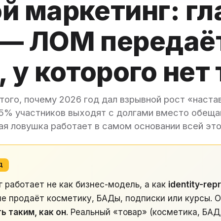
й маркетинг: г
 — ЛОМ передаё
, у которого нет
того, почему 2026 год дал взрывной рост «наста
95% участников выходят с долгами вместо обеща
ая ловушка работает в самом основании всей это
Д
 работает не как бизнес-модель, а как
identity-rep
не продаёт косметику, БАДы, подписки или курсы. 
ь таким, как он
. Реальный «товар» (косметика, БАД