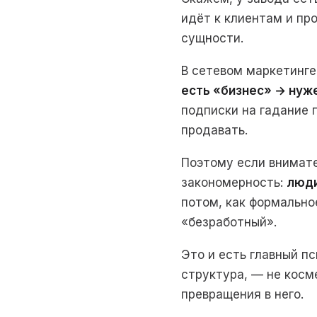
идёт к клиентам и пр
сущности.
В сетевом маркетинге
есть «бизнес» → нуже
подписки на гадание 
продавать.
Поэтому если внимат
закономерность:
люди
потом, как формально
«безработный».
Это и есть главный п
структура, — не косм
превращения в него.