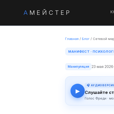
А
МЕЙСТЕР
К
Главная
/
Блог
/ Сетевой мар
МАНИФЕСТ · ПСИХОЛОГ
23 мая 2026
Манипуляция
🎧 АУДИОВЕРСИ
▶
Слушайте ст
Голос Фреди · м