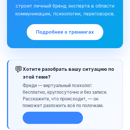
строит личный бренд эксперта в области
коммуникации, психологии, переговоров.
Подробнее о тренингах
💬
Хотите разобрать вашу ситуацию по
этой теме?
Фреди — виртуальный психолог:
бесплатно, круглосуточно и без записи.
Расскажите, что происходит, — он
поможет разложить всё по полочкам.
Поговорить с Фреди →