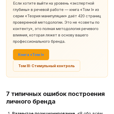
Если хотите выйти на уровень «экспертной
глубины» в речевой работе — книга «Том I» из
серии «Теория манипуляции» даёт 420 страниц
проверенной методологии. Это не «советы по
контенту», это полная методология речевого
влияния, которая ляжет в основу вашего
профессионального бренда.
Книга «Том I»
Том III: Стимульный контроль
7 типичных ошибок построения
личного бренда
Размытое позиционирование.
«Я обо всём