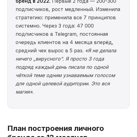
бренд в 2022.
Первые 2 года — 200-300
подписчиков, рост медленный. Изменила
стратегию: применила все 7 принципов
системно. Через 3 года: 47 000
подписчиков в Telegram, постоянная
очередь клиентов на 4 месяца вперёд,
средний чек вырос в 5 раз.
«Я не делала
ничего „вирусного“. Я просто 3 года
подряд каждый день писала по одной
чёткой теме одним узнаваемым голосом
для одной целевой аудитории. Это вся
магия»
.
План построения личного