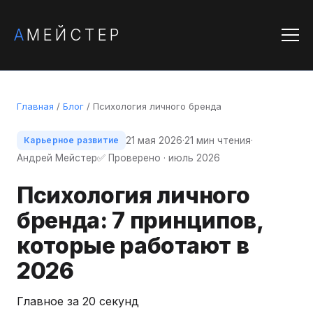
А
МЕЙСТЕР
Главная
/
Блог
/ Психология личного бренда
21 мая 2026
·
21 мин чтения
·
Карьерное развитие
Андрей Мейстер
✅ Проверено · июль 2026
Психология личного
бренда: 7 принципов,
которые работают в
2026
Главное за 20 секунд