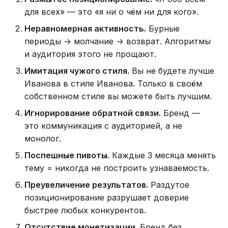
для всех» — это «я ни о чём ни для кого».
Неравномерная активность.
Бурные
периоды → молчание → возврат. Алгоритмы
и аудитория этого не прощают.
Имитация чужого стиля.
Вы не будете лучше
Иванова в стиле Иванова. Только в своём
собственном стиле вы можете быть лучшим.
Игнорирование обратной связи.
Бренд —
это коммуникация с аудиторией, а не
монолог.
Поспешные пивоты.
Каждые 3 месяца менять
тему = никогда не построить узнаваемость.
Преувеличение результатов.
Раздутое
позиционирование разрушает доверие
быстрее любых конкурентов.
Отсутствие монетизации.
Бренд без