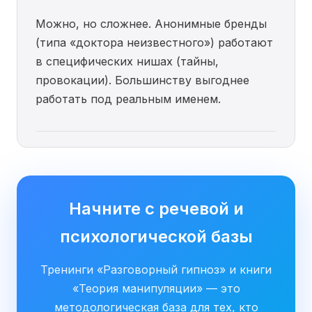
Можно, но сложнее. Анонимные бренды
(типа «доктора неизвестного») работают
в специфических нишах (тайны,
провокации). Большинству выгоднее
работать под реальным именем.
Начните с речевой и
психологической базы
Тренинги «Разговорный гипноз» и книги
«Теория манипуляции» — это
методологическая база для тех, кто