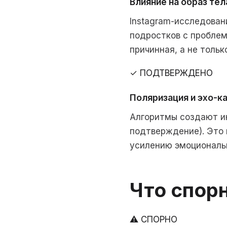
Влияние на образ тел
Instagram-исследован
подростков с проблем
причинная, а не тольк
✓ ПОДТВЕРЖДЕНО
Поляризация и эхо-к
Алгоритмы создают инф
подтверждение). Это 
усилению эмоциональ
Что спор
⚠ СПОРНО