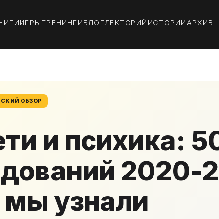
НИГИ
ИГРЫ
ТРЕНИНГИ
БЛОГ
ЛЕКТОРИЙ
ИСТОРИИ
АРХИВ
ЕСКИЙ ОБЗОР
ти и психика: 5
едований 2020-
 мы узнали