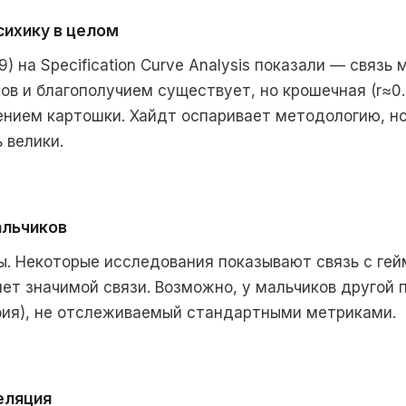
сихику в целом
19) на Specification Curve Analysis показали — связь
ов и благополучием существует, но крошечная (r≈0.
нием картошки. Хайдт оспаривает методологию, но
 велики.
альчиков
. Некоторые исследования показывают связь с гей
нет значимой связи. Возможно, у мальчиков другой 
фия), не отслеживаемый стандартными метриками.
еляция