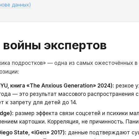
снове данных)
: войны экспертов
хика подростков» — одна из самых ожесточённых в
озиции:
U, книга «The Anxious Generation» 2024):
резкое у
 года — это результат массового распространения 
т к запрету для детей до 14.
dge):
размер эффекта связи соцсетей и психики мале
ением картошки. Корреляция, не причинность. Пани
iego State, «iGen» 2017):
данные подтверждают сущ