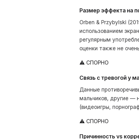
Размер эффекта на п
Orben & Przybylski (20
использованием экран
регулярным употребле
оценки также не очень
⚠ СПОРНО
Связь с тревогой у м
Данные противоречивы
мальчиков, другие — 
(видеоигры, порногра
⚠ СПОРНО
Причинность vs корр