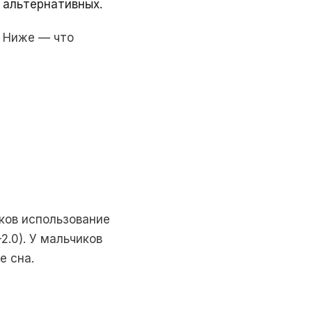
 альтернативных.
. Ниже — что
стков использование
2.0). У мальчиков
е сна.