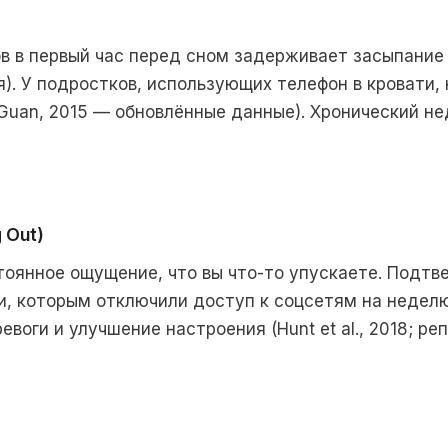
в в первый час перед сном задерживает засыпание 
я). У подростков, использующих телефон в кровати
& Guan, 2015 — обновлённые данные). Хронический 
 Out)
оянное ощущение, что вы что-то упускаете. Подт
и, которым отключили доступ к соцсетям на недел
воги и улучшение настроения (Hunt et al., 2018; ре