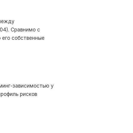
 между
04). Сравнимо с
 его собственные
минг-зависимостью у
профиль рисков