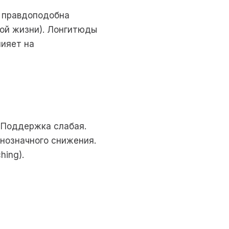
ь правдоподобна
ой жизни). Лонгитюды
лияет на
 Поддержка слабая.
нозначного снижения.
hing).