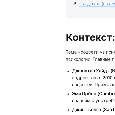
Что делать (на о
Контекст
Тема «соцсети vs пси
психологии. Главные п
Джонатан Хайдт (NY
подростков с 2010
соцсетей. Призывае
Эми Орбен (Cambri
сравним с употребл
Джин Твенге (San D