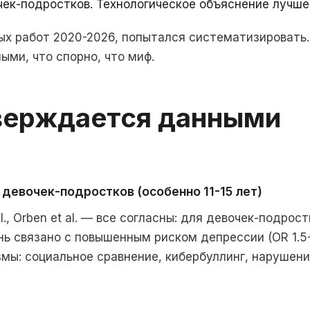
чек-подростков. Технологическое объяснение лучше
ых работ 2020-2026, попытался систематизировать
ми, что спорно, что миф.
верждается данными
 девочек-подростков (особенно 11-15 лет)
t al., Orben et al. — все согласны: для девочек-подро
нь связано с повышенным риском депрессии (OR 1.5-
змы: социальное сравнение, кибербуллинг, нарушени