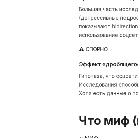
Большая часть исслед
(депрессивные подрос
показывают bidirectio
использование соцсет
⚠ СПОРНО
Эффект «дробящегос
Гипотеза, что соцсет
Исследования способн
Хотя есть данные о п
Что миф 