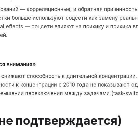
ований — корреляционные, и обратная причинност
тки больше используют соцсети как замену реальн
nal effects — соцсети влияют на психику и психика в
ей.
я внимания»
и снижают способность к длительной концентрации.
ости к концентрации с 2010 года не показывают од
овышении переключения между задачами (task-switc
(не подтверждается)