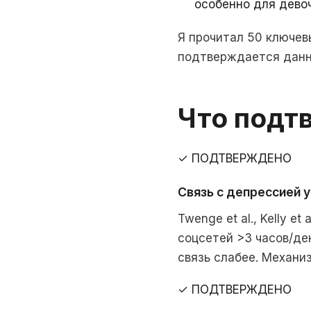
особенно для дево
Я прочитал 50 ключев
подтверждается данны
Что подт
✓ ПОДТВЕРЖДЕНО
Связь с депрессией у
Twenge et al., Kelly e
соцсетей >3 часов/де
связь слабее. Механи
✓ ПОДТВЕРЖДЕНО