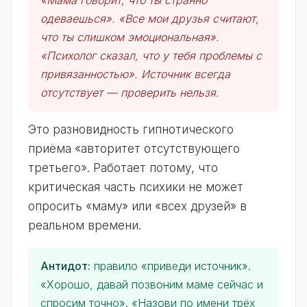
«Мама говорит, что ты странно
одеваешься». «Все мои друзья считают,
что ты слишком эмоциональная».
«Психолог сказал, что у тебя проблемы с
привязанностью». Источник всегда
отсутствует — проверить нельзя.
Это разновидность гипнотического
приёма «авторитет отсутствующего
третьего». Работает потому, что
критическая часть психики не может
опросить «маму» или «всех друзей» в
реальном времени.
Антидот:
правило «приведи источник».
«Хорошо, давай позвоним маме сейчас и
спросим точно». «Назови по имени трёх