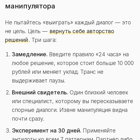
манипулятора
Не пытайтесь «выиграть» каждый диалог — это
не цель. Цель —
вернуть себе авторство
решений
. Три шага:
Замедление.
Введите правило «24 часа» на
любое решение, которое стоит больше 10 000
рублей или меняет уклад. Транс не
выдерживает паузы.
Внешний свидетель.
Один близкий человек
или специалист, которому вы пересказываете
спорные диалоги. Извне манипуляция видна
почти сразу.
Эксперимент на 30 дней.
Применяйте
антидоты ко всем 7 паттернам. Партнёр либо