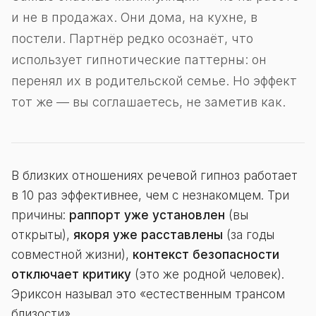
и не в продажах. Они дома, на кухне, в
постели. Партнёр редко осознаёт, что
использует гипнотические паттерны: он
перенял их в родительской семье. Но эффект
тот же — вы соглашаетесь, не заметив как.
В близких отношениях речевой гипноз работает
в 10 раз эффективнее, чем с незнакомцем. Три
причины:
раппорт уже установлен
(вы
открыты),
якоря уже расставлены
(за годы
совместной жизни),
контекст безопасности
отключает критику
(это же родной человек).
Эриксон называл это «естественным трансом
близости».