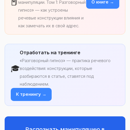
📕
О книге →
манипуляции. Том 1: Разговорный
гипноз» — как устроены
речевые конструкции влияния и
как замечать их в свой адрес.
Отработать на тренинге
«Разговорный гипноз» — практика речевого
🎓
воздействия: конструкции, которые
разбираются в статье, ставятся под
наблюдением.
К тренингу →
Распознать манипуляцию в