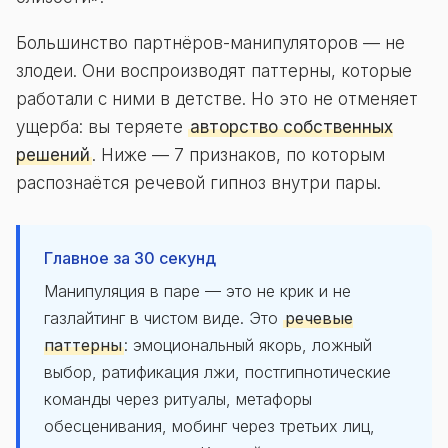
Большинство партнёров-манипуляторов — не
злодеи. Они воспроизводят паттерны, которые
работали с ними в детстве. Но это не отменяет
ущерба: вы теряете
авторство собственных
решений
. Ниже — 7 признаков, по которым
распознаётся речевой гипноз внутри пары.
Главное за 30 секунд
Манипуляция в паре — это не крик и не
газлайтинг в чистом виде. Это
речевые
паттерны
: эмоциональный якорь, ложный
выбор, ратификация лжи, постгипнотические
команды через ритуалы, метафоры
обесценивания, мобинг через третьих лиц,