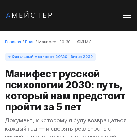
А
МЕЙСТЕР
Главная
/
Блог
/ Манифест 30/30 — ФИНАЛ
⭐ Финальный манифест 30/30 · Визия 2030
Манифест русской
психологии 2030: путь,
который нам предстоит
пройти за 5 лет
Документ, к которому я буду возвращаться
каждый год — и сверять реальность с
визией. Десять целей, пять препятствий,