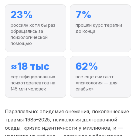
23%
7%
россиян хотя бы раз
прошли курс терапии
обращались за
до конца
психологической
помощью
≈18 тыс
62%
сертифицированных
всё ещё считают
психотерапевтов на
«психология — для
145 млн человек
слабых»
Параллельно: эпидемия онемения, поколенческие
травмы 1985–2025, психология долгосрочной
осады, кризис идентичности у миллионов, и —