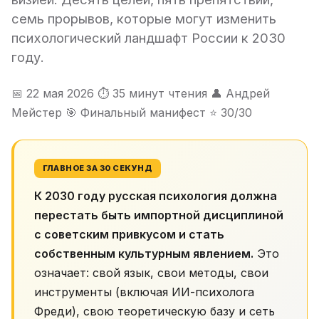
семь прорывов, которые могут изменить
психологический ландшафт России к 2030
году.
📅 22 мая 2026
⏱ 35 минут чтения
👤 Андрей
Мейстер
🎯 Финальный манифест
⭐ 30/30
ГЛАВНОЕ ЗА 30 СЕКУНД
К 2030 году русская психология должна
перестать быть импортной дисциплиной
с советским привкусом и стать
собственным культурным явлением.
Это
означает: свой язык, свои методы, свои
инструменты (включая ИИ-психолога
Фреди), свою теоретическую базу и сеть