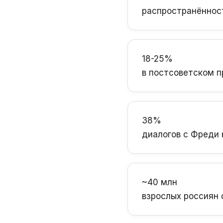
распространённост
18-25%
в постсоветском п
38%
диалогов с Фреди 
~40 млн
взрослых россиян