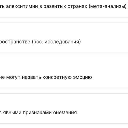
ь алекситимии в развитых странах (мета-анализы)
ространстве (рос. исследования)
не могут назвать конкретную эмоцию
 с явными признаками онемения