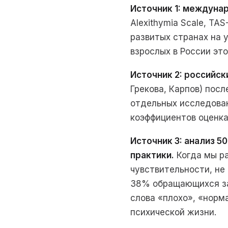
Источник 1: междуна
Alexithymia Scale, T
развитых странах на 
взрослых в России это
Источник 2: российск
Грекова, Карпов) пос
отдельных исследован
коэффициентов оценка
Источник 3: анализ 5
практики.
Когда мы р
чувствительности, не
38% обращающихся за
слова «плохо», «норма
психической жизни.