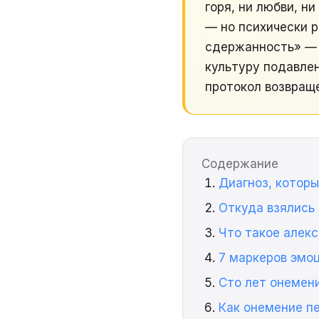
горя, ни любви, н
— но психически 
сдержанность» — 
культуру подавлен
протокол возвращ
Содержание
Диагноз, которы
Откуда взялись
Что такое алек
7 маркеров эмо
Сто лет онемени
Как онемение п