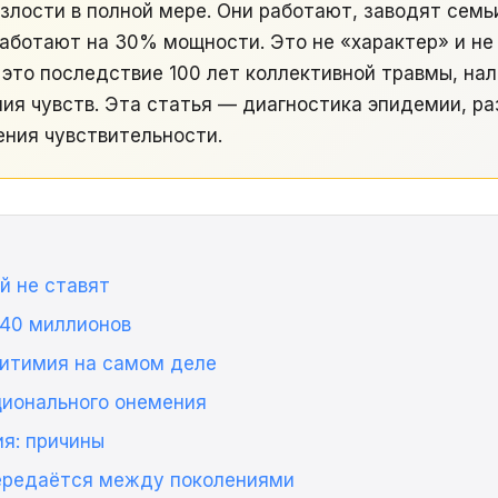
и злости в полной мере. Они работают, заводят сем
работают на 30% мощности. Это не «характер» и не
это последствие 100 лет коллективной травмы, на
ия чувств. Эта статья — диагностика эпидемии, ра
ения чувствительности.
й не ставят
 40 миллионов
ситимия на самом деле
ционального онемения
я: причины
ередаётся между поколениями