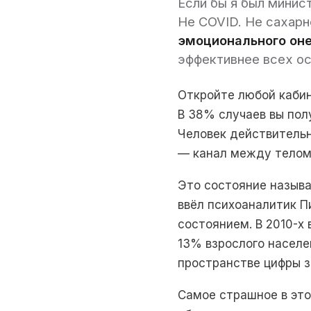
Если бы я был минис
Не COVID. Не сахарн
эмоционального он
эффективнее всех ос
Откройте любой кабин
В 38% случаев вы пол
Человек действительн
— канал между телом
Это состояние назыв
ввёл психоаналитик П
состоянием. В 2010-х 
13% взрослого населе
пространстве цифры з
Самое страшное в это