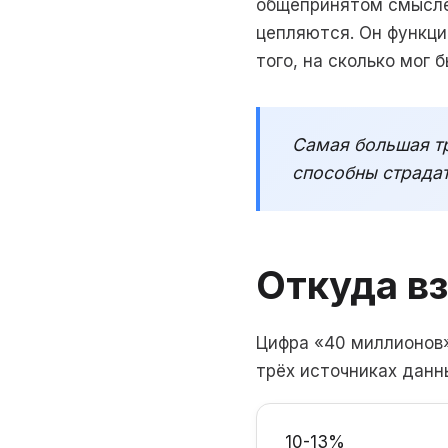
общепринятом смысле.
цепляются. Он функци
того, на сколько мог б
Самая большая тр
способны страдать
Откуда в
Цифра «40 миллионов»
трёх источниках данн
10-13%