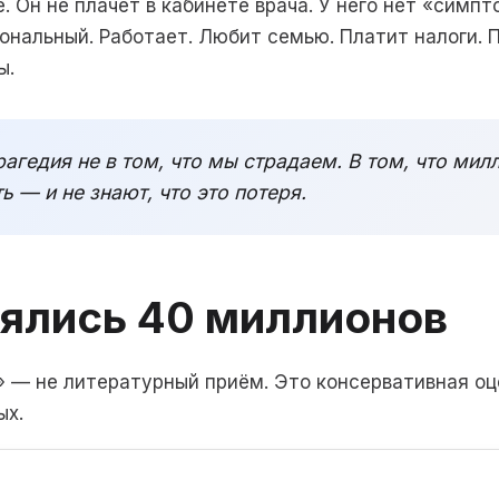
 Он не плачет в кабинете врача. У него нет «симпт
ональный. Работает. Любит семью. Платит налоги. 
ы.
агедия не в том, что мы страдаем. В том, что мил
 — и не знают, что это потеря.
зялись 40 миллионов
 — не литературный приём. Это консервативная оц
ых.