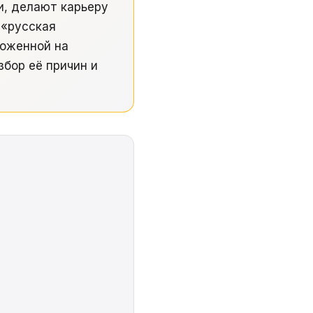
ьи, делают карьеру
 «русская
ложенной на
збор её причин и