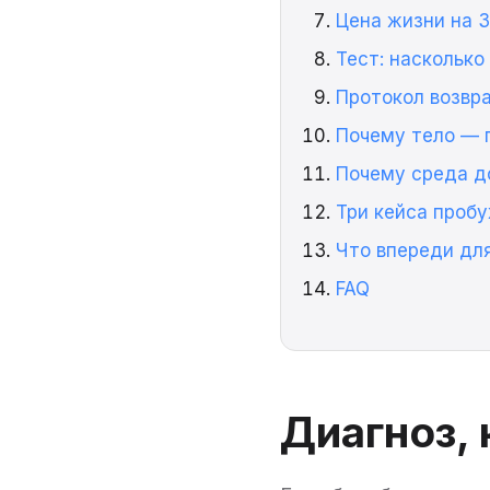
Цена жизни на 
Тест: насколько
Протокол возвр
Почему тело — 
Почему среда д
Три кейса проб
Что впереди дл
FAQ
Диагноз, 