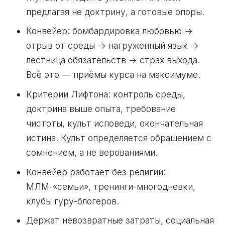
предлагая не доктрину, а готовые опоры.
Конвейер: бомбардировка любовью →
отрыв от среды → нагруженный язык →
лестница обязательств → страх выхода.
Всё это — приёмы курса на максимуме.
Критерии Лифтона: контроль среды,
доктрина выше опыта, требование
чистоты, культ исповеди, окончательная
истина. Культ определяется обращением с
сомнением, а не верованиями.
Конвейер работает без религии:
МЛМ-«семьи», тренинги-многодневки,
клубы гуру-блогеров.
Держат невозвратные затраты, социальная