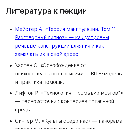
Литература к лекции
Мейстер А. «Теория манипуляции. Том 1:
Разговорный гипноз» — как устроены
речевые конструкции влияния и как
замечать их в свой адрес.
Хассен С. «Освобождение от
психологического насилия» — BITE-модель
и практика помощи.
Лифтон Р. «Технология „промывки мозгов"»
— первоисточник критериев тотальной
среды.
Сингер М. «Культы среди нас» — панорама