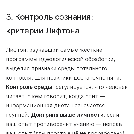
3. Контроль сознания:
критерии Лифтона
Лифтон, изучавший самые жёсткие
программы идеологической обработки,
выделил признаки среды тотального
контроля. Для практики достаточно пяти.
Контроль среды
: регулируется, что человек
читает, с кем говорит, когда спит —
информационная диета назначается
группой.
Доктрина выше личности
: если
ваш опыт противоречит учению — неправ
ваш опыт («ты просто ещё не проработан»).