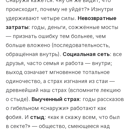
происходит, почему не уйдёт?» Изнутри
удерживают четыре силы.
Невозвратные
затраты
: годы, деньги, сожжённые мосты
— признать ошибку тем больнее, чем
больше вложено (последовательность,
обращённая внутрь).
Социальная сеть
: все
друзья, часто семья и работа — внутри;
выход означает мгновенное тотальное
одиночество, а страх изгнания из стаи —
древнейший наш страх (вспомните лекцию
о стыде).
Выученный страх
: годы рассказов
о гибельном «снаружи» работают как
фобия. И
стыд
: «как я скажу всем, что был
в секте?» — общество, смеющееся над