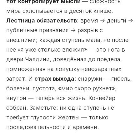
тот контролирует мысли
— сложность
мира схлопывается в десяток клише.
Лестница обязательств
: время → деньги →
публичные признания → разрыв с
внешними; каждая ступень мала, но после
неё «я уже столько вложил» — это нога в
двери Чалдини, доведённая до предела,
помноженная на ловушку невозвратных
затрат. И
страх выхода
: снаружи — гибель,
болезни, пустота, «мир скоро рухнет»;
внутри — теперь вся жизнь. Конвейер
собран. Заметьте: ни одна ступень не
требует глупости жертвы — только
последовательности и времени.