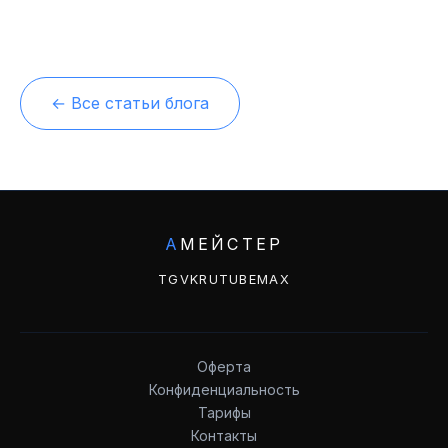
← Все статьи блога
А
МЕЙСТЕР
TG
VK
RUTUBE
MAX
Оферта
Конфиденциальность
Тарифы
Контакты