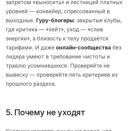
запретом «выносить» и лестницей платных
уровней — конвейер, спрессованный в
выходные.
Гуру-блогеры
: закрытые клубы,
где критика — «хейт», уход — «слив
энергии», а близость к телу продаётся
тарифами. И даже
онлайн-сообщества
без
лидера умеют в требование чистоты и
травлю усомнившихся. Проверяйте не
вывеску — проверяйте пять критериев из
прошлого раздела.
5. Почему не уходят
Снаружи кажется: «ну он же видит, что