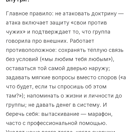
Главное правило: не атаковать доктрину —
атака включает защиту «свои против
чужих» и подтверждает то, что группа
говорила про внешних. Работает
противоположное: сохранять тёплую связь
без условий («мы любим тебя любым»),
оставаться той самой дверью наружу;
задавать мягкие вопросы вместо споров («а
что будет, если ты спросишь об этом
там?»); напоминать о жизни и личности до
группы; не давать денег в систему. И
беречь себя: вытаскивание — марафон,
часто с профессиональной помощью.
Уходят чаще всего тогда, когда снаружи