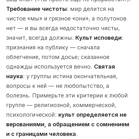
Требование чистоты
: мир делится на
чистое «мы» и грязное «они», а полутонов
нет — и вы всегда недостаточно чисты,
значит, всегда должны.
Культ исповеди
:
признания на публику — сначала
облегчение, потом досье; сказанное
однажды используется вечно.
Святая
наука
: у группы истина окончательная,
вопросы к ней — не любопытство, а
болезнь. Примерьте эти критерии к любой
группе — религиозной, коммерческой,
психологической:
культ определяется не
верованиями, а обращением с сомнением
и с границами человека
.