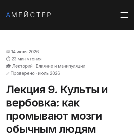
А
МЕЙСТЕР
📅 14 июля 2026
⏱️ 23 мин чтения
🎓 Лекторий · Влияние и манипуляции
✅ Проверено · июль 2026
Лекция 9. Культы и
вербовка: как
промывают мозги
обычным людям