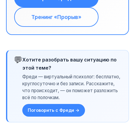
Тренинг «Прорыв»
💬
Хотите разобрать вашу ситуацию по
этой теме?
Фреди — виртуальный психолог: бесплатно,
круглосуточно и без записи. Расскажите,
что происходит, — он поможет разложить
всё по полочкам.
Поговорить с Фреди →