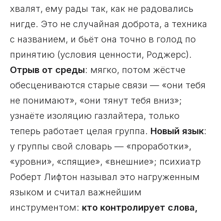
хвалят, ему рады так, как не радовались
нигде. Это не случайная доброта, а техника
с названием, и бьёт она точно в голод по
принятию (условия ценности, Роджерс).
Отрыв от среды
: мягко, потом жёстче
обесцениваются старые связи — «они тебя
не понимают», «они тянут тебя вниз»;
узнаёте изоляцию газлайтера, только
теперь работает целая группа.
Новый язык
:
у группы свой словарь — «проработки»,
«уровни», «спящие», «внешние»; психиатр
Роберт Лифтон называл это нагруженным
языком и считал важнейшим
инструментом:
кто контролирует слова,