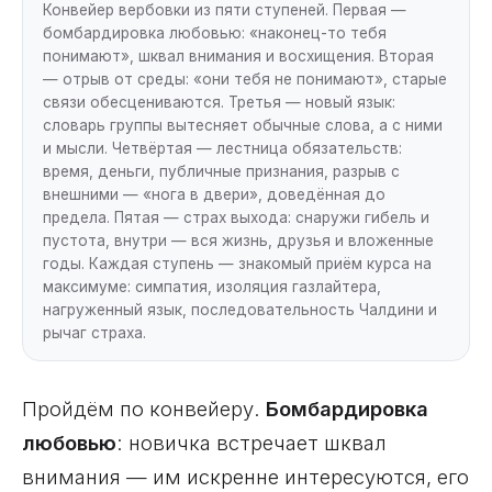
Конвейер вербовки из пяти ступеней. Первая —
бомбардировка любовью: «наконец-то тебя
понимают», шквал внимания и восхищения. Вторая
— отрыв от среды: «они тебя не понимают», старые
связи обесцениваются. Третья — новый язык:
словарь группы вытесняет обычные слова, а с ними
и мысли. Четвёртая — лестница обязательств:
время, деньги, публичные признания, разрыв с
внешними — «нога в двери», доведённая до
предела. Пятая — страх выхода: снаружи гибель и
пустота, внутри — вся жизнь, друзья и вложенные
годы. Каждая ступень — знакомый приём курса на
максимуме: симпатия, изоляция газлайтера,
нагруженный язык, последовательность Чалдини и
рычаг страха.
Пройдём по конвейеру.
Бомбардировка
любовью
: новичка встречает шквал
внимания — им искренне интересуются, его