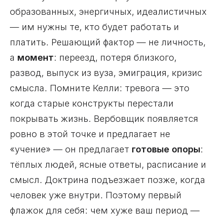
образованных, энергичных, идеалистичных
— им нужны те, кто будет работать и
платить. Решающий фактор — не личность,
а
момент
: переезд, потеря близкого,
развод, выпуск из вуза, эмиграция, кризис
смысла. Помните Келли: тревога — это
когда старые конструкты перестали
покрывать жизнь. Вербовщик появляется
ровно в этой точке и предлагает не
«учение» — он предлагает
готовые опоры
:
тёплых людей, ясные ответы, расписание и
смысл. Доктрина подъезжает позже, когда
человек уже внутри. Поэтому первый
флажок для себя: чем хуже ваш период —